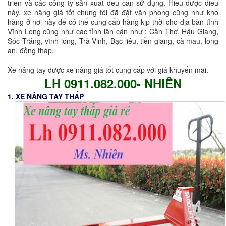
triển và các công ty sản xuất đều cần sử dụng. Hiểu được điều
này, xe nâng giá tốt chúng tôi đã đặt văn phòng cũng như kho
hàng ở nơi này để có thể cung cấp hàng kịp thời cho địa bàn tỉnh
Vĩnh Long cũng như các tỉnh lân cận như : Cần Thơ, Hậu Giang,
Sóc Trăng, vĩnh long, Trà Vinh, Bạc liêu, tiền giang, cà mau, long
an, đồng tháp.
Xe nâng tay được xe nâng giá tốt cung cấp với giá khuyến mãi.
LH 0911.082.000- NHIÊN
1. XE NÂNG TAY THẤP