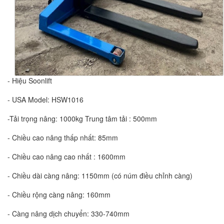
- Hiệu Soonlift
- USA Model: HSW1016
-Tải trọng nâng: 1000kg Trung tâm tải : 500mm
- Chiều cao nâng thấp nhất: 85mm
- Chiều cao nâng cao nhất : 1600mm
- Chiều dài càng nâng: 1150mm (có núm điều chỉnh càng)
- Chiều rộng càng nâng: 160mm
- Càng nâng dịch chuyển: 330-740mm