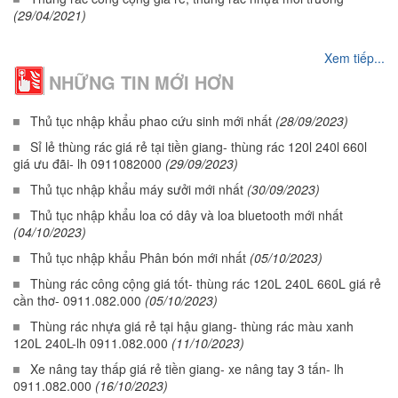
(29/04/2021)
Xem tiếp...
NHỮNG TIN MỚI HƠN
Thủ tục nhập khẩu phao cứu sinh mới nhất
(28/09/2023)
Sỉ lẻ thùng rác giá rẻ tại tiền giang- thùng rác 120l 240l 660l
giá ưu đãi- lh 0911082000
(29/09/2023)
Thủ tục nhập khẩu máy sưởi mới nhất
(30/09/2023)
Thủ tục nhập khẩu loa có dây và loa bluetooth mới nhất
(04/10/2023)
Thủ tục nhập khẩu Phân bón mới nhất
(05/10/2023)
Thùng rác công cộng giá tốt- thùng rác 120L 240L 660L giá rẻ
cần thơ- 0911.082.000
(05/10/2023)
Thùng rác nhựa giá rẻ tại hậu giang- thùng rác màu xanh
120L 240L-lh 0911.082.000
(11/10/2023)
Xe nâng tay thấp giá rẻ tiền giang- xe nâng tay 3 tấn- lh
0911.082.000
(16/10/2023)