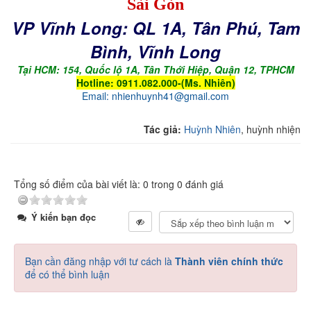
Sài Gòn
VP Vĩnh Long: QL 1A, Tân Phú, Tam
Bình, Vĩnh Long
Tại HCM: 154, Quốc lộ 1A, Tân Thới Hiệp, Quận 12, TPHCM
Hotline: 0911.082.000-(Ms. Nhiên)
Email: nhienhuynh41@gmail.com
Tác giả:
Huỳnh Nhiên
, huỳnh nhiện
Tổng số điểm của bài viết là: 0 trong 0 đánh giá
Ý kiến bạn đọc
Bạn cần đăng nhập với tư cách là
Thành viên chính thức
để có thể bình luận