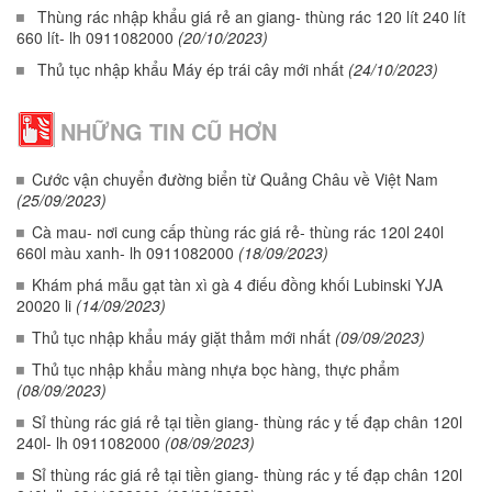
Thùng rác nhập khẩu giá rẻ an giang- thùng rác 120 lít 240 lít
660 lít- lh 0911082000
(20/10/2023)
Thủ tục nhập khẩu Máy ép trái cây mới nhất
(24/10/2023)
NHỮNG TIN CŨ HƠN
Cước vận chuyển đường biển từ Quảng Châu về Việt Nam
(25/09/2023)
Cà mau- nơi cung cấp thùng rác giá rẻ- thùng rác 120l 240l
660l màu xanh- lh 0911082000
(18/09/2023)
Khám phá mẫu gạt tàn xì gà 4 điếu đồng khối Lubinski YJA
20020 li
(14/09/2023)
Thủ tục nhập khẩu máy giặt thảm mới nhất
(09/09/2023)
Thủ tục nhập khẩu màng nhựa bọc hàng, thực phẩm
(08/09/2023)
Sỉ thùng rác giá rẻ tại tiền giang- thùng rác y tế đạp chân 120l
240l- lh 0911082000
(08/09/2023)
Sỉ thùng rác giá rẻ tại tiền giang- thùng rác y tế đạp chân 120l