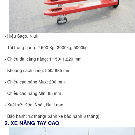
- Hiệu Sago, Niuli
- Tải trọng nâng: 2.500 Kg, 3000kg, 5000kg
- Chiều dài càng nâng: 1.150/ 1.220 mm
- Khoảng cách càng: 550/ 685 mm
- Chiều cao nâng Max: 200 mm
- Chiều cao nâng Min: 85 mm
- Xuất xứ: Đức, Nhật, Đài Loan
- Bảo hành: 12 tháng( bánh xe bảo hành 6 tháng)
2. XE NÂNG TAY CAO