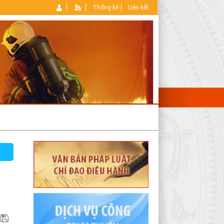
Thống kê
Liên kết