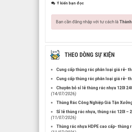
Ý kiến bạn đọc
Bạn cần đăng nhập với tư cách là
Thành 
THEO DÒNG SỰ KIỆN
Cung cấp thùng rác phân loại giá rẻ- t
Cung cấp thùng rác phân loại giá rẻ- t
Chuyên bỏ sỉ lẻ thùng rác nhựa 120l 24
(14/07/2026)
Thùng Rác Công Nghiệp Giá Tận Xưởng-
Sỉ lẻ thùng rác nhựa, thùng rác 120l – 
(11/07/2026)
Thùng rác nhựa HDPE cao cấp- thùng rá