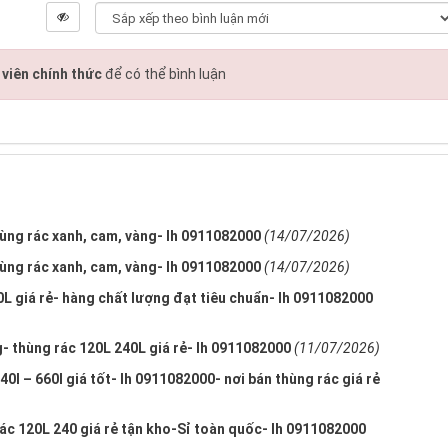
viên chính thức
để có thể bình luận
hùng rác xanh, cam, vàng- lh 0911082000
(14/07/2026)
hùng rác xanh, cam, vàng- lh 0911082000
(14/07/2026)
0L giá rẻ- hàng chất lượng đạt tiêu chuẩn- lh 0911082000
 thùng rác 120L 240L giá rẻ- lh 0911082000
(11/07/2026)
240l – 660l giá tốt- lh 0911082000- nơi bán thùng rác giá rẻ
c 120L 240 giá rẻ tận kho-Sỉ toàn quốc- lh 0911082000