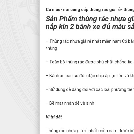
Cà mau- nơi cung cấp thùng rác giá rẻ- thùn
Sản Phẩm thùng rác nhựa giá
nắp kín 2 bánh xe đủ màu sắ
– Thùng rác nhựa giá rẻ nhất miền nam Có bàn
thùng
– Toàn bộ thùng rác được phủ chất chống tia c
– Bánh xe cao su đúc đặc chịu áp lực lớn và 
– Sử dụng dễ dàng đối với các loại phương tiệ
– Bề mặt nhẵn dễ vệ sinh
Vị trí đặt
Thùng rác nhựa giá rẻ nhất miền nam được bố t