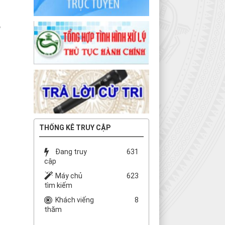
.
THỐNG KÊ TRUY CẬP
Đang truy
631
cập
Máy chủ
623
tìm kiếm
Khách viếng
8
thăm