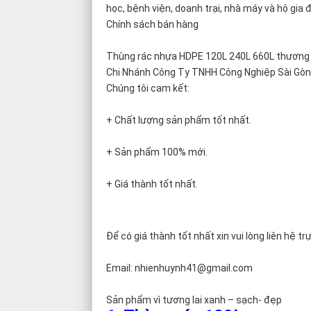
học, bệnh viện, doanh trại, nhà máy và hộ gia đ
Chính sách bán hàng
Thùng rác nhựa HDPE 120L 240L 660L thương 
Chi Nhánh Công Ty TNHH Công Nghiệp Sài Gòn là
Chúng tôi cam kết:
+ Chất lượng sản phẩm tốt nhất.
+ Sản phẩm 100% mới.
+ Giá thành tốt nhất.
Để có giá thành tốt nhất xin vui lòng liên hệ tr
Email: nhienhuynh41@gmail.com
Sản phẩm vì tương lai xanh – sạch- đẹp