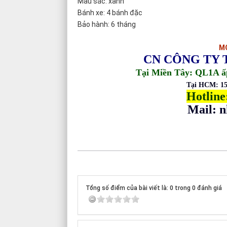
Màu sắc: xanh
Bánh xe: 4 bánh đặc
Bảo hành: 6 tháng
MỌ
CN CÔNG TY 
Tại Miền Tây: QL1A ấ
Tại HCM: 15
Hotline
Mail: 
Tổng số điểm của bài viết là: 0 trong 0 đánh giá