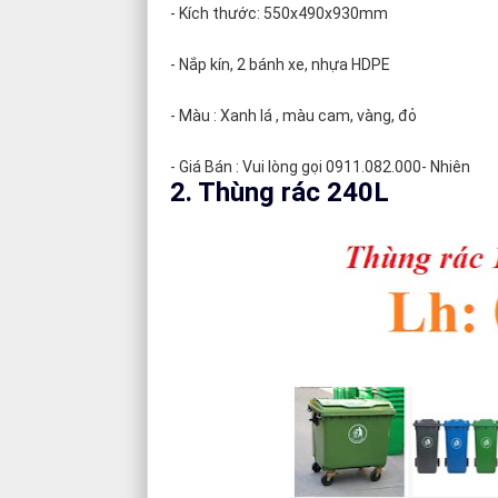
- Kích thước: 550x490x930mm
- Nắp kín, 2 bánh xe, nhựa HDPE
- Màu : Xanh lá , màu cam, vàng, đỏ
- Giá Bán : Vui lòng gọi 0911.082.000- Nhiên
2. Thùng rác 240L