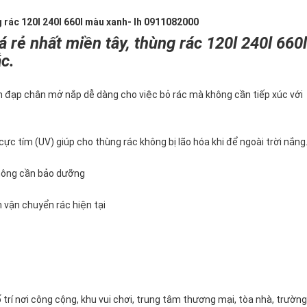
g rác 120l 240l 660l màu xanh- lh 0911082000
 rẻ nhất miền tây, thùng rác 120l 240l 660l
c.
 đạp chân mở nắp dễ dàng cho việc bỏ rác mà không cần tiếp xúc với
ực tím (UV) giúp cho thùng rác không bị lão hóa khi để ngoài trời nắng
không cần bảo dưỡng
n vận chuyển rác hiện tại
rí nơi công cộng, khu vui chơi, trung tâm thương mại, tòa nhà, trường