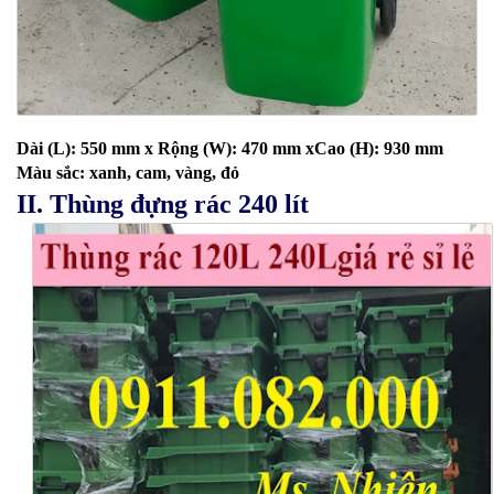
Dài (L): 550 mm x Rộng (W): 470 mm xCao (H): 930 mm
Màu sắc: xanh, cam, vàng, đỏ
II. Thùng đựng rác 240 lít