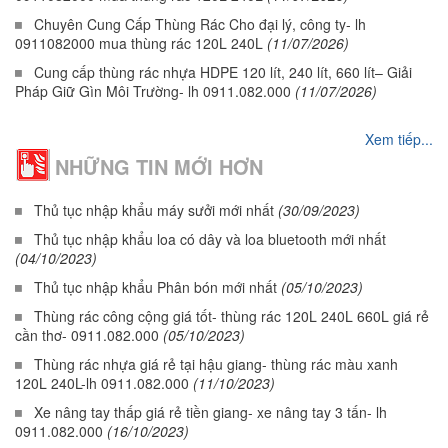
Chuyên Cung Cấp Thùng Rác Cho đại lý, công ty- lh
0911082000 mua thùng rác 120L 240L
(11/07/2026)
Cung cấp thùng rác nhựa HDPE 120 lít, 240 lít, 660 lít– Giải
Pháp Giữ Gìn Môi Trường- lh 0911.082.000
(11/07/2026)
Xem tiếp...
NHỮNG TIN MỚI HƠN
Thủ tục nhập khẩu máy sưởi mới nhất
(30/09/2023)
Thủ tục nhập khẩu loa có dây và loa bluetooth mới nhất
(04/10/2023)
Thủ tục nhập khẩu Phân bón mới nhất
(05/10/2023)
Thùng rác công cộng giá tốt- thùng rác 120L 240L 660L giá rẻ
cần thơ- 0911.082.000
(05/10/2023)
Thùng rác nhựa giá rẻ tại hậu giang- thùng rác màu xanh
120L 240L-lh 0911.082.000
(11/10/2023)
Xe nâng tay thấp giá rẻ tiền giang- xe nâng tay 3 tấn- lh
0911.082.000
(16/10/2023)