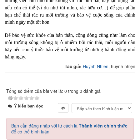
những việc làm nhỏ như không vứt rác bừa bãi, hãy tận dụng rác
nếu còn có thể (ví dụ như túi nilon, rác hữu cơ…) để góp phần
hạn chế thải rác ra môi trường và bảo vệ cuộc sống của chính
mình ngày một tốt hơn.
Để bảo vệ sức khỏe của bản thân, cộng đồng cũng như làm cho
môi trường sống không bị ô nhiễm bởi rác thải, mỗi người dân
hãy nêu cao ý thức bảo vệ môi trường từ những hành động nhỏ
hằng ngày.
Tác giả:
Huỳnh Nhiên
, huỳnh nhiện
Tổng số điểm của bài viết là: 0 trong 0 đánh giá
Ý kiến bạn đọc
Bạn cần đăng nhập với tư cách là
Thành viên chính thức
để có thể bình luận