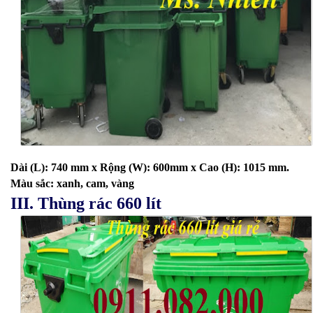
Dài (L): 740 mm x
Rộng (W): 600mm x
Cao (H): 1015 mm.
Màu sắc: xanh, cam, vàng
III. Thùng rác 660 lít