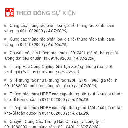
THEO DÒNG SỰ KIỆN
Cung cấp thùng rác phân loại giá rẻ- thùng rác xanh, cam,
vàng- lh 0911082000
(14/07/2026)
Cung cấp thùng rác phân loại giá rẻ- thùng rác xanh, cam,
vàng- lh 0911082000
(14/07/2026)
Chuyên bỏ sỉ lẻ thùng rác nhựa 120l 240L giá rẻ- hàng chất
lượng đạt tiêu chuẩn- lh 0911082000
(14/07/2026)
Thùng Rác Công Nghiệp Giá Tận Xưởng- thùng rác 120L
240L giá rẻ- lh 0911082000
(11/07/2026)
Sỉ lẻ thùng rác nhựa, thùng rác 120l – 240l – 660l giá tốt- lh
0911082000- nơi bán thùng rác giá rẻ
(11/07/2026)
Thùng rác nhựa HDPE cao cấp- thùng rác 120L 240 giá rẻ tận
kho-Sỉ toàn quốc- lh 0911082000
(11/07/2026)
Thùng rác nhựa HDPE cao cấp- thùng rác 120L 240 giá rẻ tận
kho-Sỉ toàn quốc- lh 0911082000
(11/07/2026)
Chuyên Cung Cấp Thùng Rác Cho đại lý, công ty- lh
0911082000 mua thùng rác 120L 240L
(11/07/2026)