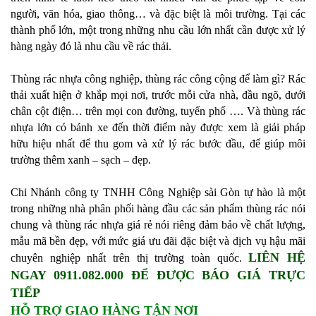
người, văn hóa, giao thông… và đặc biệt là môi trường. Tại các
thành phố lớn, một trong những nhu cầu lớn nhất cần được xử lý
hàng ngày đó là nhu cầu về rác thải.
Thùng rác nhựa công nghiệp, thùng rác công cộng để làm gì? Rác
thải xuất hiện ở khắp mọi nơi, trước mỗi cửa nhà, đầu ngõ, dưới
chân cột điện… trên mọi con đường, tuyến phố …. Và thùng rác
nhựa lớn có bánh xe đến thời điểm này được xem là giải pháp
hữu hiệu nhất để thu gom và xử lý rác bước đầu, để giúp môi
trường thêm xanh – sạch – đẹp.
Chi Nhánh công ty TNHH Công Nghiệp sài Gòn tự hào là một
trong những nhà phân phối hàng đầu các sản phẩm thùng rác nói
chung và thùng rác nhựa giá rẻ nói riêng đảm bảo về chất lượng,
mẫu mã bền đẹp, với mức giá ưu đãi đặc biệt và dịch vụ hậu mãi
LIÊN HỆ
chuyên nghiệp nhất trên thị trường toàn quốc.
NGAY 0911.082.000 ĐỂ ĐƯỢC BÁO GIÁ TRỰC
TIẾP
HỖ TRỢ GIAO HÀNG TẬN NƠI