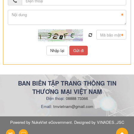
BAN BIÊN TẬP TRANG THÔNG TIN
THƯƠNG MẠI VIỆT NAM
Điện thoại:
08888 73366
Email:
tmvietnam@gmail.com
Powered by NukeViet eGovernment. Designed by VINADES.,JSC