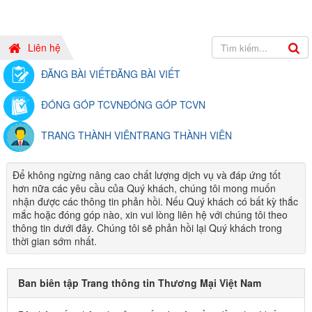
Liên hệ
ĐĂNG BÀI VIẾT
ĐĂNG BÀI VIẾT
ĐÓNG GÓP TCVN
ĐÓNG GÓP TCVN
TRANG THÀNH VIÊN
TRANG THÀNH VIÊN
Để không ngừng nâng cao chất lượng dịch vụ và đáp ứng tốt
hơn nữa các yêu cầu của Quý khách, chúng tôi mong muốn
nhận được các thông tin phản hồi. Nếu Quý khách có bất kỳ thắc
mắc hoặc đóng góp nào, xin vui lòng liên hệ với chúng tôi theo
thông tin dưới đây. Chúng tôi sẽ phản hồi lại Quý khách trong
thời gian sớm nhất.
Ban biên tập Trang thông tin Thương Mại Việt Nam