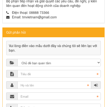
Bộ phận tiếp nhận và giải quyết các yêu cầu, đề nghị, ý kiến
liên quan đến hoạt động chính của doanh nghiệp
Điện thoại:
08888 73366
Email:
tmvietnam@gmail.com
Gửi phản hồi
Vui lòng điền vào mẫu dưới đây và chúng tôi sẽ liên lạc với
bạn.