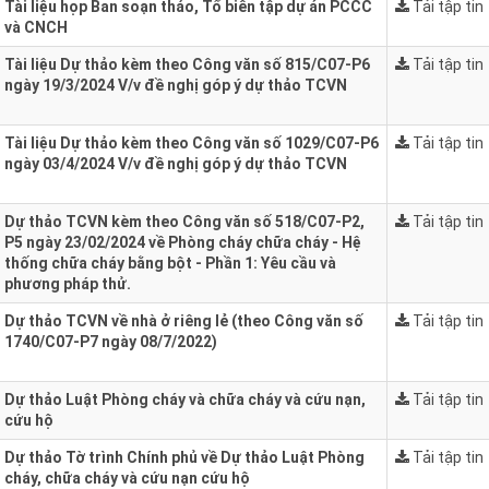
Tài liệu họp Ban soạn thảo, Tổ biên tập dự án PCCC
Tải tập tin
và CNCH
Tài liệu Dự thảo kèm theo Công văn số 815/C07-P6
Tải tập tin
ngày 19/3/2024 V/v đề nghị góp ý dự thảo TCVN
Tài liệu Dự thảo kèm theo Công văn số 1029/C07-P6
Tải tập tin
ngày 03/4/2024 V/v đề nghị góp ý dự thảo TCVN
Dự thảo TCVN kèm theo Công văn số 518/C07-P2,
Tải tập tin
P5 ngày 23/02/2024 về Phòng cháy chữa cháy - Hệ
thống chữa cháy bằng bột - Phần 1: Yêu cầu và
phương pháp thử.
Dự thảo TCVN về nhà ở riêng lẻ (theo Công văn số
Tải tập tin
1740/C07-P7 ngày 08/7/2022)
Dự thảo Luật Phòng cháy và chữa cháy và cứu nạn,
Tải tập tin
cứu hộ
Dự thảo Tờ trình Chính phủ về Dự thảo Luật Phòng
Tải tập tin
cháy, chữa cháy và cứu nạn cứu hộ