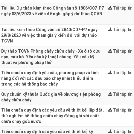
Tài liệu Dự thảo kèm theo Công văn số 1806/C07-P7
Tải tập tin
ngày 08/6/2023 về việc đề nghị góp ý dự thảo QCVN
Tài liệu kèm theo Công văn số 2840/C07-P7 ngày
Tải tập tin
29/8/2023 về việc tham gia ý kiến đối với dự thảo
TCVN
Dự thảo TCVN Phòng cháy chữa cháy - Xe ô tô cứu
Tải tập tin
nạn, cứu hộ. Yêu cầu kỹ thuật chung. Yêu cầu kỹ
thuật và phương pháp thử
Tiêu chuẩn quy định yêu cầu, phương pháp và tính
Tải tập tin
năng đối với các đầu báo cháy nhiệt kiểu điểm
trong các hệ thống báo cháy
Quy chuẩn kỹ thuật Quốc gia về phương tiện phòng
Tải tập tin
cháy chữa cháy
Tiêu chuẩn quy định các yêu cầu về thiết kế, lắp đặt,
Tải tập tin
thử nghiệm hệ thống chữa cháy đóng gói với chất
chữa cháy gốc nước
Tiêu chuẩn quy định các yêu cầu về thiết kế, kỹ
Tải tập tin