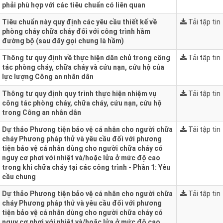
phải phù hợp với các tiêu chuẩn có liên quan
Tiêu chuẩn này quy định các yêu cầu thiết kế về
Tải tập tin
phòng cháy chữa cháy đối với công trình hầm
đường bộ (sau đây gọi chung là hầm)
Thông tư quy định về thực hiện dân chủ trong công
Tải tập tin
tác phòng cháy, chữa cháy và cứu nạn, cứu hộ của
lực lượng Công an nhân dân
Thông tư quy định quy trình thực hiện nhiệm vụ
Tải tập tin
công tác phòng cháy, chữa cháy, cứu nạn, cứu hộ
trong Công an nhân dân
Dự thảo Phương tiện bảo vệ cá nhân cho người chữa
Tải tập tin
cháy Phương pháp thử và yêu cầu đối với phương
tiện bảo vệ cá nhân dùng cho người chữa cháy có
nguy cơ phơi với nhiệt và/hoặc lửa ở mức độ cao
trong khi chữa cháy tại các công trình - Phần 1: Yêu
cầu chung
Dự thảo Phương tiện bảo vệ cá nhân cho người chữa
Tải tập tin
cháy Phương pháp thử và yêu cầu đối với phương
tiện bảo vệ cá nhân dùng cho người chữa cháy có
nguy cơ phơi với nhiệt và/hoặc lửa ở mức độ cao