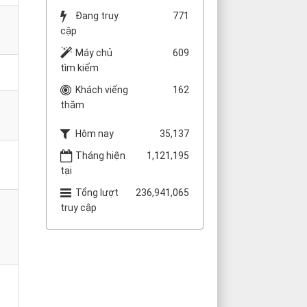
Đang truy
771
cập
Máy chủ
609
tìm kiếm
Khách viếng
162
thăm
Hôm nay
35,137
Tháng hiện
1,121,195
tại
Tổng lượt
236,941,065
truy cập