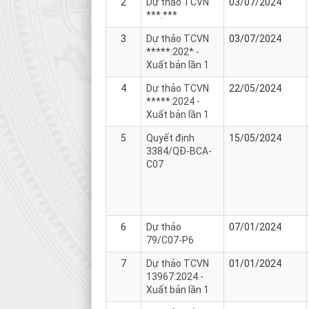
2
Dự thảo TCVN
03/07/2024
***:***
3
Dự thảo TCVN
03/07/2024
*****:202* -
Xuất bản lần 1
4
Dự thảo TCVN
22/05/2024
*****:2024 -
Xuất bản lần 1
5
Quyết định
15/05/2024
3384/QĐ-BCA-
C07
6
Dự thảo
07/01/2024
79/C07-P6
7
Dự thảo TCVN
01/01/2024
13967:2024 -
Xuất bản lần 1