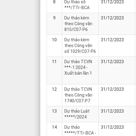
8
Dự thảo số
31/12/2023
***/TTr-BCA
9
Dự thảo kèm
31/12/2023
theo Công văn
815/C07-P6
10
Dự thảo kèm
31/12/2023
theo Công văn
số 1029/C07-P6
11
Dự thảo TCVN
31/12/2023
***-1:2024 -
Xuất bản lần 1
12
Dự thảo TCVN
31/12/2023
theo Công văn
1740/C07-P7
13
Dự thảo Luật
31/12/2023
*****/2024
14
Dự thảo
31/12/2023
*****/TTr-BCA -