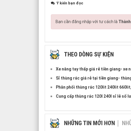
Ý kiến bạn đọc
Bạn cần đăng nhập với tư cách là
Thành 
THEO DÒNG SỰ KIỆN
Xe nâng tay thấp giá rẻ tiền giang- xe 
Sỉ thùng rác giá rẻ tại tiền giang- thù
Phân phối thùng rác 120lit 240lit 660li
Cung cấp thùng rác 120l 240l sỉ lẻ số l
NHỮNG TIN MỚI HƠN
NHỮ