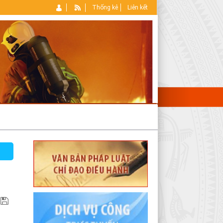
Thống kê
Liên kết