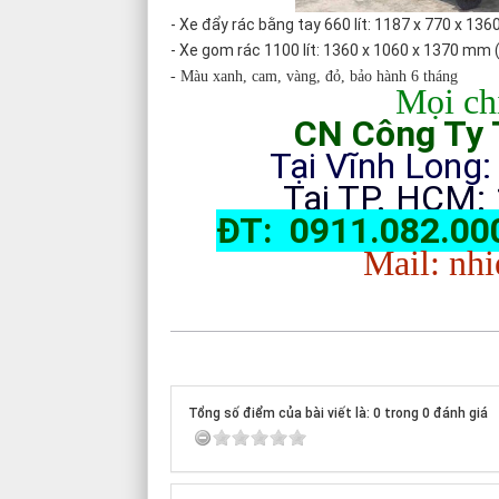
- Xe đẩy rác bằng tay 660 lít: 1187 x 770 x 13
- Xe gom rác 1100 lít: 1360 x 1060 x 1370 mm (
- Màu xanh, cam, vàng, đỏ, bảo hành 6 tháng
Mọi chi
CN Công Ty T
Tại Vĩnh Long:
Tại TP. HCM: 
ĐT: 0911.082.000
Mail: nh
Tổng số điểm của bài viết là: 0 trong 0 đánh giá