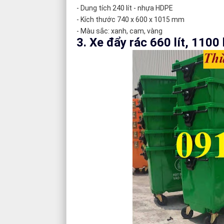
- Dung tích 240 lít - nhựa HDPE
- Kích thước 740 x 600 x 1015 mm
- Màu sắc: xanh, cam, vàng
3. Xe đẩy rác 660 lít, 1100 l