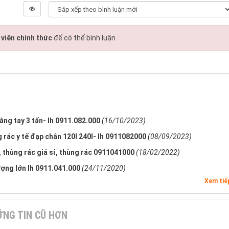
viên chính thức
để có thể bình luận
nâng tay 3 tấn- lh 0911.082.000
(16/10/2023)
ng rác y tế đạp chân 120l 240l- lh 0911082000
(08/09/2023)
t, thùng rác giá sỉ, thùng rác 0911041000
(18/02/2022)
ượng lớn lh 0911.041.000
(24/11/2020)
Xem ti
NG TIN CŨ HƠN