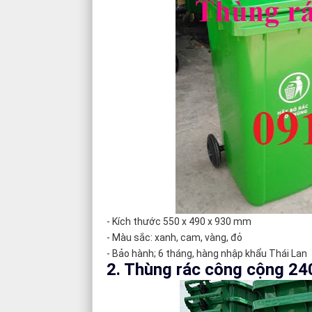
- Kích thước 550 x 490 x 930 mm
- Màu sắc: xanh, cam, vàng, đỏ
- Bảo hành; 6 tháng, hàng nhập khẩu Thái Lan
2. Thùng rác công cộng 240