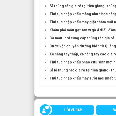
Sỉ thùng rác giá rẻ tại tiền giang- thù
Thủ tục nhập khẩu màng nhựa bọc hàn
Thủ tục nhập khẩu máy giặt thảm mới 
Khám phá mẫu gạt tàn xì gà 4 điếu đồng
Cà mau- nơi cung cấp thùng rác giá rẻ-
Cước vận chuyển đường biển từ Quảng
Xe nâng tay thấp, xe nâng tay cao giá 
Thủ tục nhập khẩu phao cứu sinh mới n
Sỉ lẻ thùng rác giá rẻ tại tiền giang- t
Thủ tục nhập khẩu máy sưởi mới nhất
(
HỎI VÀ ĐÁP
V