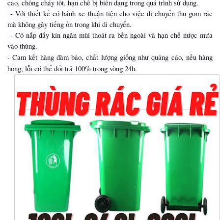
cao, chống cháy tốt, hạn chế bị biến dạng trong quá trình sử dụng.
- Với thiết kế có bánh xe thuận tiện cho việc di chuyển thu gom rác
mà không gây tiếng ồn trong khi di chuyển.
- Có nắp đẩy kín ngăn mùi thoát ra bền ngoài và hạn chế nược mưa
vào thùng.
- Cam kết hàng đàm bảo, chất lượng giống như quảng cáo, nếu hàng
hỏng, lỗi có thể đổi trả 100% trong vòng 24h.