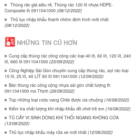
Thùng rác giá siêu rẻ, Thùng rác 120 lít nhựa HDPE-
Composite lh 0911041000
(08/12/2022)
Thủ tục nhập khẩu thanh nhôm định hình mới nhất
(08/12/2022)
NHỮNG TIN CŨ HƠN
Cung cấp thùng rác công cộng các loại 40 lit, 60 lít, 120 lít, 240
lít, 660 lít 0911041000
(23/09/2022)
Công Nghiệp Sài Gòn chuyên cung cấp thùng rác, sọt rác loại
15 lít, 25 lít, 40 LÍT 60 lít 0911041000
(12/09/2022)
Bán thùng rác công cộng nhựa sài gòn chất lượng lh
0911041000 ms Thịnh
(26/08/2022)
Top những loại rượu vang Chile được ưa chuộng
(16/08/2022)
Kiểm tra chất lượng khi nhập khẩu đồ chơi trẻ em
(16/08/2022)
TỦ CẤY VI SINH DÒNG KHÍ THỔI NGANG KHÔNG CỬA
(13/08/2022)
Thủ tục nhập khẩu máy rửa xe mới nhất
(12/08/2022)