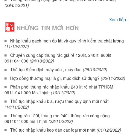
(29/04/2021)
Xem tiếp...
NHỮNG TIN MỚI HƠN
Nhập khẩu gạch men ốp lát và quy trình kiểm tra chất lượng
(11/10/2022)
Chuyên cung cấp thùng rác giá rẻ 120lit, 240lit, 660lit
0911041000
(24/10/2022)
Thủ tục Kiểm định máy xúc , máy đào
(28/10/2022)
Hợp đồng thương mại là gì, mục đích sử dụng?
(05/11/2022)
Phân phối thùng rác nhập khẩu 240 lít rẻ nhất TPHCM
0911.041.000 Ms Thịnh
(10/11/2022)
Thủ tục nhập khẩu bia, rượu theo quy định mới nhất
(14/11/2022)
Thùng rác 120l, thùng rác 240l, thùng rác công cộng
0911041000 ms Thịnh
(22/11/2022)
Thủ tục nhập khẩu keo dán các loại mới nhất
(01/12/2022)