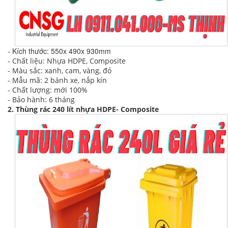
- Kích thước: 550x 490x 930mm
- Chất liệu: Nhựa HDPE, Composite
- Màu sắc: xanh, cam, vàng, đỏ
- Mẫu mã: 2 bánh xe, nắp kín
- Chất lượng: mới 100%
- Bảo hành: 6 tháng
2. Thùng rác 240 lít nhựa HDPE- Composite