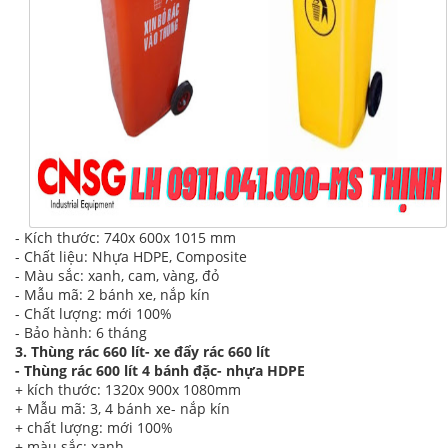
- Kích thước: 740x 600x 1015 mm
- Chất liệu: Nhựa HDPE, Composite
- Màu sắc: xanh, cam, vàng, đỏ
- Mẫu mã: 2 bánh xe, nắp kín
- Chất lượng: mới 100%
- Bảo hành: 6 tháng
3. Thùng rác 660 lít- xe đẩy rác 660 lít
- Thùng rác 600 lít 4 bánh đặc- nhựa HDPE
+ kích thước: 1320x 900x 1080mm
+ Mẫu mã: 3, 4 bánh xe- nắp kín
+ chất lượng: mới 100%
+ màu sắc: xanh