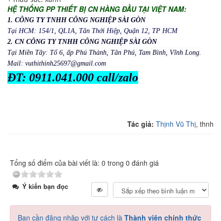
HỆ THỐNG PP THIẾT BỊ CN HÀNG ĐẦU TẠI VIỆT NAM:
1. CÔNG TY TNHH CÔNG NGHIỆP SÀI GÒN
Tại HCM: 154/1, QL1A, Tân Thới Hiệp, Quận 12, TP HCM
2. CN CÔNG TY TNHH CÔNG NGHIỆP SÀI GÒN
Tại Miền Tây: Tổ 6, ấp Phú Thành, Tân Phú, Tam Bình, Vĩnh Long.
Mail: vuthithinh25697@gmail.com
ĐT: 0911.041.000 call/zalo
Tác giả:
Thịnh Vũ Thị
, thnh
Tổng số điểm của bài viết là: 0 trong 0 đánh giá
Ý kiến bạn đọc
Bạn cần đăng nhập với tư cách là
Thành viên chính thức