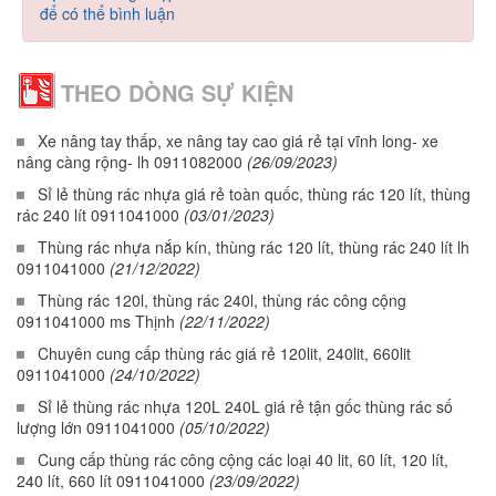
để có thể bình luận
THEO DÒNG SỰ KIỆN
Xe nâng tay thấp, xe nâng tay cao giá rẻ tại vĩnh long- xe
nâng càng rộng- lh 0911082000
(26/09/2023)
Sỉ lẻ thùng rác nhựa giá rẻ toàn quốc, thùng rác 120 lít, thùng
rác 240 lít 0911041000
(03/01/2023)
Thùng rác nhựa nắp kín, thùng rác 120 lít, thùng rác 240 lít lh
0911041000
(21/12/2022)
Thùng rác 120l, thùng rác 240l, thùng rác công cộng
0911041000 ms Thịnh
(22/11/2022)
Chuyên cung cấp thùng rác giá rẻ 120lit, 240lit, 660lit
0911041000
(24/10/2022)
Sỉ lẻ thùng rác nhựa 120L 240L giá rẻ tận gốc thùng rác số
lượng lớn 0911041000
(05/10/2022)
Cung cấp thùng rác công cộng các loại 40 lit, 60 lít, 120 lít,
240 lít, 660 lít 0911041000
(23/09/2022)