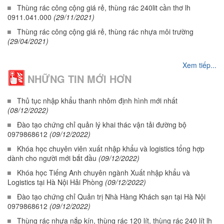
Thùng rác công cộng giá rẻ, thùng rác 240lit cần thơ lh
0911.041.000
(29/11/2021)
Thùng rác công cộng giá rẻ, thùng rác nhựa môi trường
(29/04/2021)
Xem tiếp...
NHỮNG TIN MỚI HƠN
Thủ tục nhập khẩu thanh nhôm định hình mới nhất
(08/12/2022)
Đào tạo chứng chỉ quản lý khai thác vận tải đường bộ
0979868612
(09/12/2022)
Khóa học chuyên viên xuất nhập khẩu và logistics tổng hợp
dành cho người mới bắt đầu
(09/12/2022)
Khóa học Tiếng Anh chuyên ngành Xuất nhập khẩu và
Logistics tại Hà Nội Hải Phòng
(09/12/2022)
Đào tạo chứng chỉ Quản trị Nhà Hàng Khách sạn tại Hà Nội
0979868612
(09/12/2022)
Thùng rác nhựa nắp kín, thùng rác 120 lít, thùng rác 240 lít lh