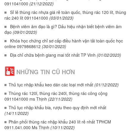
0911041000
(21/12/2022)
Sỉ lẻ thùng rác nhựa giá rẻ toàn quốc, thùng rác 120 lít, thùng
rác 240 lít 0911041000
(03/01/2023)
Bệnh viêm âm đạo là gì? Dấu hiệu nhận biết bệnh viêm âm
đạo
(09/01/2023)
Khóa học chứng chỉ sơ cấp điều hành vận tải toàn quốc học
online 0979868612
(30/01/2023)
Địa chỉ chữa bệnh giang mai tốt nhất TP Vinh
(01/02/2023)
NHỮNG TIN CŨ HƠN
Thủ tục nhập khẩu keo dán các loại mới nhất
(01/12/2022)
Thùng rác 120l, thùng rác 240l, thùng rác công cộng
0911041000 ms Thịnh
(22/11/2022)
Thủ tục nhập khẩu bia, rượu theo quy định mới nhất
(14/11/2022)
Phân phối thùng rác nhập khẩu 240 lít rẻ nhất TPHCM
0911.041.000 Ms Thịnh
(10/11/2022)