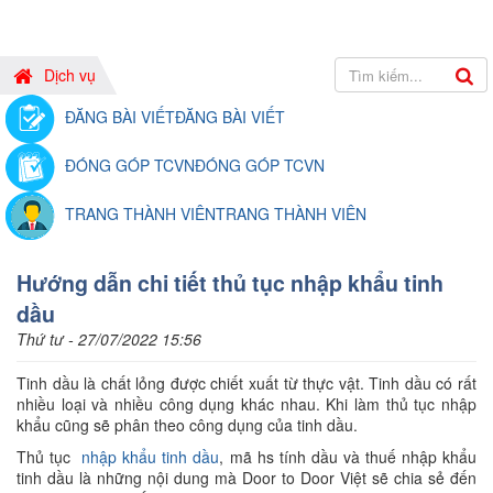
Dịch vụ
ĐĂNG BÀI VIẾT
ĐĂNG BÀI VIẾT
ĐÓNG GÓP TCVN
ĐÓNG GÓP TCVN
TRANG THÀNH VIÊN
TRANG THÀNH VIÊN
Hướng dẫn chi tiết thủ tục nhập khẩu tinh
dầu
Thứ tư - 27/07/2022 15:56
Tinh dầu là chất lỏng được chiết xuất từ thực vật. Tinh dầu có rất
nhiều loại và nhiều công dụng khác nhau. Khi làm thủ tục nhập
khẩu cũng sẽ phân theo công dụng của tinh dầu.
Thủ tục
nhập khẩu tinh dầu
, mã hs tính dầu và thuế nhập khẩu
tinh dầu là những nội dung mà Door to Door Việt sẽ chia sẻ đến