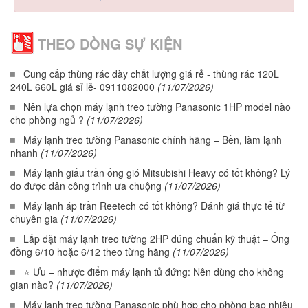
THEO DÒNG SỰ KIỆN
Cung cấp thùng rác dày chất lượng giá rẻ - thùng rác 120L
240L 660L giá sỉ lẻ- 0911082000
(11/07/2026)
Nên lựa chọn máy lạnh treo tường Panasonic 1HP model nào
cho phòng ngủ ?
(11/07/2026)
Máy lạnh treo tường Panasonic chính hãng – Bền, làm lạnh
nhanh
(11/07/2026)
Máy lạnh giấu trần ống gió Mitsubishi Heavy có tốt không? Lý
do được dân công trình ưa chuộng
(11/07/2026)
Máy lạnh áp trần Reetech có tốt không? Đánh giá thực tế từ
chuyên gia
(11/07/2026)
Lắp đặt máy lạnh treo tường 2HP đúng chuẩn kỹ thuật – Ống
đồng 6/10 hoặc 6/12 theo từng hãng
(11/07/2026)
⭐ Ưu – nhược điểm máy lạnh tủ đứng: Nên dùng cho không
gian nào?
(11/07/2026)
Máy lạnh treo tường Panasonic phù hợp cho phòng bao nhiêu