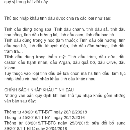
quý vị trong bài viết này.
Thủ tục nhập khẩu tinh dầu được chia ra các loại như sau:
Tinh dầu dùng trong spa: Tinh dầu chanh, tinh dầu sả, tinh dầu
hoa hồng, tinh dầu hương lài, tinh dầu cam, tinh dầu bạc hà…
Tinh dầu dùng trong y học (làm thuốc): Tinh dầu oải hương, tinh
dầu bạc hà, tinh dầu khuynh diệp, tinh dầu đàn hương, tinh dầu
tràm trà…
Tiinh dầu dùng trong thẩm mỹ: Tinh dầu tràm, dầu dừa, dầu
castor, dầu hạnh nhân, dầu Argan, dầu quả bơ, dầu Olive, dầu
jojoba.
Tùy thuộc vào loại tinh dầu dễ lựa chọn mã hs tinh dầu, làm tục
nhập khẩu và thuế nhập khẩu tinh dầu khác nhau.
CHÍNH SÁCH NHẬP KHẨU TINH DẦU
Những văn bản quy định khi làm thủ tục nhập khẩu gồm những
văn bản sau đây:
Thông tư 48/2018/TT-BYT ngày 28/12/20218
Thông tư 45/2016/TT-BYT ngày 20/12/2016
Thông tư 38/2015/TT-BTC ngày 25/3/2015; sửa đổi bổ sung
39/2018/TT-BTC ngày 20/04/2018