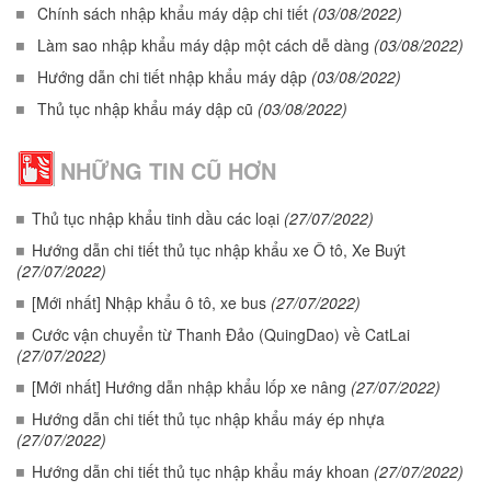
Chính sách nhập khẩu máy dập chi tiết
(03/08/2022)
Làm sao nhập khẩu máy dập một cách dễ dàng
(03/08/2022)
Hướng dẫn chi tiết nhập khẩu máy dập
(03/08/2022)
Thủ tục nhập khẩu máy dập cũ
(03/08/2022)
NHỮNG TIN CŨ HƠN
Thủ tục nhập khẩu tinh dầu các loại
(27/07/2022)
Hướng dẫn chi tiết thủ tục nhập khẩu xe Ô tô, Xe Buýt
(27/07/2022)
[Mới nhất] Nhập khẩu ô tô, xe bus
(27/07/2022)
Cước vận chuyển từ Thanh Đảo (QuingDao) về CatLai
(27/07/2022)
[Mới nhất] Hướng dẫn nhập khẩu lốp xe nâng
(27/07/2022)
Hướng dẫn chi tiết thủ tục nhập khẩu máy ép nhựa
(27/07/2022)
Hướng dẫn chi tiết thủ tục nhập khẩu máy khoan
(27/07/2022)