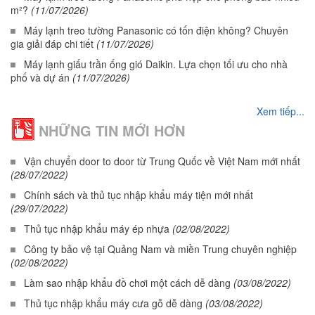
m²?
(11/07/2026)
Máy lạnh treo tường Panasonic có tốn điện không? Chuyên
gia giải đáp chi tiết
(11/07/2026)
Máy lạnh giấu trần ống gió Daikin. Lựa chọn tối ưu cho nhà
phố và dự án
(11/07/2026)
Xem tiếp...
NHỮNG TIN MỚI HƠN
Vận chuyển door to door từ Trung Quốc về Việt Nam mới nhất
(28/07/2022)
Chính sách và thủ tục nhập khẩu máy tiện mới nhất
(29/07/2022)
Thủ tục nhập khẩu máy ép nhựa
(02/08/2022)
Công ty bảo vệ tại Quảng Nam và miền Trung chuyên nghiệp
(02/08/2022)
Làm sao nhập khẩu đồ chơi một cách dễ dàng
(03/08/2022)
Thủ tục nhập khẩu máy cưa gỗ dễ dàng
(03/08/2022)