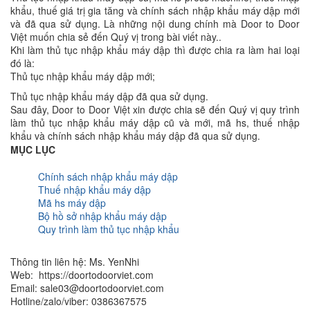
khẩu, thuế giá trị gia tăng và chính sách nhập khẩu máy dập mới
và đã qua sử dụng. Là những nội dung chính mà Door to Door
Việt muốn chia sẻ đến Quý vị trong bài viết này..
Khi làm thủ tục nhập khẩu máy dập thì được chia ra làm hai loại
đó là:
Thủ tục nhập khẩu máy dập mới;
Thủ tục nhập khẩu máy dập đã qua sử dụng.
Sau đây, Door to Door Việt xin được chia sẽ đến Quý vị quy trình
làm thủ tục nhập khẩu máy dập cũ và mới, mã hs, thuế nhập
khẩu và chính sách nhập khẩu máy dập đã qua sử dụng.
MỤC LỤC
Chính sách nhập khẩu máy dập
Thuế nhập khẩu máy dập
Mã hs máy dập
Bộ hồ sở nhập khẩu máy dập
Quy trình làm thủ tục nhập khẩu
Thông tin liên hệ: Ms. YenNhi
Web: https://doortodoorviet.com
Email: sale03@doortodoorviet.com
Hotline/zalo/viber: 0386367575