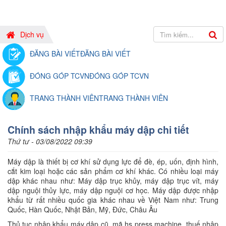
Dịch vụ
ĐĂNG BÀI VIẾT
ĐĂNG BÀI VIẾT
ĐÓNG GÓP TCVN
ĐÓNG GÓP TCVN
TRANG THÀNH VIÊN
TRANG THÀNH VIÊN
Chính sách nhập khẩu máy dập chi tiết
Thứ tư - 03/08/2022 09:39
Máy dập là thiết bị cơ khí sử dụng lực để đè, ép, uốn, định hình,
cắt kim loại hoặc các sản phẩm cơ khí khác. Có nhiều loại máy
dập khác nhau như: Máy dập trục khủy, máy dập trục vít, máy
dập nguội thủy lực, máy dập nguội cơ học. Máy dập được nhập
khẩu từ rất nhiều quốc gia khác nhau về Việt Nam như: Trung
Quốc, Hàn Quốc, Nhật Bản, Mỹ, Đức, Châu Âu
Thủ tục nhập khẩu máy dập cũ, mã hs press machine, thuế nhập