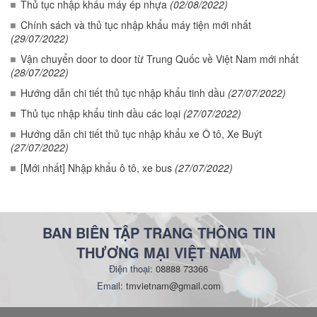
Thủ tục nhập khẩu máy ép nhựa
(02/08/2022)
Chính sách và thủ tục nhập khẩu máy tiện mới nhất
(29/07/2022)
Vận chuyển door to door từ Trung Quốc về Việt Nam mới nhất
(28/07/2022)
Hướng dẫn chi tiết thủ tục nhập khẩu tinh dầu
(27/07/2022)
Thủ tục nhập khẩu tinh dầu các loại
(27/07/2022)
Hướng dẫn chi tiết thủ tục nhập khẩu xe Ô tô, Xe Buýt
(27/07/2022)
[Mới nhất] Nhập khẩu ô tô, xe bus
(27/07/2022)
BAN BIÊN TẬP TRANG THÔNG TIN
THƯƠNG MẠI VIỆT NAM
Điện thoại:
08888 73366
Email:
tmvietnam@gmail.com