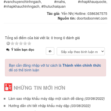
#vanchuyenchinhngach, #mahs, #nhapkhauquocte,
#nhapkhauchinhngach, #thutuchaiquan
Tác giả:
Yến Nhị Hotline: 0386367575
Nguồn tin:
doortodoorviet.com
Tổng số điểm của bài viết là: 0 trong 0 đánh giá
Ý kiến bạn đọc
Bạn cần đăng nhập với tư cách là
Thành viên chính thức
để có thể bình luận
NHỮNG TIN MỚI HƠN
Làm sao nhập khẩu máy dập một cách dễ dàng
(03/08/2022)
Hướng dẫn chi tiết nhập khẩu máy dập
(03/08/2022)