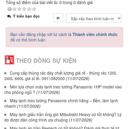
Tổng số điểm của bài viết là: 0 trong 0 đánh giá
Ý kiến bạn đọc
Bạn cần đăng nhập với tư cách là
Thành viên chính thức
để có thể bình luận
THEO DÒNG SỰ KIỆN
Cung cấp thùng rác dày chất lượng giá rẻ - thùng rác 120L
240L 660L giá sỉ lẻ- 0911082000
(11/07/2026)
Nên lựa chọn máy lạnh treo tường Panasonic 1HP model nào
cho phòng ngủ ?
(11/07/2026)
Máy lạnh treo tường Panasonic chính hãng – Bền, làm lạnh
nhanh
(11/07/2026)
Máy lạnh giấu trần ống gió Mitsubishi Heavy có tốt không? Lý
do được dân công trình ưa chuộng
(11/07/2026)
Máy lạnh áp trần Reetech có tốt không? Đánh giá thực tế từ