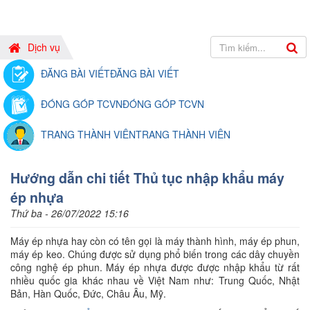
Dịch vụ
ĐĂNG BÀI VIẾT
ĐĂNG BÀI VIẾT
ĐÓNG GÓP TCVN
ĐÓNG GÓP TCVN
TRANG THÀNH VIÊN
TRANG THÀNH VIÊN
Hướng dẫn chi tiết Thủ tục nhập khẩu máy
ép nhựa
Thứ ba - 26/07/2022 15:16
Máy ép nhựa hay còn có tên gọi là máy thành hình, máy ép phun,
máy ép keo. Chúng được sử dụng phổ biến trong các dây chuyền
công nghệ ép phun. Máy ép nhựa được được nhập khẩu từ rất
nhiều quốc gia khác nhau về Việt Nam như: Trung Quốc, Nhật
Bản, Hàn Quốc, Đức, Châu Âu, Mỹ.