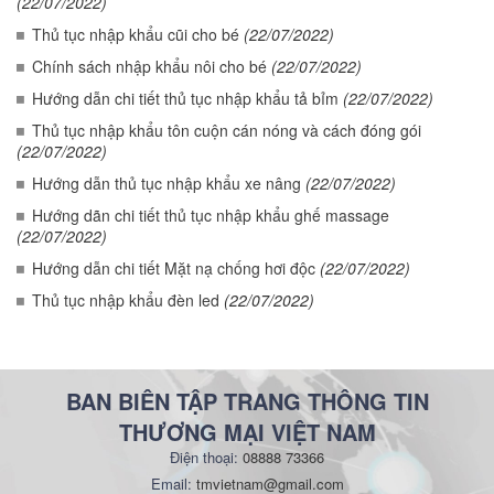
(22/07/2022)
Thủ tục nhập khẩu cũi cho bé
(22/07/2022)
Chính sách nhập khẩu nôi cho bé
(22/07/2022)
Hướng dẫn chi tiết thủ tục nhập khẩu tả bỉm
(22/07/2022)
Thủ tục nhập khẩu tôn cuộn cán nóng và cách đóng gói
(22/07/2022)
Hướng dẫn thủ tục nhập khẩu xe nâng
(22/07/2022)
Hướng dãn chi tiết thủ tục nhập khẩu ghế massage
(22/07/2022)
Hướng dẫn chi tiết Mặt nạ chống hơi độc
(22/07/2022)
Thủ tục nhập khẩu đèn led
(22/07/2022)
BAN BIÊN TẬP TRANG THÔNG TIN
THƯƠNG MẠI VIỆT NAM
Điện thoại:
08888 73366
Email:
tmvietnam@gmail.com