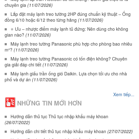
chuyên gia
(11/07/2026)
Lắp đặt máy lạnh treo tường 2HP đúng chuẩn kỹ thuật – Ống
đồng 6/10 hoặc 6/12 theo từng hãng
(11/07/2026)
⭐ Ưu – nhược điểm máy lạnh tủ đứng: Nên dùng cho không
gian nào?
(11/07/2026)
Máy lạnh treo tường Panasonic phù hợp cho phòng bao nhiêu
m²?
(11/07/2026)
Máy lạnh treo tường Panasonic có tốn điện không? Chuyên
gia giải đáp chi tiết
(11/07/2026)
Máy lạnh giấu trần ống gió Daikin. Lựa chọn tối ưu cho nhà
phố và dự án
(11/07/2026)
Xem tiếp...
NHỮNG TIN MỚI HƠN
Hướng dẫn thủ tục Thủ tục nhập khẩu máy khoan
(26/07/2022)
Hướng dẫn chi tiết thủ tục nhập khẩu máy khoan
(27/07/2022)