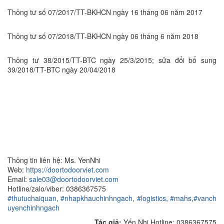
Thông tư số 07/2017/TT-BKHCN ngày 16 tháng 06 năm 2017
Thông tư số 07/2018/TT-BKHCN ngày 06 tháng 6 năm 2018
Thông tư 38/2015/TT-BTC ngày 25/3/2015; sửa đổi bổ sung
39/2018/TT-BTC ngày 20/04/2018
Thông tin liên hệ: Ms. YenNhi
Web:
https://doortodoorviet.com
Email:
sale03@doortodoorviet.com
Hotline/zalo/viber: 0386367575
#thutuchaiquan
,
#nhapkhauchinhngach
,
#logistics
,
#mahs
,
#vanch
uyenchinhngach
Tác giả:
Yến Nhị Hotline: 0386367575