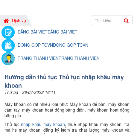
Dịch vụ
ĐĂNG BÀI VIẾT
ĐĂNG BÀI VIẾT
ĐÓNG GÓP TCVN
ĐÓNG GÓP TCVN
TRANG THÀNH VIÊN
TRANG THÀNH VIÊN
Hướng dẫn thủ tục Thủ tục nhập khẩu máy
khoan
Thứ ba - 26/07/2022 16:11
Máy khoan có rất nhiều loại như: Máy khoan để bàn, máy khoan
cầm tay, máy khoan hoạt động bằng điện, máy khoan hoạt động
bằng pin
Thủ tục
nhập khẩu máy khoan
, thuế nhập khẩu máy khoan, tra
mã hs máy khoan, đăng ký kiểm tra chất lượng máy khoan và