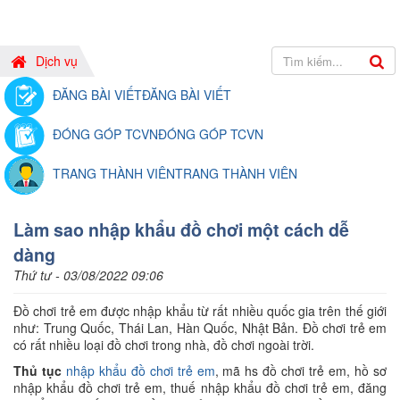
Dịch vụ
ĐĂNG BÀI VIẾT
ĐĂNG BÀI VIẾT
ĐÓNG GÓP TCVN
ĐÓNG GÓP TCVN
TRANG THÀNH VIÊN
TRANG THÀNH VIÊN
Làm sao nhập khẩu đồ chơi một cách dễ
dàng
Thứ tư - 03/08/2022 09:06
Đồ chơi trẻ em được nhập khẩu từ rất nhiều quốc gia trên thế giới
như: Trung Quốc, Thái Lan, Hàn Quốc, Nhật Bản. Đồ chơi trẻ em
có rất nhiều loại đồ chơi trong nhà, đồ chơi ngoài trời.
Thủ tục
nhập khẩu đồ chơi trẻ em
, mã hs đồ chơi trẻ em, hồ sơ
nhập khẩu đồ chơi trẻ em, thuế nhập khẩu đồ chơi trẻ em, đăng