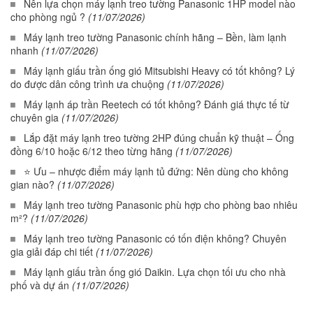
Nên lựa chọn máy lạnh treo tường Panasonic 1HP model nào
cho phòng ngủ ?
(11/07/2026)
Máy lạnh treo tường Panasonic chính hãng – Bền, làm lạnh
nhanh
(11/07/2026)
Máy lạnh giấu trần ống gió Mitsubishi Heavy có tốt không? Lý
do được dân công trình ưa chuộng
(11/07/2026)
Máy lạnh áp trần Reetech có tốt không? Đánh giá thực tế từ
chuyên gia
(11/07/2026)
Lắp đặt máy lạnh treo tường 2HP đúng chuẩn kỹ thuật – Ống
đồng 6/10 hoặc 6/12 theo từng hãng
(11/07/2026)
⭐ Ưu – nhược điểm máy lạnh tủ đứng: Nên dùng cho không
gian nào?
(11/07/2026)
Máy lạnh treo tường Panasonic phù hợp cho phòng bao nhiêu
m²?
(11/07/2026)
Máy lạnh treo tường Panasonic có tốn điện không? Chuyên
gia giải đáp chi tiết
(11/07/2026)
Máy lạnh giấu trần ống gió Daikin. Lựa chọn tối ưu cho nhà
phố và dự án
(11/07/2026)