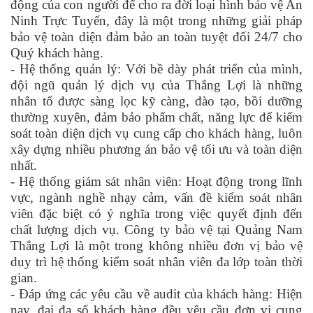
động của con người để cho ra đời loại hình bảo vệ An
Ninh Trực Tuyến, đây là một trong những giải pháp
bảo vệ toàn diện đảm bảo an toàn tuyệt đối 24/7 cho
Quý khách hàng.
- Hệ thống quản lý: Với bề dày phát triển của mình,
đội ngũ quản lý dịch vụ của Thắng Lợi là những
nhân tố được sàng lọc kỹ càng, đào tạo, bồi dưỡng
thường xuyên, đảm bảo phẩm chất, năng lực để kiểm
soát toàn diện dịch vụ cung cấp cho khách hàng, luôn
xây dựng nhiều phương án bảo vệ tối ưu và toàn diện
nhất.
- Hệ thống giám sát nhân viên: Hoạt động trong lĩnh
vực, ngành nghề nhạy cảm, vấn đề kiểm soát nhân
viên đặc biệt có ý nghĩa trong việc quyết định đến
chất lượng dịch vụ. Công ty bảo vệ tại Quảng Nam
Thắng Lợi là một trong không nhiều đơn vị bảo vệ
duy trì hệ thống kiểm soát nhân viên đa lớp toàn thời
gian.
- Đáp ứng các yêu cầu về audit của khách hàng: Hiện
nay, đại đa số khách hàng đều yêu cầu đơn vị cung