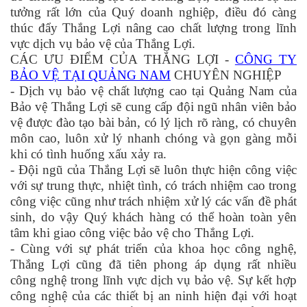
tưởng rất lớn của Quý doanh nghiệp, điều đó càng
thúc đẩy Thắng Lợi nâng cao chất lượng trong lĩnh
vực dịch vụ bảo vệ của Thắng Lợi.
CÁC ƯU ĐIỂM CỦA THẮNG LỢI -
CÔNG TY
BẢO VỆ TẠI QUẢNG NAM
CHUYÊN NGHIỆP
- Dịch vụ bảo vệ chất lượng cao tại Quảng Nam của
Bảo vệ Thắng Lợi sẽ cung cấp đội ngũ nhân viên bảo
vệ được đào tạo bài bản, có lý lịch rõ ràng, có chuyên
môn cao, luôn xử lý nhanh chóng và gọn gàng mỗi
khi có tình huống xấu xảy ra.
- Đội ngũ của Thắng Lợi sẽ luôn thực hiện công việc
với sự trung thực, nhiệt tình, có trách nhiệm cao trong
công việc cũng như trách nhiệm xử lý các vấn đề phát
sinh, do vậy Quý khách hàng có thể hoàn toàn yên
tâm khi giao công việc bảo vệ cho Thắng Lợi.
- Cùng với sự phát triển của khoa học công nghệ,
Thắng Lợi cũng đã tiên phong áp dụng rất nhiều
công nghệ trong lĩnh vực dịch vụ bảo vệ. Sự kết hợp
công nghệ của các thiết bị an ninh hiện đại với hoạt