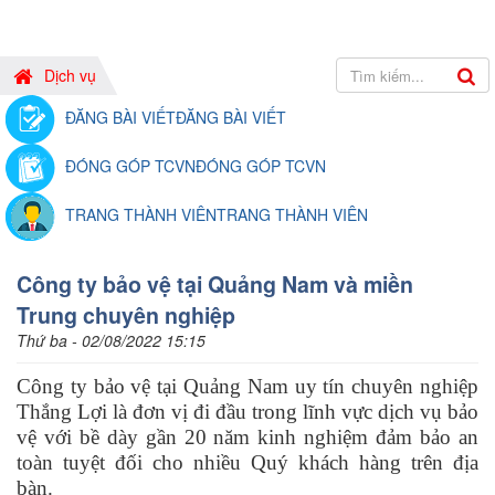
Dịch vụ
ĐĂNG BÀI VIẾT
ĐĂNG BÀI VIẾT
ĐÓNG GÓP TCVN
ĐÓNG GÓP TCVN
TRANG THÀNH VIÊN
TRANG THÀNH VIÊN
Công ty bảo vệ tại Quảng Nam và miền
Trung chuyên nghiệp
Thứ ba - 02/08/2022 15:15
Công ty bảo vệ tại Quảng Nam uy tín chuyên nghiệp
Thắng Lợi là đơn vị đi đầu trong lĩnh vực dịch vụ bảo
vệ với bề dày gần 20 năm kinh nghiệm đảm bảo an
toàn tuyệt đối cho nhiều Quý khách hàng trên địa
bàn.