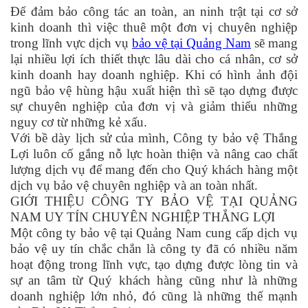
Để đảm bảo công tác an toàn, an ninh trật tại cơ sở
kinh doanh thì việc thuê một đơn vị chuyên nghiệp
trong lĩnh vực dịch vụ
bảo vệ tại Quảng Nam
sẽ mang
lại nhiều lợi ích thiết thực lâu dài cho cá nhân, cơ sở
kinh doanh hay doanh nghiệp. Khi có hình ảnh đội
ngũ bảo vệ hùng hậu xuất hiện thì sẽ tạo dựng được
sự chuyên nghiệp của đơn vị và giảm thiểu những
nguy cơ từ những kẻ xấu.
Với bề dày lịch sử của mình, Công ty bảo vệ Thắng
Lợi luôn cố gắng nỗ lực hoàn thiện và nâng cao chất
lượng dịch vụ để mang đến cho Quý khách hàng một
dịch vụ bảo vệ chuyên nghiệp và an toàn nhất.
GIỚI THIỆU CÔNG TY BẢO VỆ TẠI QUẢNG
NAM UY TÍN CHUYÊN NGHIỆP THẮNG LỢI
Một công ty bảo vệ tại Quảng Nam cung cấp dịch vụ
bảo vệ uy tín chắc chắn là công ty đã có nhiều năm
hoạt động trong lĩnh vực, tạo dựng được lòng tin và
sự an tâm từ Quý khách hàng cũng như là những
doanh nghiệp lớn nhỏ, đó cũng là những thế mạnh