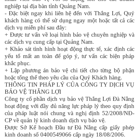
nghiệp tại địa bàn tỉnh Quảng Nam.
- Đặc biệt ngay khi liên hệ đến với Thắng Lợi, Quý
khách hàng có thể sử dụng ngay một hoặc tất cả các
dịch vụ miễn phí sau đây:
+ Được tư vấn về loại hình bảo vệ chuyên nghiệp và
các dịch vụ cung cấp tại Quảng Nam.
+ Khảo sát tình hình hoạt động thực tế, xác định các
yếu tố mất an toàn để góp ý, tư vấn các biện pháp
khắc phục.
+ Lập phương án bảo vệ chi tiết cho từng bộ phận
hoặc tổng thể theo yêu cầu của Quý Khách hàng.
THÔNG TIN PHÁP LÝ CỦA CÔNG TY DỊCH VỤ
BẢO VỆ THẮNG LỢI
Công ty cổ phần dịch vụ bảo vệ Thắng Lợi Đà Nẵng
hoạt động với đầy đủ năng lực pháp lý theo quy định
của pháp luật nói chung và nghị định 52/2008/NĐ-
CP về quản lý kinh doanh dịch vụ bảo vệ.
Được Sở Kế hoạch Đầu tư Đà Nẵng cấp giấy phép
kinh doanh số 0400549066 cấp ngày 18/08/2006.