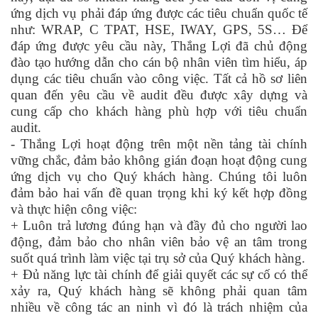
ứng dịch vụ phải đáp ứng được các tiêu chuẩn quốc tế
như: WRAP, C TPAT, HSE, IWAY, GPS, 5S… Để
đáp ứng được yêu cầu này, Thắng Lợi đã chủ động
đào tạo hướng dẫn cho cán bộ nhân viên tìm hiểu, áp
dụng các tiêu chuẩn vào công việc. Tất cả hồ sơ liên
quan đến yêu cầu về audit đều được xây dựng và
cung cấp cho khách hàng phù hợp với tiêu chuẩn
audit.
- Thắng Lợi hoạt động trên một nền tảng tài chính
vững chắc, đảm bảo không gián đoạn hoạt động cung
ứng dịch vụ cho Quý khách hàng. Chúng tôi luôn
đảm bảo hai vấn đề quan trọng khi ký kết hợp đồng
và thực hiện công việc:
+ Luôn trả lương đúng hạn và đầy đủ cho người lao
động, đảm bảo cho nhân viên bảo vệ an tâm trong
suốt quá trình làm việc tại trụ sở của Quý khách hàng.
+ Đủ năng lực tài chính để giải quyết các sự cố có thể
xảy ra, Quý khách hàng sẽ không phải quan tâm
nhiều về công tác an ninh vì đó là trách nhiệm của