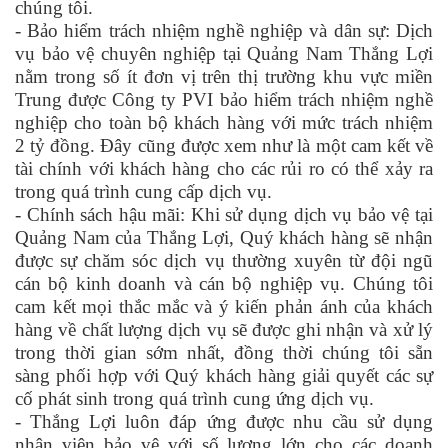
chúng tôi.
- Bảo hiểm trách nhiệm nghề nghiệp và dân sự: Dịch
vụ bảo vệ chuyên nghiệp tại Quảng Nam Thắng Lợi
nằm trong số ít đơn vị trên thị trường khu vực miền
Trung được Công ty PVI bảo hiểm trách nhiệm nghề
nghiệp cho toàn bộ khách hàng với mức trách nhiệm
2 tỷ đồng. Đây cũng được xem như là một cam kết về
tài chính với khách hàng cho các rủi ro có thể xảy ra
trong quá trình cung cấp dịch vụ.
- Chính sách hậu mãi: Khi sử dụng dịch vụ bảo vệ tại
Quảng Nam của Thắng Lợi, Quý khách hàng sẽ nhận
được sự chăm sóc dịch vụ thường xuyên từ đội ngũ
cán bộ kinh doanh và cán bộ nghiệp vụ. Chúng tôi
cam kết mọi thắc mắc và ý kiến phản ánh của khách
hàng về chất lượng dịch vụ sẽ được ghi nhận và xử lý
trong thời gian sớm nhất, đồng thời chúng tôi sẵn
sàng phối hợp với Quý khách hàng giải quyết các sự
cố phát sinh trong quá trình cung ứng dịch vụ.
- Thắng Lợi luôn đáp ứng được nhu cầu sử dụng
nhân viên bảo vệ với số lượng lớn cho các doanh