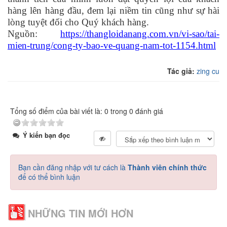
hàng lên hàng đầu, đem lại niềm tin cũng như sự hài
lòng tuyệt đối cho Quý khách hàng.
Nguồn:
https://thangloidanang.com.vn/vi-sao/tai-
mien-trung/cong-ty-bao-ve-quang-nam-tot-1154.html
Tác giả:
zing cu
Tổng số điểm của bài viết là: 0 trong 0 đánh giá
Ý kiến bạn đọc
Bạn cần đăng nhập với tư cách là
Thành viên chính thức
để có thể bình luận
NHỮNG TIN MỚI HƠN