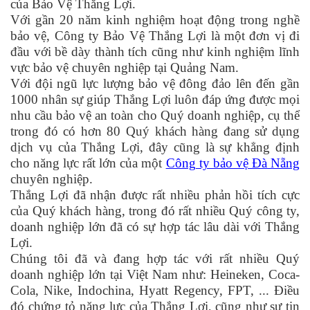
của Bảo Vệ Thắng Lợi.
Với gần 20 năm kinh nghiệm hoạt động trong nghề
bảo vệ, Công ty Bảo Vệ Thắng Lợi là một đơn vị đi
đầu với bề dày thành tích cũng như kinh nghiệm lĩnh
vực bảo vệ chuyên nghiệp tại Quảng Nam.
Với đội ngũ lực lượng bảo vệ đông đảo lên đến gần
1000 nhân sự giúp Thắng Lợi luôn đáp ứng được mọi
nhu cầu bảo vệ an toàn cho Quý doanh nghiệp, cụ thể
trong đó có hơn 80 Quý khách hàng đang sử dụng
dịch vụ của Thắng Lợi, đây cũng là sự khẳng định
cho năng lực rất lớn của một
Công ty bảo vệ Đà Nẵng
chuyên nghiệp.
Thắng Lợi đã nhận được rất nhiều phản hồi tích cực
của Quý khách hàng, trong đó rất nhiều Quý công ty,
doanh nghiệp lớn đã có sự hợp tác lâu dài với Thắng
Lợi.
Chúng tôi đã và đang hợp tác với rất nhiều Quý
doanh nghiệp lớn tại Việt Nam như: Heineken, Coca-
Cola, Nike, Indochina, Hyatt Regency, FPT, ... Điều
đó chứng tỏ năng lực của Thắng Lợi, cũng như sự tin