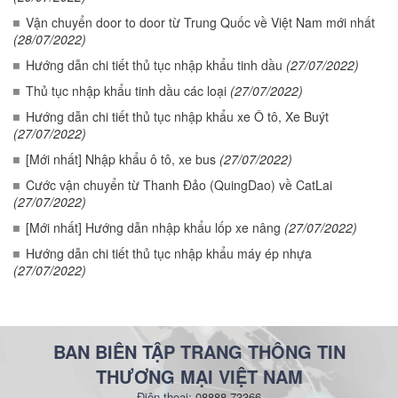
Vận chuyển door to door từ Trung Quốc về Việt Nam mới nhất
(28/07/2022)
Hướng dẫn chi tiết thủ tục nhập khẩu tinh dầu
(27/07/2022)
Thủ tục nhập khẩu tinh dầu các loại
(27/07/2022)
Hướng dẫn chi tiết thủ tục nhập khẩu xe Ô tô, Xe Buýt
(27/07/2022)
[Mới nhất] Nhập khẩu ô tô, xe bus
(27/07/2022)
Cước vận chuyển từ Thanh Đảo (QuingDao) về CatLai
(27/07/2022)
[Mới nhất] Hướng dẫn nhập khẩu lốp xe nâng
(27/07/2022)
Hướng dẫn chi tiết thủ tục nhập khẩu máy ép nhựa
(27/07/2022)
BAN BIÊN TẬP TRANG THÔNG TIN
THƯƠNG MẠI VIỆT NAM
Điện thoại:
08888 73366