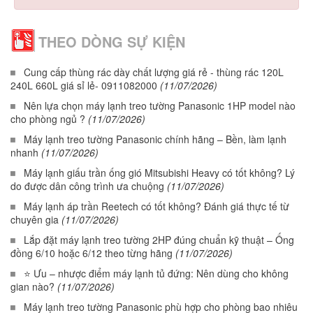
THEO DÒNG SỰ KIỆN
Cung cấp thùng rác dày chất lượng giá rẻ - thùng rác 120L
240L 660L giá sỉ lẻ- 0911082000
(11/07/2026)
Nên lựa chọn máy lạnh treo tường Panasonic 1HP model nào
cho phòng ngủ ?
(11/07/2026)
Máy lạnh treo tường Panasonic chính hãng – Bền, làm lạnh
nhanh
(11/07/2026)
Máy lạnh giấu trần ống gió Mitsubishi Heavy có tốt không? Lý
do được dân công trình ưa chuộng
(11/07/2026)
Máy lạnh áp trần Reetech có tốt không? Đánh giá thực tế từ
chuyên gia
(11/07/2026)
Lắp đặt máy lạnh treo tường 2HP đúng chuẩn kỹ thuật – Ống
đồng 6/10 hoặc 6/12 theo từng hãng
(11/07/2026)
⭐ Ưu – nhược điểm máy lạnh tủ đứng: Nên dùng cho không
gian nào?
(11/07/2026)
Máy lạnh treo tường Panasonic phù hợp cho phòng bao nhiêu