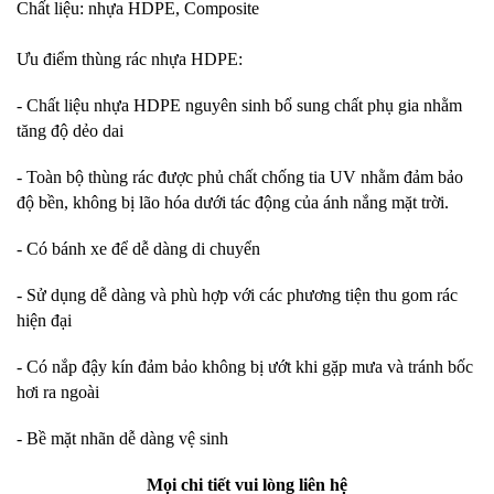
Chất liệu: nhựa HDPE, Composite
Ưu điểm thùng rác nhựa HDPE:
- Chất liệu nhựa HDPE nguyên sinh bổ sung chất phụ gia nhằm
tăng độ dẻo dai
- Toàn bộ thùng rác được phủ chất chống tia UV nhằm đảm bảo
độ bền, không bị lão hóa dưới tác động của ánh nắng mặt trời.
- Có bánh xe để dễ dàng di chuyển
- Sử dụng dễ dàng và phù hợp với các phương tiện thu gom rác
hiện đại
- Có nắp đậy kín đảm bảo không bị ướt khi gặp mưa và tránh bốc
hơi ra ngoài
- Bề mặt nhãn dễ dàng vệ sinh
Mọi chi tiết vui lòng liên hệ