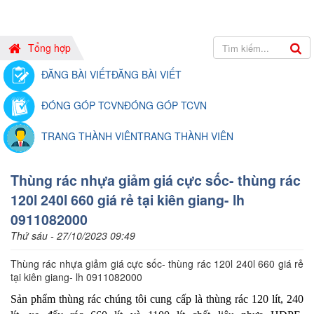
Tổng hợp
ĐĂNG BÀI VIẾT
ĐĂNG BÀI VIẾT
ĐÓNG GÓP TCVN
ĐÓNG GÓP TCVN
TRANG THÀNH VIÊN
TRANG THÀNH VIÊN
Thùng rác nhựa giảm giá cực sốc- thùng rác
120l 240l 660 giá rẻ tại kiên giang- lh
0911082000
Thứ sáu - 27/10/2023 09:49
Thùng rác nhựa giảm giá cực sốc- thùng rác 120l 240l 660 giá rẻ
tại kiên giang- lh 0911082000
Sản phẩm thùng rác chúng tôi cung cấp là thùng rác 120 lít, 240