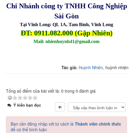
Chi Nhánh công ty TNHH Công Nghiệp
Sài Gòn
Tại Vĩnh Long: QL 1A, Tam Bình, Vĩnh Long
ĐT: 0911.082.000 (Gặp Nhiên)
Mail: nhienhuynh41@gmail.com
Tác giả:
Huỳnh Nhiên
, huỳnh nhiện
Tổng số điểm của bài viết là: 0 trong 0 đánh giá
Ý kiến bạn đọc
Bạn cần đăng nhập với tư cách là
Thành viên chính thức
để có thể bình luận