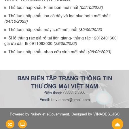
Thủ tục nhập khẩu Phân bón mới nhất
(05/10/2023)
Thủ tục nhập khẩu loa có dây và loa bluetooth mới nhất
(04/10/2023)
Thủ tục nhập khẩu máy sưởi mới nhất
(30/09/2023)
Sỉ lẻ thùng rác giá rẻ tại tiền giang- thùng rác 120l 240l 660l
giá ưu đãi- lh 0911082000
(29/09/2023)
Thủ tục nhập khẩu phao cứu sinh mới nhất
(28/09/2023)
BAN BIÊN TẬP TRANG THÔNG TIN
THƯƠNG MẠI VIỆT NAM
Điện thoại:
08888 73366
Email:
tmvietnam@gmail.com
Powered by NukeViet eGovernment. Designed by VINADES.,JSC