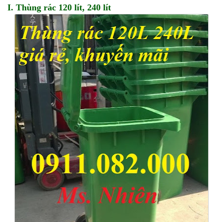
I. Thùng rác 120 lít, 240 lít