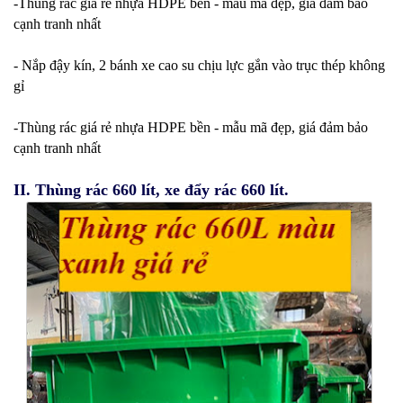
-Thùng rác giá rẻ nhựa HDPE bền - mẫu mã đẹp, giá đảm bảo
cạnh tranh nhất
- Nắp đậy kín, 2 bánh xe cao su chịu lực gắn vào trục thép không
gỉ
-Thùng rác giá rẻ nhựa HDPE bền - mẫu mã đẹp, giá đảm bảo
cạnh tranh nhất
II. Thùng rác 660 lít, xe đẩy rác 660 lít.