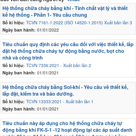
Hệ thống chữa cháy bằng khí - Tính chất vật lý và thiết
kế hệ thống - Phần 1- Yêu cầu chung
Số kí hiệu:
TCVN 7161-1:2022 (ISO 14520-1:2015) Xuất bản lần 3
Ngày ban hành:
01/01/2022
Tiêu chuẩn quy định các yêu cầu đối với việc thiết kế, lắp
đặt hệ thống chữa cháy tự động bằng nước, bọt cho
nhà và công trình
Số kí hiệu:
TCVN 7336:2021 - Xuất bản lần 2
Ngày ban hành:
01/01/2021
Hệ thống chữa cháy bằng Sol-khí - Yêu cầu về thiết kế,
lắp đặt, kiểm tra và bảo dưỡng.
Số kí hiệu:
TCVN 13333:2021 - Xuất bản lần 1
Ngày ban hành:
01/01/2021
Tiêu chuẩn này áp dụng cho hệ thống chữa cháy tự
động bằng khí FK-5-1 -12 hoạt động tại các áp suất danh