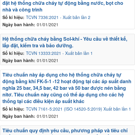
đặt hệ thống chữa cháy tự động bằng nước, bọt cho
nhà và công trình
Số kí hiệu:
TCVN 7336:2021 - Xuất bản lần 2
Ngày ban hành:
01/01/2021
Hệ thống chữa cháy bằng Sol-khí - Yêu cầu về thiết kế,
lắp đặt, kiểm tra và bảo dưỡng.
Số kí hiệu:
TCVN 13333:2021 - Xuất bản lần 1
Ngày ban hành:
01/01/2021
Tiêu chuẩn này áp dụng cho hệ thống chữa cháy tự
động bằng khí FK-5-1 -12 hoạt động tại các áp suất danh
nghĩa 25 bar, 34,5 bar, 42 bar và 50 bar được nén bằng
nitơ. Tiêu chuẩn này cũng có thể áp dụng cho các hệ
thống tại các điều kiện áp suất khác
Số kí hiệu:
TCVN 7161-5:2021 (ISO 14520-5:2019) Xuất bản lần 1
Ngày ban hành:
01/01/2021
Tiêu chuẩn quy định yêu cầu, phương pháp và tiêu chí