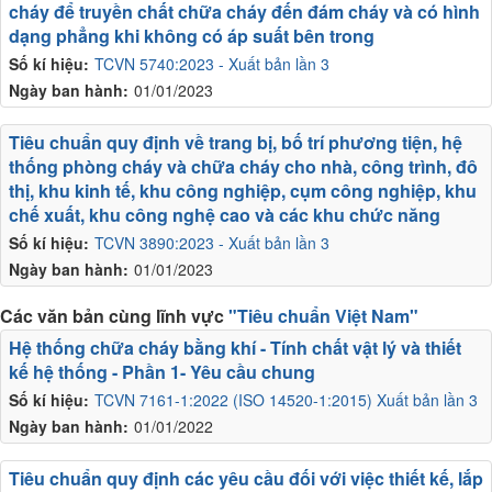
cháy để truyền chất chữa cháy đến đám cháy và có hình
dạng phẳng khi không có áp suất bên trong
Số kí hiệu:
TCVN 5740:2023 - Xuất bản lần 3
Ngày ban hành:
01/01/2023
Tiêu chuẩn quy định về trang bị, bố trí phương tiện, hệ
thống phòng cháy và chữa cháy cho nhà, công trình, đô
thị, khu kinh tế, khu công nghiệp, cụm công nghiệp, khu
chế xuất, khu công nghệ cao và các khu chức năng
Số kí hiệu:
TCVN 3890:2023 - Xuất bản lần 3
Ngày ban hành:
01/01/2023
Các văn bản cùng lĩnh vực
"Tiêu chuẩn Việt Nam"
Hệ thống chữa cháy bằng khí - Tính chất vật lý và thiết
kế hệ thống - Phần 1- Yêu cầu chung
Số kí hiệu:
TCVN 7161-1:2022 (ISO 14520-1:2015) Xuất bản lần 3
Ngày ban hành:
01/01/2022
Tiêu chuẩn quy định các yêu cầu đối với việc thiết kế, lắp