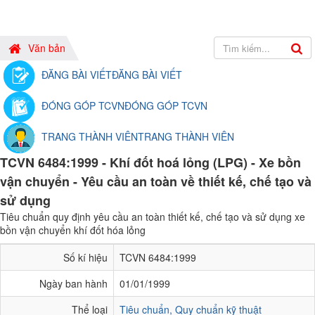
Văn bản
ĐĂNG BÀI VIẾT
ĐĂNG BÀI VIẾT
ĐÓNG GÓP TCVN
ĐÓNG GÓP TCVN
TRANG THÀNH VIÊN
TRANG THÀNH VIÊN
TCVN 6484:1999 - Khí đốt hoá lỏng (LPG) - Xe bồn
vận chuyển - Yêu cầu an toàn về thiết kế, chế tạo và
sử dụng
Tiêu chuẩn quy định yêu cầu an toàn thiết kế, chế tạo và sử dụng xe
bồn vận chuyển khí đốt hóa lỏng
Số kí hiệu
TCVN 6484:1999
Ngày ban hành
01/01/1999
Thể loại
Tiêu chuẩn, Quy chuẩn kỹ thuật