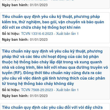
Ngày ban hành:
01/01/2023
Tiêu chuẩn quy định yêu cầu kỹ thuật, phương pháp
kiểm tra, thử nghiệm, bao gói, vận chuyển và bảo quản
đối với xe chữa cháy hệ thống bọt khí nén
Số kí hiệu:
TCVN 13316-6:2023 - Xuất bản lần 1
Ngày ban hành:
01/01/2023
Tiêu chuẩn này quy định về yêu cầu kỹ thuật, phương
pháp thử và các tiêu chí hoạt động của các bộ phận
thuộc hệ thống báo cháy lắp đặt trong và xung quanh
nhà và công trình, liên kết với nhau qua đường truyền vô
tuyến (RF). Đồng thời tiêu chuẩn này cũng đưa ra các
yêu cầu về việc đánh giá tính tương thích của các phần
tử trong hệ thống báo cháy không dây
Số kí hiệu:
TCVN 7568-25:2023 - Xuất bản lần 1
Ngày ban hành:
01/01/2023
Tiêu chuẩn quy định các yêu cầu đối với vòi đẩy chữa