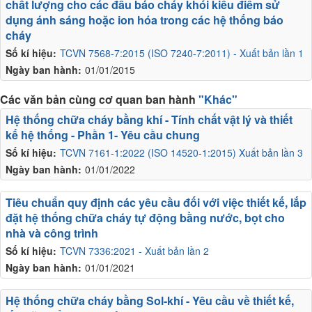
chất lượng cho các đầu báo cháy khói kiểu điểm sử
dụng ánh sáng hoặc ion hóa trong các hệ thống báo
cháy
Số kí hiệu:
TCVN 7568-7:2015 (ISO 7240-7:2011) - Xuất bản lần 1
Ngày ban hành:
01/01/2015
Các văn bản cùng cơ quan ban hành
"Khác"
Hệ thống chữa cháy bằng khí - Tính chất vật lý và thiết
kế hệ thống - Phần 1- Yêu cầu chung
Số kí hiệu:
TCVN 7161-1:2022 (ISO 14520-1:2015) Xuất bản lần 3
Ngày ban hành:
01/01/2022
Tiêu chuẩn quy định các yêu cầu đối với việc thiết kế, lắp
đặt hệ thống chữa cháy tự động bằng nước, bọt cho
nhà và công trình
Số kí hiệu:
TCVN 7336:2021 - Xuất bản lần 2
Ngày ban hành:
01/01/2021
Hệ thống chữa cháy bằng Sol-khí - Yêu cầu về thiết kế,