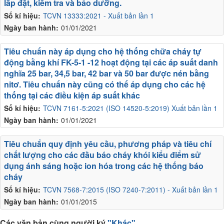
lắp đặt, kiểm tra và bảo dưỡng.
Số kí hiệu:
TCVN 13333:2021 - Xuất bản lần 1
Ngày ban hành:
01/01/2021
Tiêu chuẩn này áp dụng cho hệ thống chữa cháy tự
động bằng khí FK-5-1 -12 hoạt động tại các áp suất danh
nghĩa 25 bar, 34,5 bar, 42 bar và 50 bar được nén bằng
nitơ. Tiêu chuẩn này cũng có thể áp dụng cho các hệ
thống tại các điều kiện áp suất khác
Số kí hiệu:
TCVN 7161-5:2021 (ISO 14520-5:2019) Xuất bản lần 1
Ngày ban hành:
01/01/2021
Tiêu chuẩn quy định yêu cầu, phương pháp và tiêu chí
chất lượng cho các đầu báo cháy khói kiểu điểm sử
dụng ánh sáng hoặc ion hóa trong các hệ thống báo
cháy
Số kí hiệu:
TCVN 7568-7:2015 (ISO 7240-7:2011) - Xuất bản lần 1
Ngày ban hành:
01/01/2015
Các văn bản cùng người ký
"Khác"