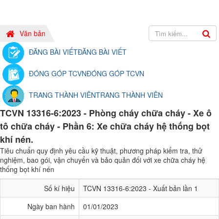
Văn bản
ĐĂNG BÀI VIẾT
ĐĂNG BÀI VIẾT
ĐÓNG GÓP TCVN
ĐÓNG GÓP TCVN
TRANG THÀNH VIÊN
TRANG THÀNH VIÊN
TCVN 13316-6:2023 - Phòng cháy chữa cháy - Xe ô
tô chữa cháy - Phần 6: Xe chữa cháy hệ thống bọt
khí nén.
Tiêu chuẩn quy định yêu cầu kỹ thuật, phương pháp kiểm tra, thử
nghiệm, bao gói, vận chuyển và bảo quản đối với xe chữa cháy hệ
thống bọt khí nén
Số kí hiệu
TCVN 13316-6:2023 - Xuất bản lần 1
Ngày ban hành
01/01/2023