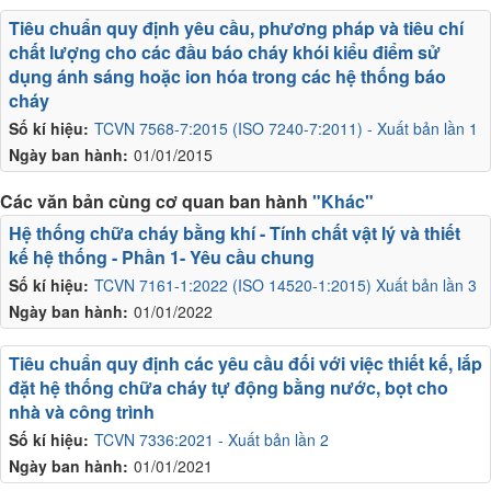
Tiêu chuẩn quy định yêu cầu, phương pháp và tiêu chí
chất lượng cho các đầu báo cháy khói kiểu điểm sử
dụng ánh sáng hoặc ion hóa trong các hệ thống báo
cháy
Số kí hiệu:
TCVN 7568-7:2015 (ISO 7240-7:2011) - Xuất bản lần 1
Ngày ban hành:
01/01/2015
Các văn bản cùng cơ quan ban hành
"Khác"
Hệ thống chữa cháy bằng khí - Tính chất vật lý và thiết
kế hệ thống - Phần 1- Yêu cầu chung
Số kí hiệu:
TCVN 7161-1:2022 (ISO 14520-1:2015) Xuất bản lần 3
Ngày ban hành:
01/01/2022
Tiêu chuẩn quy định các yêu cầu đối với việc thiết kế, lắp
đặt hệ thống chữa cháy tự động bằng nước, bọt cho
nhà và công trình
Số kí hiệu:
TCVN 7336:2021 - Xuất bản lần 2
Ngày ban hành:
01/01/2021