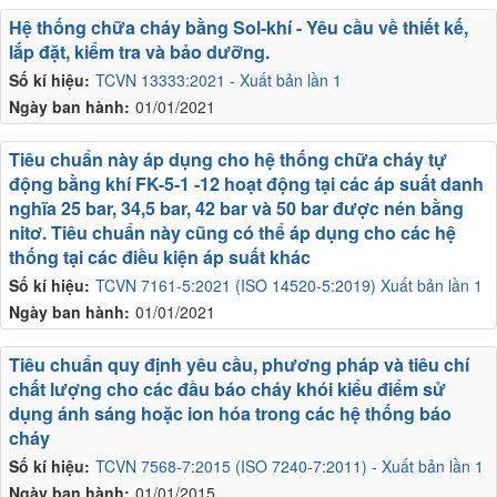
Hệ thống chữa cháy bằng Sol-khí - Yêu cầu về thiết kế,
lắp đặt, kiểm tra và bảo dưỡng.
Số kí hiệu:
TCVN 13333:2021 - Xuất bản lần 1
Ngày ban hành:
01/01/2021
Tiêu chuẩn này áp dụng cho hệ thống chữa cháy tự
động bằng khí FK-5-1 -12 hoạt động tại các áp suất danh
nghĩa 25 bar, 34,5 bar, 42 bar và 50 bar được nén bằng
nitơ. Tiêu chuẩn này cũng có thể áp dụng cho các hệ
thống tại các điều kiện áp suất khác
Số kí hiệu:
TCVN 7161-5:2021 (ISO 14520-5:2019) Xuất bản lần 1
Ngày ban hành:
01/01/2021
Tiêu chuẩn quy định yêu cầu, phương pháp và tiêu chí
chất lượng cho các đầu báo cháy khói kiểu điểm sử
dụng ánh sáng hoặc ion hóa trong các hệ thống báo
cháy
Số kí hiệu:
TCVN 7568-7:2015 (ISO 7240-7:2011) - Xuất bản lần 1
Ngày ban hành:
01/01/2015