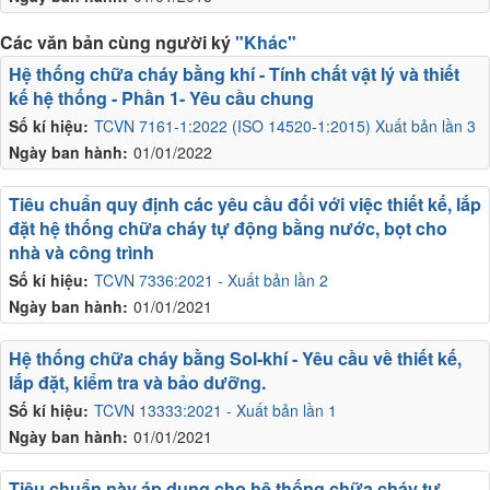
Các văn bản cùng người ký
"Khác"
Hệ thống chữa cháy bằng khí - Tính chất vật lý và thiết
kế hệ thống - Phần 1- Yêu cầu chung
Số kí hiệu:
TCVN 7161-1:2022 (ISO 14520-1:2015) Xuất bản lần 3
Ngày ban hành:
01/01/2022
Tiêu chuẩn quy định các yêu cầu đối với việc thiết kế, lắp
đặt hệ thống chữa cháy tự động bằng nước, bọt cho
nhà và công trình
Số kí hiệu:
TCVN 7336:2021 - Xuất bản lần 2
Ngày ban hành:
01/01/2021
Hệ thống chữa cháy bằng Sol-khí - Yêu cầu về thiết kế,
lắp đặt, kiểm tra và bảo dưỡng.
Số kí hiệu:
TCVN 13333:2021 - Xuất bản lần 1
Ngày ban hành:
01/01/2021
Tiêu chuẩn này áp dụng cho hệ thống chữa cháy tự