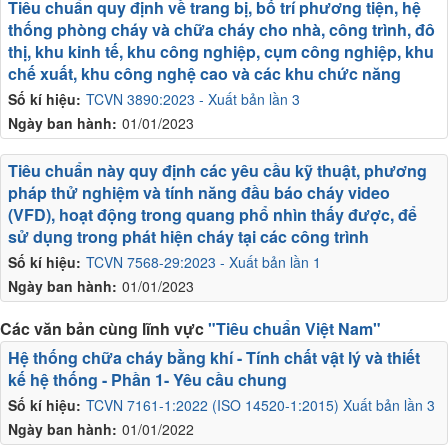
Tiêu chuẩn quy định về trang bị, bố trí phương tiện, hệ
thống phòng cháy và chữa cháy cho nhà, công trình, đô
thị, khu kinh tế, khu công nghiệp, cụm công nghiệp, khu
chế xuất, khu công nghệ cao và các khu chức năng
Số kí hiệu:
TCVN 3890:2023 - Xuất bản lần 3
Ngày ban hành:
01/01/2023
Tiêu chuẩn này quy định các yêu cầu kỹ thuật, phương
pháp thử nghiệm và tính năng đầu báo cháy video
(VFD), hoạt động trong quang phổ nhìn thấy được, để
sử dụng trong phát hiện cháy tại các công trình
Số kí hiệu:
TCVN 7568-29:2023 - Xuất bản lần 1
Ngày ban hành:
01/01/2023
Các văn bản cùng lĩnh vực
"Tiêu chuẩn Việt Nam"
Hệ thống chữa cháy bằng khí - Tính chất vật lý và thiết
kế hệ thống - Phần 1- Yêu cầu chung
Số kí hiệu:
TCVN 7161-1:2022 (ISO 14520-1:2015) Xuất bản lần 3
Ngày ban hành:
01/01/2022