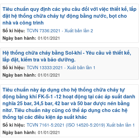
Tiêu chuẩn quy định các yêu cầu đối với việc thiết kế, lắp
đặt hệ thống chữa cháy tự động bằng nước, bọt cho
nhà và công trình
Số kí hiệu:
TCVN 7336:2021 - Xuất bản lần 2
Ngày ban hành:
01/01/2021
Hệ thống chữa cháy bằng Sol-khí - Yêu cầu về thiết kế,
lắp đặt, kiểm tra và bảo dưỡng.
Số kí hiệu:
TCVN 13333:2021 - Xuất bản lần 1
Ngày ban hành:
01/01/2021
Tiêu chuẩn này áp dụng cho hệ thống chữa cháy tự
động bằng khí FK-5-1 -12 hoạt động tại các áp suất danh
nghĩa 25 bar, 34,5 bar, 42 bar và 50 bar được nén bằng
nitơ. Tiêu chuẩn này cũng có thể áp dụng cho các hệ
thống tại các điều kiện áp suất khác
Số kí hiệu:
TCVN 7161-5:2021 (ISO 14520-5:2019) Xuất bản lần 1
Ngày ban hành:
01/01/2021