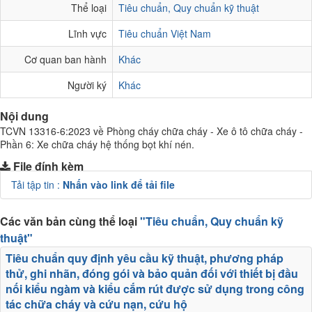
Thể loại
Tiêu chuẩn, Quy chuẩn kỹ thuật
Lĩnh vực
Tiêu chuẩn Việt Nam
Cơ quan ban hành
Khác
Người ký
Khác
Nội dung
TCVN 13316-6:2023 về Phòng cháy chữa cháy - Xe ô tô chữa cháy -
Phần 6: Xe chữa cháy hệ thống bọt khí nén.
File đính kèm
Tải tập tin :
Nhấn vào link để tải file
Các văn bản cùng thể loại
"Tiêu chuẩn, Quy chuẩn kỹ
thuật"
Tiêu chuẩn quy định yêu cầu kỹ thuật, phương pháp
thử, ghi nhãn, đóng gói và bảo quản đối với thiết bị đầu
nối kiểu ngàm và kiểu cắm rút được sử dụng trong công
tác chữa cháy và cứu nạn, cứu hộ