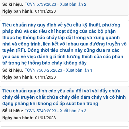
Số kí hiệu:
TCVN 5739:2023 - Xuất bản lần 2
Ngày ban hành:
01/01/2023
Tiêu chuẩn này quy định về yêu cầu kỹ thuật, phương
pháp thử và các tiêu chí hoạt động của các bộ phận
thuộc hệ thống báo cháy lắp đặt trong và xung quanh
nhà và công trình, liên kết với nhau qua đường truyền vô
tuyến (RF). Đồng thời tiêu chuẩn này cũng đưa ra các
yêu cầu về việc đánh giá tính tương thích của các phần
tử trong hệ thống báo cháy không dây
Số kí hiệu:
TCVN 7568-25:2023 - Xuất bản lần 1
Ngày ban hành:
01/01/2023
Tiêu chuẩn quy định các yêu cầu đối với vòi đẩy chữa
cháy để truyền chất chữa cháy đến đám cháy và có hình
dạng phẳng khi không có áp suất bên trong
Số kí hiệu:
TCVN 5740:2023 - Xuất bản lần 3
Ngày ban hành:
01/01/2023