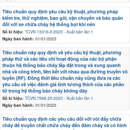
Tiêu chuẩn quy định yêu cầu kỹ thuật, phương pháp
kiểm tra, thử nghiệm, bao gói, vận chuyển và bảo quản
đối với xe chữa cháy hệ thống bọt khí nén
Số kí hiệu:
TCVN 13316-6:2023 - Xuất bản lần 1
Ngày ban hành:
01/01/2023
Tiêu chuẩn này quy định về yêu cầu kỹ thuật, phương
pháp thử và các tiêu chí hoạt động của các bộ phận
thuộc hệ thống báo cháy lắp đặt trong và xung quanh
nhà và công trình, liên kết với nhau qua đường truyền vô
tuyến (RF). Đồng thời tiêu chuẩn này cũng đưa ra các
yêu cầu về việc đánh giá tính tương thích của các phần
tử trong hệ thống báo cháy không dây
Số kí hiệu:
TCVN 7568-25:2023 - Xuất bản lần 1
Ngày ban hành:
01/01/2023
Tiêu chuẩn quy định các yêu cầu đối với vòi đẩy chữa
cháy để truyền chất chữa cháy đến đám cháy và có hình