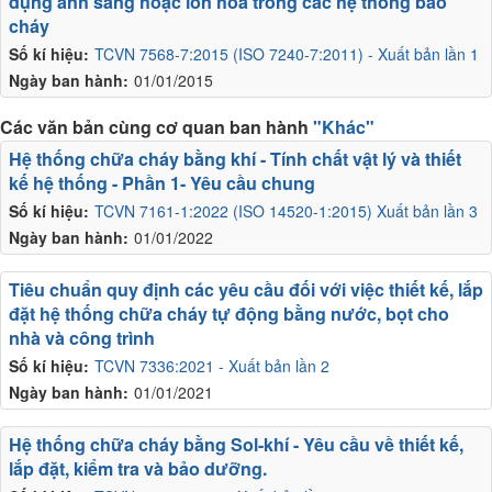
dụng ánh sáng hoặc ion hóa trong các hệ thống báo
cháy
Số kí hiệu:
TCVN 7568-7:2015 (ISO 7240-7:2011) - Xuất bản lần 1
Ngày ban hành:
01/01/2015
Các văn bản cùng cơ quan ban hành
"Khác"
Hệ thống chữa cháy bằng khí - Tính chất vật lý và thiết
kế hệ thống - Phần 1- Yêu cầu chung
Số kí hiệu:
TCVN 7161-1:2022 (ISO 14520-1:2015) Xuất bản lần 3
Ngày ban hành:
01/01/2022
Tiêu chuẩn quy định các yêu cầu đối với việc thiết kế, lắp
đặt hệ thống chữa cháy tự động bằng nước, bọt cho
nhà và công trình
Số kí hiệu:
TCVN 7336:2021 - Xuất bản lần 2
Ngày ban hành:
01/01/2021
Hệ thống chữa cháy bằng Sol-khí - Yêu cầu về thiết kế,
lắp đặt, kiểm tra và bảo dưỡng.