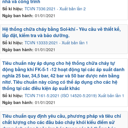
nhà và công trình
Số kí hiệu:
TCVN 7336:2021 - Xuất bản lần 2
Ngày ban hành:
01/01/2021
Hệ thống chữa cháy bằng Sol-khí - Yêu cầu về thiết kế,
lắp đặt, kiểm tra và bảo dưỡng.
Số kí hiệu:
TCVN 13333:2021 - Xuất bản lần 1
Ngày ban hành:
01/01/2021
Tiêu chuẩn này áp dụng cho hệ thống chữa cháy tự
động bằng khí FK-5-1 -12 hoạt động tại các áp suất danh
nghĩa 25 bar, 34,5 bar, 42 bar và 50 bar được nén bằng
nitơ. Tiêu chuẩn này cũng có thể áp dụng cho các hệ
thống tại các điều kiện áp suất khác
Số kí hiệu:
TCVN 7161-5:2021 (ISO 14520-5:2019) Xuất bản lần 1
Ngày ban hành:
01/01/2021
Tiêu chuẩn quy định yêu cầu, phương pháp và tiêu chí
chất lượng cho các đầu báo cháy khói kiểu điểm sử