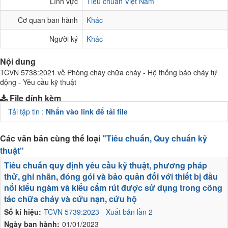
Lĩnh vực
Tiêu chuẩn Việt Nam
Cơ quan ban hành
Khác
Người ký
Khác
Nội dung
TCVN 5738:2021 về Phòng cháy chữa cháy - Hệ thống báo cháy tự
động - Yêu cầu kỹ thuật
File đính kèm
Tải tập tin :
Nhấn vào link để tải file
Các văn bản cùng thể loại
"Tiêu chuẩn, Quy chuẩn kỹ
thuật"
Tiêu chuẩn quy định yêu cầu kỹ thuật, phương pháp
thử, ghi nhãn, đóng gói và bảo quản đối với thiết bị đầu
nối kiểu ngàm và kiểu cắm rút được sử dụng trong công
tác chữa cháy và cứu nạn, cứu hộ
Số kí hiệu:
TCVN 5739:2023 - Xuất bản lần 2
Ngày ban hành:
01/01/2023