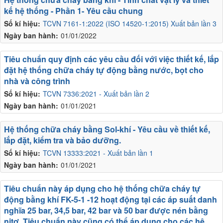
kế hệ thống - Phần 1- Yêu cầu chung
Số kí hiệu:
TCVN 7161-1:2022 (ISO 14520-1:2015) Xuất bản lần 3
Ngày ban hành:
01/01/2022
Tiêu chuẩn quy định các yêu cầu đối với việc thiết kế, lắp
đặt hệ thống chữa cháy tự động bằng nước, bọt cho
nhà và công trình
Số kí hiệu:
TCVN 7336:2021 - Xuất bản lần 2
Ngày ban hành:
01/01/2021
Hệ thống chữa cháy bằng Sol-khí - Yêu cầu về thiết kế,
lắp đặt, kiểm tra và bảo dưỡng.
Số kí hiệu:
TCVN 13333:2021 - Xuất bản lần 1
Ngày ban hành:
01/01/2021
Tiêu chuẩn này áp dụng cho hệ thống chữa cháy tự
động bằng khí FK-5-1 -12 hoạt động tại các áp suất danh
nghĩa 25 bar, 34,5 bar, 42 bar và 50 bar được nén bằng
nitơ. Tiêu chuẩn này cũng có thể áp dụng cho các hệ