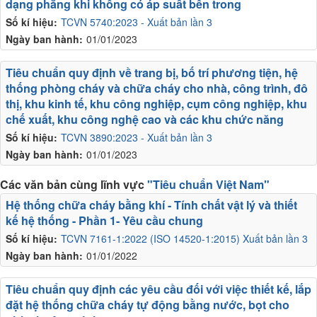
dạng phẳng khi không có áp suất bên trong
Số kí hiệu:
TCVN 5740:2023 - Xuất bản lần 3
Ngày ban hành:
01/01/2023
Tiêu chuẩn quy định về trang bị, bố trí phương tiện, hệ
thống phòng cháy và chữa cháy cho nhà, công trình, đô
thị, khu kinh tế, khu công nghiệp, cụm công nghiệp, khu
chế xuất, khu công nghệ cao và các khu chức năng
Số kí hiệu:
TCVN 3890:2023 - Xuất bản lần 3
Ngày ban hành:
01/01/2023
Các văn bản cùng lĩnh vực
"Tiêu chuẩn Việt Nam"
Hệ thống chữa cháy bằng khí - Tính chất vật lý và thiết
kế hệ thống - Phần 1- Yêu cầu chung
Số kí hiệu:
TCVN 7161-1:2022 (ISO 14520-1:2015) Xuất bản lần 3
Ngày ban hành:
01/01/2022
Tiêu chuẩn quy định các yêu cầu đối với việc thiết kế, lắp
đặt hệ thống chữa cháy tự động bằng nước, bọt cho