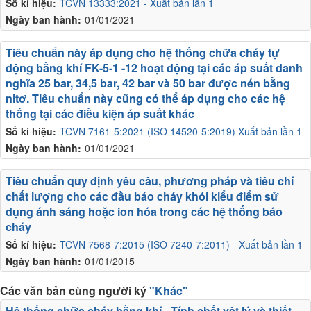
Số kí hiệu:
TCVN 13333:2021 - Xuất bản lần 1
Ngày ban hành:
01/01/2021
Tiêu chuẩn này áp dụng cho hệ thống chữa cháy tự
động bằng khí FK-5-1 -12 hoạt động tại các áp suất danh
nghĩa 25 bar, 34,5 bar, 42 bar và 50 bar được nén bằng
nitơ. Tiêu chuẩn này cũng có thể áp dụng cho các hệ
thống tại các điều kiện áp suất khác
Số kí hiệu:
TCVN 7161-5:2021 (ISO 14520-5:2019) Xuất bản lần 1
Ngày ban hành:
01/01/2021
Tiêu chuẩn quy định yêu cầu, phương pháp và tiêu chí
chất lượng cho các đầu báo cháy khói kiểu điểm sử
dụng ánh sáng hoặc ion hóa trong các hệ thống báo
cháy
Số kí hiệu:
TCVN 7568-7:2015 (ISO 7240-7:2011) - Xuất bản lần 1
Ngày ban hành:
01/01/2015
Các văn bản cùng người ký
"Khác"
Hệ thống chữa cháy bằng khí - Tính chất vật lý và thiết