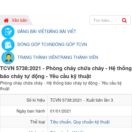
Văn bản
ĐĂNG BÀI VIẾT
ĐĂNG BÀI VIẾT
ĐÓNG GÓP TCVN
ĐÓNG GÓP TCVN
TRANG THÀNH VIÊN
TRANG THÀNH VIÊN
TCVN 5738:2021 - Phòng cháy chữa cháy - Hệ thống
báo cháy tự động - Yêu cầu kỹ thuật
Phòng cháy chữa cháy - Hệ thống báo cháy tự động - Yêu cầu kỹ
thuật
Số kí hiệu
TCVN 5738:2021 - Xuất bản lần 3
Ngày ban hành
01/01/2021
Thể loại
Tiêu chuẩn, Quy chuẩn kỹ thuật