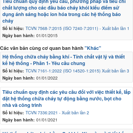
Tiêu chuẩn quy định yêu cầu, phương pháp và tiêu chí
chất lượng cho các đầu báo cháy khói kiểu điểm sử
dụng ánh sáng hoặc ion hóa trong các hệ thống báo
cháy
Số kí hiệu:
TCVN 7568-7:2015 (ISO 7240-7:2011) - Xuất bản lần 1
Ngày ban hành:
01/01/2015
Các văn bản cùng cơ quan ban hành
"Khác"
Hệ thống chữa cháy bằng khí - Tính chất vật lý và thiết
kế hệ thống - Phần 1- Yêu cầu chung
Số kí hiệu:
TCVN 7161-1:2022 (ISO 14520-1:2015) Xuất bản lần 3
Ngày ban hành:
01/01/2022
Tiêu chuẩn quy định các yêu cầu đối với việc thiết kế, lắp
đặt hệ thống chữa cháy tự động bằng nước, bọt cho
nhà và công trình
Số kí hiệu:
TCVN 7336:2021 - Xuất bản lần 2
Ngày ban hành:
01/01/2021