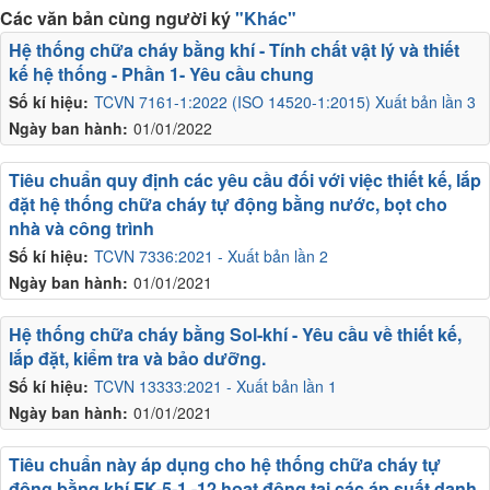
Các văn bản cùng người ký
"Khác"
Hệ thống chữa cháy bằng khí - Tính chất vật lý và thiết
kế hệ thống - Phần 1- Yêu cầu chung
Số kí hiệu:
TCVN 7161-1:2022 (ISO 14520-1:2015) Xuất bản lần 3
Ngày ban hành:
01/01/2022
Tiêu chuẩn quy định các yêu cầu đối với việc thiết kế, lắp
đặt hệ thống chữa cháy tự động bằng nước, bọt cho
nhà và công trình
Số kí hiệu:
TCVN 7336:2021 - Xuất bản lần 2
Ngày ban hành:
01/01/2021
Hệ thống chữa cháy bằng Sol-khí - Yêu cầu về thiết kế,
lắp đặt, kiểm tra và bảo dưỡng.
Số kí hiệu:
TCVN 13333:2021 - Xuất bản lần 1
Ngày ban hành:
01/01/2021
Tiêu chuẩn này áp dụng cho hệ thống chữa cháy tự
động bằng khí FK-5-1 -12 hoạt động tại các áp suất danh