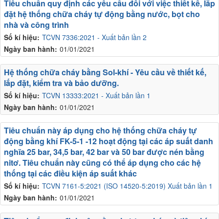
Tiêu chuẩn quy định các yêu cầu đối với việc thiết kế, lắp
đặt hệ thống chữa cháy tự động bằng nước, bọt cho
nhà và công trình
Số kí hiệu:
TCVN 7336:2021 - Xuất bản lần 2
Ngày ban hành:
01/01/2021
Hệ thống chữa cháy bằng Sol-khí - Yêu cầu về thiết kế,
lắp đặt, kiểm tra và bảo dưỡng.
Số kí hiệu:
TCVN 13333:2021 - Xuất bản lần 1
Ngày ban hành:
01/01/2021
Tiêu chuẩn này áp dụng cho hệ thống chữa cháy tự
động bằng khí FK-5-1 -12 hoạt động tại các áp suất danh
nghĩa 25 bar, 34,5 bar, 42 bar và 50 bar được nén bằng
nitơ. Tiêu chuẩn này cũng có thể áp dụng cho các hệ
thống tại các điều kiện áp suất khác
Số kí hiệu:
TCVN 7161-5:2021 (ISO 14520-5:2019) Xuất bản lần 1
Ngày ban hành:
01/01/2021