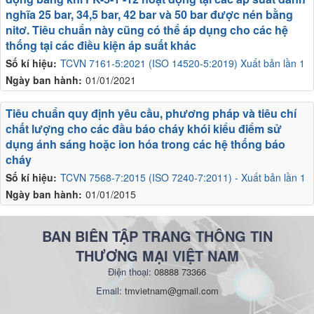
nghĩa 25 bar, 34,5 bar, 42 bar và 50 bar được nén bằng
nitơ. Tiêu chuẩn này cũng có thể áp dụng cho các hệ
thống tại các điều kiện áp suất khác
Số kí hiệu:
TCVN 7161-5:2021 (ISO 14520-5:2019) Xuất bản lần 1
Ngày ban hành:
01/01/2021
Tiêu chuẩn quy định yêu cầu, phương pháp và tiêu chí
chất lượng cho các đầu báo cháy khói kiểu điểm sử
dụng ánh sáng hoặc ion hóa trong các hệ thống báo
cháy
Số kí hiệu:
TCVN 7568-7:2015 (ISO 7240-7:2011) - Xuất bản lần 1
Ngày ban hành:
01/01/2015
BAN BIÊN TẬP TRANG THÔNG TIN
THƯƠNG MẠI VIỆT NAM
Điện thoại:
08888 73366
Email:
tmvietnam@gmail.com