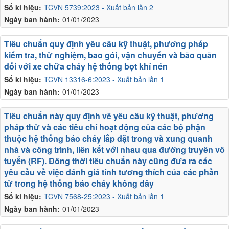
Số kí hiệu:
TCVN 5739:2023 - Xuất bản lần 2
Ngày ban hành:
01/01/2023
Tiêu chuẩn quy định yêu cầu kỹ thuật, phương pháp
kiểm tra, thử nghiệm, bao gói, vận chuyển và bảo quản
đối với xe chữa cháy hệ thống bọt khí nén
Số kí hiệu:
TCVN 13316-6:2023 - Xuất bản lần 1
Ngày ban hành:
01/01/2023
Tiêu chuẩn này quy định về yêu cầu kỹ thuật, phương
pháp thử và các tiêu chí hoạt động của các bộ phận
thuộc hệ thống báo cháy lắp đặt trong và xung quanh
nhà và công trình, liên kết với nhau qua đường truyền vô
tuyến (RF). Đồng thời tiêu chuẩn này cũng đưa ra các
yêu cầu về việc đánh giá tính tương thích của các phần
tử trong hệ thống báo cháy không dây
Số kí hiệu:
TCVN 7568-25:2023 - Xuất bản lần 1
Ngày ban hành:
01/01/2023