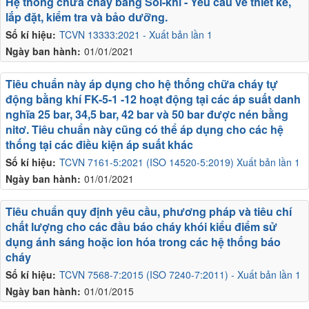
Hệ thống chữa cháy bằng Sol-khí - Yêu cầu về thiết kế,
lắp đặt, kiểm tra và bảo dưỡng.
Số kí hiệu:
TCVN 13333:2021 - Xuất bản lần 1
Ngày ban hành:
01/01/2021
Tiêu chuẩn này áp dụng cho hệ thống chữa cháy tự
động bằng khí FK-5-1 -12 hoạt động tại các áp suất danh
nghĩa 25 bar, 34,5 bar, 42 bar và 50 bar được nén bằng
nitơ. Tiêu chuẩn này cũng có thể áp dụng cho các hệ
thống tại các điều kiện áp suất khác
Số kí hiệu:
TCVN 7161-5:2021 (ISO 14520-5:2019) Xuất bản lần 1
Ngày ban hành:
01/01/2021
Tiêu chuẩn quy định yêu cầu, phương pháp và tiêu chí
chất lượng cho các đầu báo cháy khói kiểu điểm sử
dụng ánh sáng hoặc ion hóa trong các hệ thống báo
cháy
Số kí hiệu:
TCVN 7568-7:2015 (ISO 7240-7:2011) - Xuất bản lần 1
Ngày ban hành:
01/01/2015