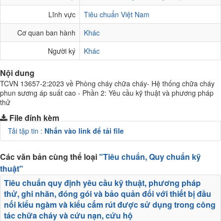
Lĩnh vực
Tiêu chuẩn Việt Nam
Cơ quan ban hành
Khác
Người ký
Khác
Nội dung
TCVN 13657-2:2023 về Phòng cháy chữa cháy- Hệ thống chữa cháy
phun sương áp suất cao - Phần 2: Yêu cầu kỹ thuật và phương pháp
thử
File đính kèm
Tải tập tin :
Nhấn vào link để tải file
Các văn bản cùng thể loại
"Tiêu chuẩn, Quy chuẩn kỹ
thuật"
Tiêu chuẩn quy định yêu cầu kỹ thuật, phương pháp
thử, ghi nhãn, đóng gói và bảo quản đối với thiết bị đầu
nối kiểu ngàm và kiểu cắm rút được sử dụng trong công
tác chữa cháy và cứu nạn, cứu hộ