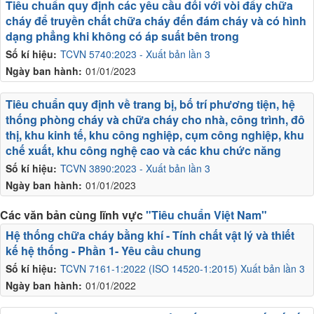
Tiêu chuẩn quy định các yêu cầu đối với vòi đẩy chữa
cháy để truyền chất chữa cháy đến đám cháy và có hình
dạng phẳng khi không có áp suất bên trong
Số kí hiệu:
TCVN 5740:2023 - Xuất bản lần 3
Ngày ban hành:
01/01/2023
Tiêu chuẩn quy định về trang bị, bố trí phương tiện, hệ
thống phòng cháy và chữa cháy cho nhà, công trình, đô
thị, khu kinh tế, khu công nghiệp, cụm công nghiệp, khu
chế xuất, khu công nghệ cao và các khu chức năng
Số kí hiệu:
TCVN 3890:2023 - Xuất bản lần 3
Ngày ban hành:
01/01/2023
Các văn bản cùng lĩnh vực
"Tiêu chuẩn Việt Nam"
Hệ thống chữa cháy bằng khí - Tính chất vật lý và thiết
kế hệ thống - Phần 1- Yêu cầu chung
Số kí hiệu:
TCVN 7161-1:2022 (ISO 14520-1:2015) Xuất bản lần 3
Ngày ban hành:
01/01/2022