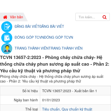
Văn bản
ĐĂNG BÀI VIẾT
ĐĂNG BÀI VIẾT
ĐÓNG GÓP TCVN
ĐÓNG GÓP TCVN
TRANG THÀNH VIÊN
TRANG THÀNH VIÊN
TCVN 13657-2:2023 - Phòng cháy chữa cháy- Hệ
thống chữa cháy phun sương áp suất cao - Phần 2:
Yêu cầu kỹ thuật và phương pháp thử
Phòng cháy chữa cháy - Hệ thống chữa cháy phun sương áp suất
cao - Phần 2: Yêu cầu kỹ thuật và phương pháp thử
Số kí hiệu
TCVN 13657:2023 - Xuất bản lần 1
Ngày ban hành
01/01/2023
Thể loại
Tiêu chuẩn, Quy chuẩn kỹ thuật