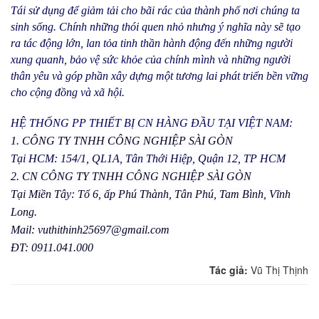
Tái sử dụng để giảm tải cho bãi rác của thành phố nơi chúng ta
sinh sống. Chính những thói quen nhỏ nhưng ý nghĩa này sẽ tạo
ra tác động lớn, lan tỏa tinh thần hành động đến những người
xung quanh, bảo vệ sức khỏe của chính mình và những người
thân yêu và góp phần xây dựng một tương lai phát triển bền vững
cho cộng đồng và xã hội.
HỆ THỐNG PP THIẾT BỊ CN HÀNG ĐẦU TẠI VIỆT NAM:
1. CÔNG TY TNHH CÔNG NGHIỆP SÀI GÒN
Tại HCM: 154/1, QL1A, Tân Thới Hiệp, Quận 12, TP HCM
2. CN CÔNG TY TNHH CÔNG NGHIỆP SÀI GÒN
Tại Miền Tây: Tổ 6, ấp Phú Thành, Tân Phú, Tam Bình, Vĩnh
Long.
Mail: vuthithinh25697@gmail.com
ĐT: 0911.041.000
Tác giả:
Vũ Thị Thịnh