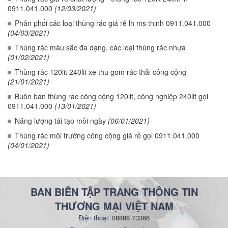
0911.041.000
(12/03/2021)
Phân phối các loại thùng rác giá rẻ lh ms thịnh 0911.041.000
(04/03/2021)
Thùng rác màu sắc đa dạng, các loại thùng rác nhựa
(01/02/2021)
Thùng rác 120lit 240lit xe thu gom rác thải công cộng
(21/01/2021)
Buôn bán thùng rác công cộng 120lit, công nghiệp 240lit gọi
0911.041.000
(13/01/2021)
Năng lượng tái tạo mỗi ngày
(06/01/2021)
Thùng rác môi trường công cộng giá rẻ gọi 0911.041.000
(04/01/2021)
BAN BIÊN TẬP TRANG THÔNG TIN
THƯƠNG MẠI VIỆT NAM
Điện thoại:
08888 73366