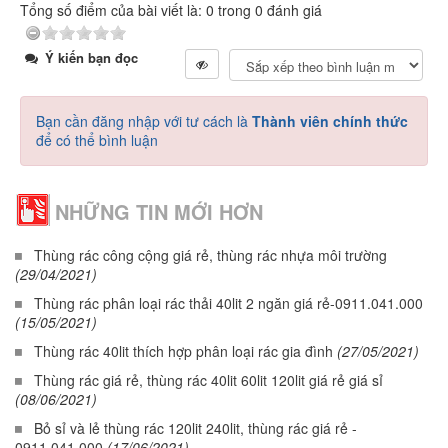
Tổng số điểm của bài viết là: 0 trong 0 đánh giá
Ý kiến bạn đọc
Bạn cần đăng nhập với tư cách là
Thành viên chính thức
để có thể bình luận
NHỮNG TIN MỚI HƠN
Thùng rác công cộng giá rẻ, thùng rác nhựa môi trường
(29/04/2021)
Thùng rác phân loại rác thải 40lit 2 ngăn giá rẻ-0911.041.000
(15/05/2021)
Thùng rác 40lit thích hợp phân loại rác gia đình
(27/05/2021)
Thùng rác giá rẻ, thùng rác 40lit 60lit 120lit giá rẻ giá sỉ
(08/06/2021)
Bỏ sỉ và lẻ thùng rác 120lit 240lit, thùng rác giá rẻ -
0911.041.000
(17/06/2021)