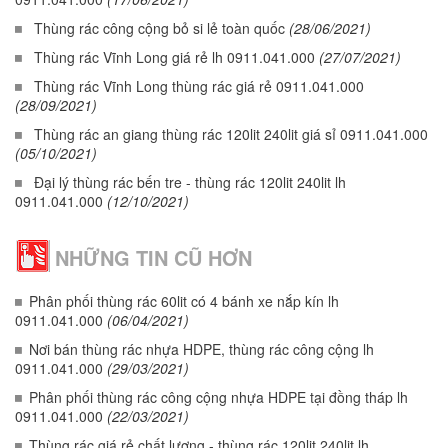
Thùng rác công cộng bỏ si lẻ toàn quốc
(28/06/2021)
Thùng rác Vĩnh Long giá rẻ lh 0911.041.000
(27/07/2021)
Thùng rác Vĩnh Long thùng rác giá rẻ 0911.041.000
(28/09/2021)
Thùng rác an giang thùng rác 120lit 240lit giá sỉ 0911.041.000
(05/10/2021)
Đại lý thùng rác bến tre - thùng rác 120lit 240lit lh
0911.041.000
(12/10/2021)
NHỮNG TIN CŨ HƠN
Phân phối thùng rác 60lit có 4 bánh xe nắp kín lh
0911.041.000
(06/04/2021)
Nơi bán thùng rác nhựa HDPE, thùng rác công cộng lh
0911.041.000
(29/03/2021)
Phân phối thùng rác công cộng nhựa HDPE tại đồng tháp lh
0911.041.000
(22/03/2021)
Thùng rác giá rẻ chất lượng - thùng rác 120lit 240lit lh