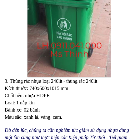
3. Thùng rác nhựa loại 240lit - thùng rác 240lit
Kích thước: 740x600x1015 mm
Chất liệu: nhựa HDPE
Loại: 1 nắp kín
Bánh xe: 02 bánh
Màu sắc: xanh lá, vàng, cam.
Đã đến lúc, chúng ta cần nghiêm túc giảm sử dụng nhựa dùng
một lần cũng như thực hiện các biện pháp Từ chối - Tiết giảm -