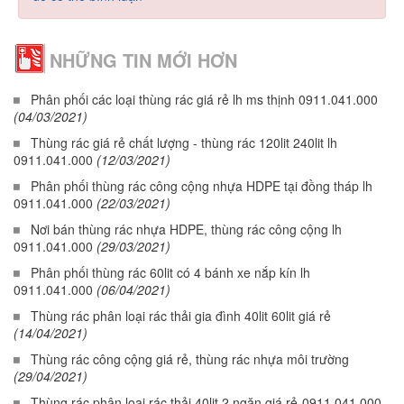
NHỮNG TIN MỚI HƠN
Phân phối các loại thùng rác giá rẻ lh ms thịnh 0911.041.000
(04/03/2021)
Thùng rác giá rẻ chất lượng - thùng rác 120lit 240lit lh
0911.041.000
(12/03/2021)
Phân phối thùng rác công cộng nhựa HDPE tại đồng tháp lh
0911.041.000
(22/03/2021)
Nơi bán thùng rác nhựa HDPE, thùng rác công cộng lh
0911.041.000
(29/03/2021)
Phân phối thùng rác 60lit có 4 bánh xe nắp kín lh
0911.041.000
(06/04/2021)
Thùng rác phân loại rác thải gia đình 40lit 60lit giá rẻ
(14/04/2021)
Thùng rác công cộng giá rẻ, thùng rác nhựa môi trường
(29/04/2021)
Thùng rác phân loại rác thải 40lit 2 ngăn giá rẻ-0911.041.000