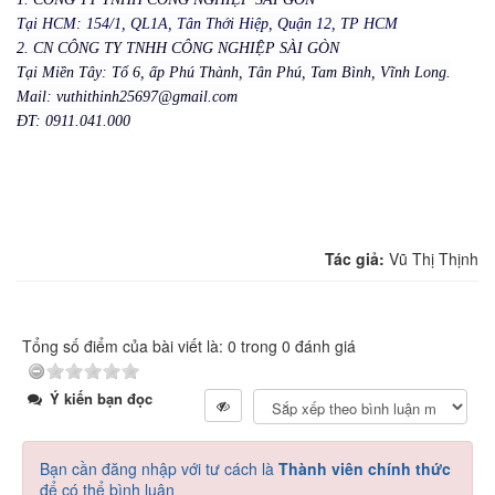
Tại HCM: 154/1, QL1A, Tân Thới Hiệp, Quận 12, TP HCM
2. CN CÔNG TY TNHH CÔNG NGHIỆP SÀI GÒN
Tại Miền Tây: Tổ 6, ấp Phú Thành, Tân Phú, Tam Bình, Vĩnh Long.
Mail: vuthithinh25697@gmail.com
ĐT: 0911.041.000
Tác giả:
Vũ Thị Thịnh
Tổng số điểm của bài viết là: 0 trong 0 đánh giá
Ý kiến bạn đọc
Bạn cần đăng nhập với tư cách là
Thành viên chính thức
để có thể bình luận