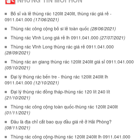
Bỏ sỉ và lẻ thùng rác 120lit 240lit, thùng rác giá rẻ -
0911.041.000
(17/06/2021)
Thùng rác công cộng bỏ si lẻ toàn quốc
(28/06/2021)
Thùng rác Vĩnh Long giá rẻ lh 0911.041.000
(27/07/2021)
Thùng rác Vĩnh Long thùng rác giá rẻ 0911.041.000
(28/09/2021)
Thùng rác an giang thùng rác 120lit 240lit giá sỉ 0911.041.000
(05/10/2021)
Đại lý thùng rác bến tre - thùng rác 120lit 240lit lh
0911.041.000
(12/10/2021)
Đại lý thùng rác đồng tháp-thùng rác 120 lít 240 lít
(21/10/2021)
Thùng rác công cộng toàn quốc-thùng rác 120lit 240lit
(01/11/2021)
Đâu là địa chỉ cắt bao quy đầu giá rẻ ở Hải Phòng?
(08/11/2021)
Thùng rác công cộng-thùng rác 120lit 240lit lh 0911.041.000