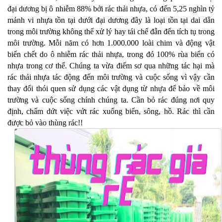
đại dương bị ô nhiễm 88% bởi rác thải nhựa, có đến 5,25 nghìn tỷ
mảnh vi nhựa tồn tại dưới đại dương đây là loại tồn tại dai dẳn
trong môi trường không thể xử lý hay tái chế đẫn đến tích tụ trong
môi trường. Mỗi năm có hơn 1.000.000 loài chim và động vật
biển chết do ô nhiễm rác thải nhựa, trong đó 100% rùa biển có
nhựa trong cơ thể. Chúng ta vừa điểm sơ qua những tác hại mà
rác thải nhựa tác động đến môi trường và cuộc sống vì vậy cần
thay đổi thói quen sử dụng các vật dụng từ nhựa để bảo về môi
trường và cuộc sống chính chúng ta. Cần bỏ rác đúng nơi quy
định, chấm dứt việc vứt rác xuống biển, sông, hồ. Rác thì cần
được bỏ vào thùng rác!!