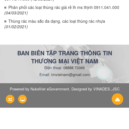
Phân phối các loại thùng rác giá rẻ lh ms thịnh 0911.041.000
(04/03/2021)
Thùng rác màu sắc đa dạng, các loại thùng rác nhựa
(01/02/2021)
BAN BIÊN TẬP TRANG THÔNG TIN
THƯƠNG MẠI VIỆT NAM
Điện thoại:
08888 73366
Email:
tmvietnam@gmail.com
Powered by NukeViet eGovernment. Designed by VINADES.,JSC