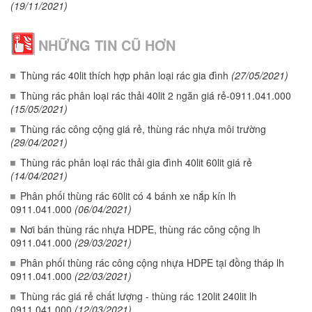
(19/11/2021)
NHỮNG TIN CŨ HƠN
Thùng rác 40lit thích hợp phân loại rác gia đình
(27/05/2021)
Thùng rác phân loại rác thải 40lit 2 ngăn giá rẻ-0911.041.000
(15/05/2021)
Thùng rác công cộng giá rẻ, thùng rác nhựa môi trường
(29/04/2021)
Thùng rác phân loại rác thải gia đình 40lit 60lit giá rẻ
(14/04/2021)
Phân phối thùng rác 60lit có 4 bánh xe nắp kín lh
0911.041.000
(06/04/2021)
Nơi bán thùng rác nhựa HDPE, thùng rác công cộng lh
0911.041.000
(29/03/2021)
Phân phối thùng rác công cộng nhựa HDPE tại đồng tháp lh
0911.041.000
(22/03/2021)
Thùng rác giá rẻ chất lượng - thùng rác 120lit 240lit lh
0911.041.000
(12/03/2021)