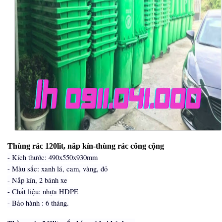
Thùng rác 120lit, nắp kín-thùng rác công cộng
- Kích thước: 490x550x930mm
- Màu sắc: xanh lá, cam, vàng, đỏ
- Nắp kín, 2 bánh xe
- Chất liệu: nhựa HDPE
- Bảo hành : 6 tháng.