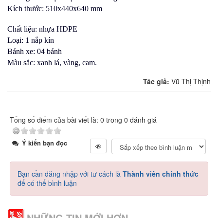
Kích thước: 510x440x640 mm
Chất liệu: nhựa HDPE
Loại: 1 nắp kín
Bánh xe: 04 bánh
Màu sắc: xanh lá, vàng, cam.
Tác giả:
Vũ Thị Thịnh
Tổng số điểm của bài viết là: 0 trong 0 đánh giá
Ý kiến bạn đọc
Bạn cần đăng nhập với tư cách là
Thành viên chính thức
để có thể bình luận
NHỮNG TIN MỚI HƠN