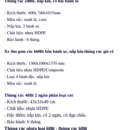
Thùng rác 240lit, nắp kín, có hai bánh xe
- Kích thước: 600x 740x1015mm
- Màu sắc: xanh lá, cam
- Nắp kín, 2 bánh xe
- Chất liệu: nhựa HDPE
- Bảo hành : 6 tháng.
Xe thu gom rác 660lit bốn bánh xe, nắp kín-thùng rác giá rẻ
- Kích thước: 1360x1060x1370 mm
- Chất liệu nhựa HDPE/Composite
- Loại 4 bánh đặc, nắp kín
- Màu sắc: xanh lá
Thùng rác 40lit 2 ngăn phân loại rác
- Kích thước: 43x
33x
49 cm
- Chất liệu: nhựa HDPE
- Đặc điểm: nắp kín, có 2 ngăn, có đạp chân.
- Bảo hành: 6 tháng
Thùng rác nhựa loại 60lit - thùng rác 60lit