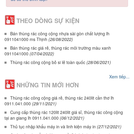
THEO DÒNG SỰ KIỆN
Bán thùng rác công cộng nhựa sài gòn chất lượng lh
0911041000 ms Thịnh
(26/08/2022)
Bán thùng rác giá rẻ, thùng rác môi trường màu xanh
0911041000
(07/04/2022)
Thùng rác công cộng bỏ si lẻ toàn quốc
(28/06/2021)
Xem tiếp...
NHỮNG TIN MỚI HƠN
Thùng rác công cộng giá rẻ, thùng rác 240lit cần thơ lh
0911.041.000
(29/11/2021)
Cung cấp thùng rác 120lit 240lit giá sỉ, thùng rác công cộng
tại an giang lh 0911.041.000
(06/12/2021)
Thủ tục nhập khẩu máy in và linh kiện máy in
(27/12/2021)