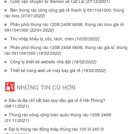
Cước vận chuyển từ Xiamen về Cát Lái
(27/12/2021)
Bán thùng rác công cộng giá rẻ thanh lý 0911041000, thùng
rác inox
(07/01/2022)
Phân phối thùng rác 120lit 240lit 660lit, thùng rác inox giá rẻ
0911041000
(22/01/2022)
Thu nhập khẩu ly, cốc, tách, chén
(10/02/2022)
Phân phối thùng rác 120lit 240lit 660lit, thùng rác giá sỉ, thùng
rác 0911041000
(18/02/2022)
Công ty thiết kế website nhà đất
(18/02/2022)
Thiết kế trang web vé máy bay giá rẻ
(19/02/2022)
NHỮNG TIN CŨ HƠN
Đâu là địa chỉ cắt bao quy đầu giá rẻ ở Hải Phòng?
(08/11/2021)
Thùng rác công cộng toàn quốc-thùng rác 120lit 240lit
(01/11/2021)
Đại lý thùng rác đồng tháp-thùng rác 120 lít 240 lít