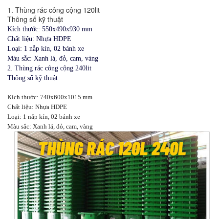
1. Thùng rác công cộng 120lit
Thông số kỹ thuật
Kích thước: 550x490x930 mm
Chất liệu: Nhựa HDPE
Loại: 1 nắp kín,
02 bánh xe
Màu sắc: Xanh lá, đỏ, cam, vàng
2. Thùng rác công cộng 240lit
Thông số kỹ thuật
Kích thước: 740x600x1015 mm
Chất liệu: Nhựa HDPE
Loại: 1 nắp kín,
02 bánh xe
Màu sắc: Xanh lá, đỏ, cam, vàng