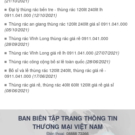
(21/10/2021)
Đại lý thùng rác bến tre - thùng rác 120lit 240lit lh
0911.041.000
(12/10/2021)
Thùng rác an giang thùng rác 120lit 240lit giá sỉ 0911.041.000
(05/10/2021)
Thùng rác Vĩnh Long thùng rác giá rẻ 0911.041.000
(28/09/2021)
Thùng rác Vĩnh Long giá rẻ lh 0911.041.000
(27/07/2021)
Thùng rác công cộng bỏ si lẻ toàn quốc
(28/06/2021)
Bỏ sỉ và lẻ thùng rác 120lit 240lit, thùng rác giá rẻ -
0911.041.000
(17/06/2021)
Thùng rác giá rẻ, thùng rác 40lit 60lit 120lit giá rẻ giá sỉ
(08/06/2021)
BAN BIÊN TẬP TRANG THÔNG TIN
THƯƠNG MẠI VIỆT NAM
Điện thoại:
08888 73366