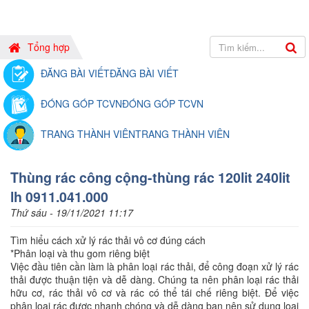
Tổng hợp
ĐĂNG BÀI VIẾT
ĐĂNG BÀI VIẾT
ĐÓNG GÓP TCVN
ĐÓNG GÓP TCVN
TRANG THÀNH VIÊN
TRANG THÀNH VIÊN
Thùng rác công cộng-thùng rác 120lit 240lit
lh 0911.041.000
Thứ sáu - 19/11/2021 11:17
Tìm hiểu cách xử lý rác thải vô cơ đúng cách
*Phân loại và thu gom riêng biệt
Việc đầu tiên cần làm là phân loại rác thải, để công đoạn xử lý rác
thải được thuận tiện và dễ dàng. Chúng ta nên phân loại rác thải
hữu cơ, rác thải vô cơ và rác có thể tái chế riêng biệt. Để việc
phân loại rác được nhanh chóng và dễ dàng bạn nên sử dụng loại