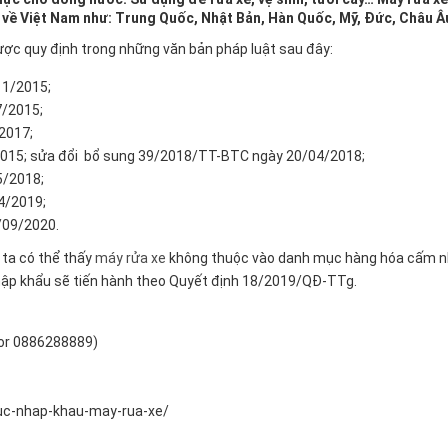
 về Việt Nam như: Trung Quốc, Nhật Bản, Hàn Quốc, Mỹ, Đức, Châu Â
ợc quy định trong những văn bản pháp luật sau đây:
1/2015;
/2015;
2017;
015; sửa đổi bổ sung 39/2018/TT-BTC ngày 20/04/2018;
5/2018;
4/2019;
/09/2020.
ta có thể thấy
máy rửa xe
không thuộc vào danh mục hàng hóa cấm n
i nhập khẩu sẽ tiến hành theo Quyết định 18/2019/QĐ-TTg.
(or 0886288889)
tuc-nhap-khau-may-rua-xe/