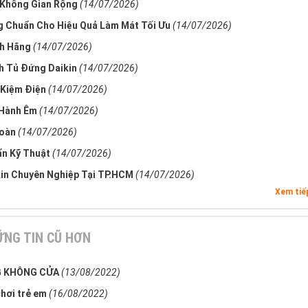
 Không Gian Rộng
(14/07/2026)
g Chuẩn Cho Hiệu Quả Làm Mát Tối Ưu
(14/07/2026)
nh Hãng
(14/07/2026)
nh Tủ Đứng Daikin
(14/07/2026)
 Kiệm Điện
(14/07/2026)
 Hành Êm
(14/07/2026)
Toàn
(14/07/2026)
ẩn Kỹ Thuật
(14/07/2026)
kin Chuyên Nghiệp Tại TP.HCM
(14/07/2026)
Xem ti
NG TIN CŨ HƠN
NG KHÔNG CỬA
(13/08/2022)
chơi trẻ em
(16/08/2022)