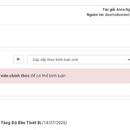
Tác giả:
Anna N
Nguồn tin:
doortodoorvie
viên chính thức
để có thể bình luận
 Tăng Độ Bền Thiết Bị
(14/07/2026)