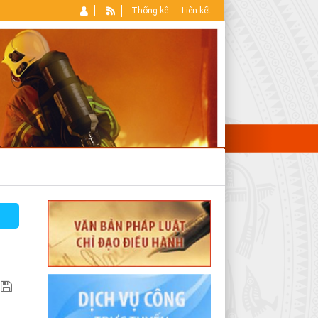
Thống kê
Liên kết