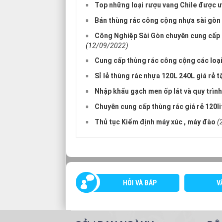
Top những loại rượu vang Chile được 
Bán thùng rác công cộng nhựa sài gòn
Công Nghiệp Sài Gòn chuyên cung cấp thù
(12/09/2022)
Cung cấp thùng rác công cộng các loại 40 
Sỉ lẻ thùng rác nhựa 120L 240L giá rẻ 
Nhập khẩu gạch men ốp lát và quy trình
Chuyên cung cấp thùng rác giá rẻ 120lit
Thủ tục Kiểm định máy xúc , máy đào
(
HỎI VÀ ĐÁP
V