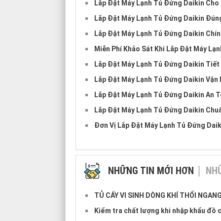
Lắp Đặt Máy Lạnh Tủ Đứng Daikin Cho
Lắp Đặt Máy Lạnh Tủ Đứng Daikin Đún
Lắp Đặt Máy Lạnh Tủ Đứng Daikin Chí
Miễn Phí Khảo Sát Khi Lắp Đặt Máy Lạ
Lắp Đặt Máy Lạnh Tủ Đứng Daikin Tiết
Lắp Đặt Máy Lạnh Tủ Đứng Daikin Vận
Lắp Đặt Máy Lạnh Tủ Đứng Daikin An 
Lắp Đặt Máy Lạnh Tủ Đứng Daikin Chu
Đơn Vị Lắp Đặt Máy Lạnh Tủ Đứng Dai
NHỮNG TIN MỚI HƠN
NHỮ
TỦ CẤY VI SINH DÒNG KHÍ THỔI NGA
Kiểm tra chất lượng khi nhập khẩu đồ 