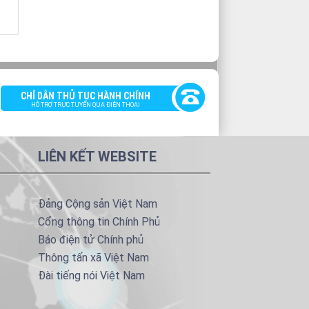
CHỈ DẪN THỦ TỤC HÀNH CHÍNH
HỖ TRỢ TRỰC TUYẾN QUA ĐIỆN THOẠI
LIÊN KẾT WEBSITE
Đảng Cộng sản Việt Nam
Cổng thông tin Chính Phủ
Báo điện tử Chính phủ
Thông tấn xã Việt Nam
Đài tiếng nói Việt Nam