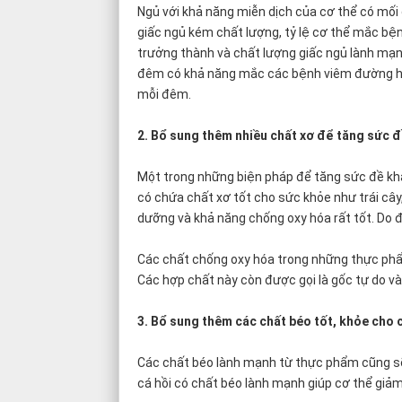
Ngủ với khả năng miễn dịch của cơ thể có mối 
giấc ngủ kém chất lượng, tỷ lệ cơ thể mắc bệ
trưởng thành và chất lượng giấc ngủ lành mạn
đêm có khả năng mắc các bệnh viêm đường hô
mỗi đêm.
2. Bổ sung thêm nhiều chất xơ để tăng sức 
Một trong những biện pháp để tăng sức đề kh
có chứa chất xơ tốt cho sức khỏe như trái cây,
dưỡng và khả năng chống oxy hóa rất tốt. Do 
Các chất chống oxy hóa trong những thực phẩ
Các hợp chất này còn được gọi là gốc tự do và 
3. Bổ sung thêm các chất béo tốt, khỏe cho 
Các chất béo lành mạnh từ thực phẩm cũng sẽ 
cá hồi có chất béo lành mạnh giúp cơ thể giả