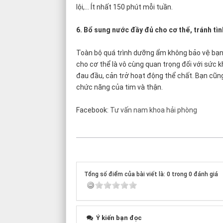
lội,... Ít nhất 150 phút mỗi tuần.
6. Bổ sung nước đầy đủ cho cơ thể, tránh tì
Toàn bộ quá trình dưỡng ẩm không bảo vệ bạn 
cho cơ thể là vô cùng quan trọng đối với sức
đau đầu, cản trở hoạt động thể chất. Bạn cũn
chức năng của tim và thận.
Facebook:
Tư vấn nam khoa hải phòng
Tổng số điểm của bài viết là: 0 trong 0 đánh giá
Ý kiến bạn đọc