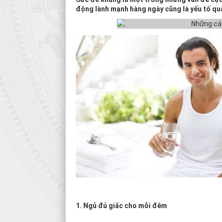
động lành mạnh hàng ngày cũng là yếu tố qu
1. Ngủ đủ giấc cho mỗi đêm