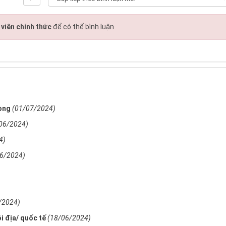
viên chính thức
để có thể bình luận
hòng
(01/07/2024)
06/2024)
4)
6/2024)
/2024)
i địa/ quốc tế
(18/06/2024)