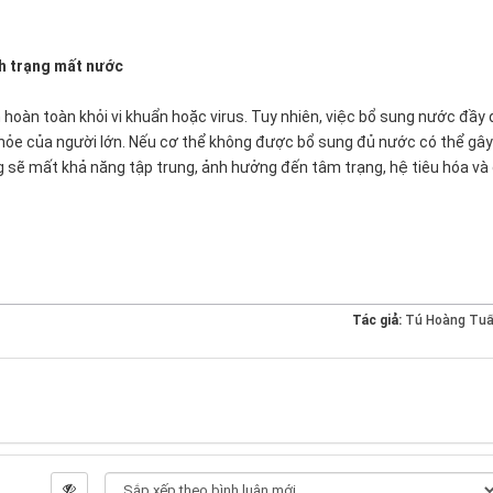
nh trạng mất nước
hoàn toàn khỏi vi khuẩn hoặc virus. Tuy nhiên, việc bổ sung nước đầy 
 khỏe của người lớn. Nếu cơ thể không được bổ sung đủ nước có thể gây
g sẽ mất khả năng tập trung, ảnh hưởng đến tâm trạng, hệ tiêu hóa và
Tác giả:
Tú Hoàng Tu