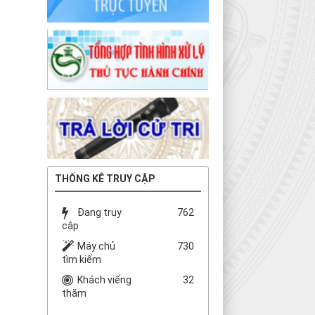
THỐNG KÊ TRUY CẬP
Đang truy
762
cập
Máy chủ
730
tìm kiếm
Khách viếng
32
thăm