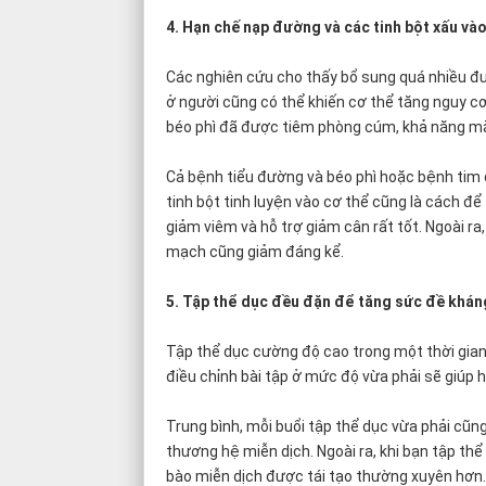
4. Hạn chế nạp đường và các tinh bột xấu và
Các nghiên cứu cho thấy bổ sung quá nhiều đườ
ở người cũng có thể khiến cơ thể tăng nguy c
béo phì đã được tiêm phòng cúm, khả năng mắ
Cả bệnh tiểu đường và béo phì hoặc bệnh tim 
tinh bột tinh luyện vào cơ thể cũng là cách 
giảm viêm và hỗ trợ giảm cân rất tốt. Ngoài 
mạch cũng giảm đáng kể.
5. Tập thể dục đều đặn để tăng sức đề khán
Tập thể dục cường độ cao trong một thời gian 
điều chỉnh bài tập ở mức độ vừa phải sẽ giúp 
Trung bình, mỗi buổi tập thể dục vừa phải cũng
thương hệ miễn dịch. Ngoài ra, khi bạn tập th
bào miễn dịch được tái tạo thường xuyên hơn. 