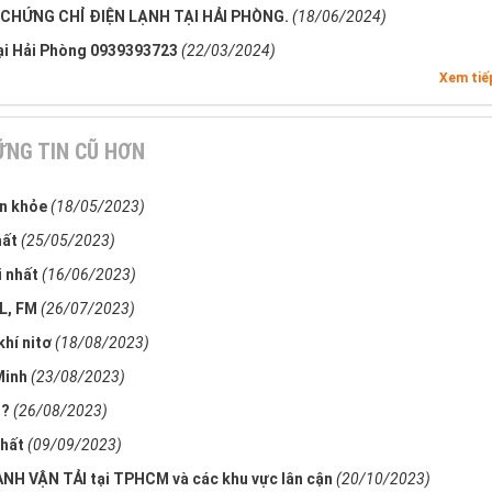
CHỨNG CHỈ ĐIỆN LẠNH TẠI HẢI PHÒNG.
(18/06/2024)
Tại Hải Phòng 0939393723
(22/03/2024)
Xem ti
NG TIN CŨ HƠN
ôn khỏe
(18/05/2023)
hất
(25/05/2023)
 nhất
(16/06/2023)
L, FM
(26/07/2023)
hí nitơ
(18/08/2023)
Minh
(23/08/2023)
ì?
(26/08/2023)
nhất
(09/09/2023)
NH VẬN TẢI tại TPHCM và các khu vực lân cận
(20/10/2023)