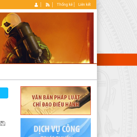
Thống kê
Liên kết