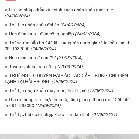
thủ tục nhập khẩu và chính sách nhập khẩu gạch men
(24/06/2024)
Thủ tục nhập khẩu đai ốc
(24/06/2024)
Học điện lạnh - điện công nghiệp
(24/06/2024)
Thùng rác nắp hở 240 lít- thùng rác nhựa giá rẻ tại cần thơ- lh
0911082000
(24/06/2024)
Học điện lạnh ở đâu???
(21/06/2024)
Tuyển sinh hệ cao đẳng
(20/06/2024)
TRƯỜNG CĐ DUYÊN HẢI ĐÀO TẠO CẤP CHỨNG CHỈ ĐIỆN
LẠNH TẠI HẢI PHÒNG.
(18/06/2024)
Thủ tục nhập khẩu máy móc, thiết bị cũ
(17/06/2024)
Giá rẻ thùng rác nhựa hdpe tại tiền giang- thùng rác 120l 240l-
lh 0911082000
(12/06/2024)
Thủ tục hải quan nhập khẩu film dán kính
(01/06/2024)