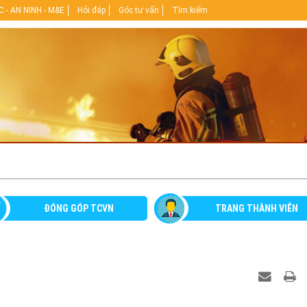
 - AN NINH - M&E
Hỏi đáp
Góc tư vấn
Tìm kiếm
ĐÓNG GÓP TCVN
TRANG THÀNH VIÊN