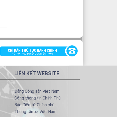
CHỈ DẪN THỦ TỤC HÀNH CHÍNH
HỖ TRỢ TRỰC TUYẾN QUA ĐIỆN THOẠI
LIÊN KẾT WEBSITE
Đảng Cộng sản Việt Nam
Cổng thông tin Chính Phủ
Báo điện tử Chính phủ
Thông tấn xã Việt Nam