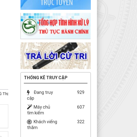
THỐNG KÊ TRUY CẬP
Đang truy
929
ũ Thị
cập
Máy chủ
607
tìm kiếm
Khách viếng
322
thăm