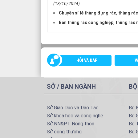
(18/10/2024)
Chuyên sỉ lẻ thùng đựng rác, thùng rác 
Bán thùng rác công nghiệp, thùng rác n
HỎI VÀ ĐÁP
V
SỞ / BAN NGÀNH
BỘ
Sở Giáo Dục và Đào Tạo
Bộ 
Sở khoa học và công nghệ
Bộ 
Sở NN&PT Nông thôn
Bộ T
Sở công thương
Bộ G