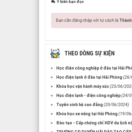
Ý kiến bạn đọc
Bạn cần đăng nhập với tư cách là
Thành 
THEO DÒNG SỰ KIỆN
Học điện công nghiệp ở đâu tại Hải P
Học điện lạnh ở đâu tại Hải Phòng
(26/
Khóa học vận hành máy xúc
(25/06/202
Học điện lạnh - điện công nghiệp
(24/0
Tuyển sinh hệ cao đẳng
(20/06/2024)
Khóa học xe nâng tại Hải Phòng
(19/06
Đào tạo - Cấp chứng chỉ HDV du lịch nộ