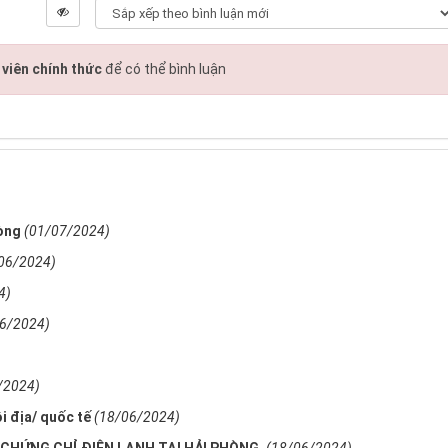
viên chính thức
để có thể bình luận
hòng
(01/07/2024)
06/2024)
4)
6/2024)
/2024)
i địa/ quốc tế
(18/06/2024)