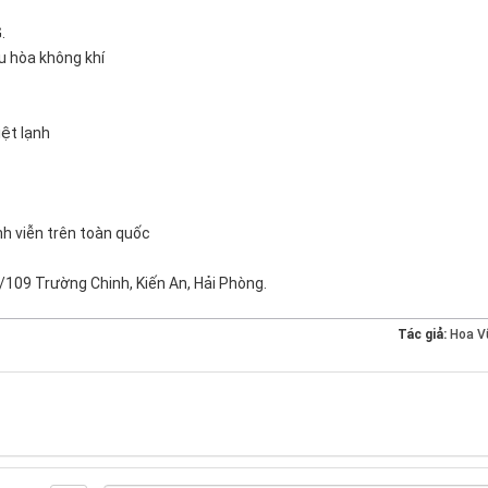
.
ều hòa không khí
iệt lạnh
ĩnh viễn trên toàn quốc
/109 Trường Chinh, Kiến An, Hải Phòng.
Tác giả:
Hoa V