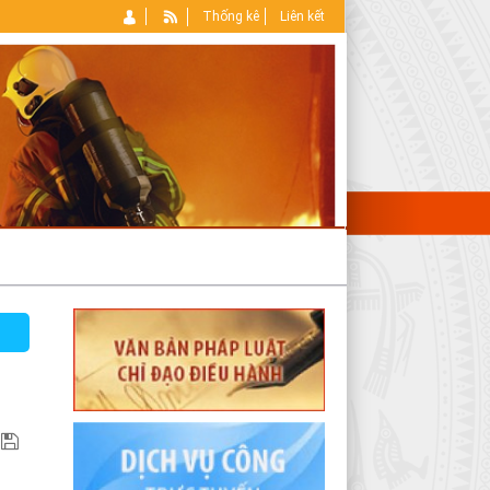
Thống kê
Liên kết