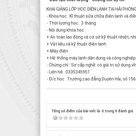
KHAI GIẢNG LỚP HỌC ĐIỆN LẠNH TẠI HẢI PHÒNG
- Khóa học : Kĩ thuật sửa chữa điện lạnh và đi
- Thời lượng học : 3 tháng
- Nội dung khóa học :
+ An toàn lao động và cơ sở kỹ thuật nhiệt, nh
+ Vật liệu và kỹ thuật điện lạnh
+ Máy điện
+ Hệ thống máy lạnh dân dụng và công nghiệp
- Chứng chỉ : Sơ cấp nghề: có giá trị sử dụng v
- Liên hệ : 0335345951
- Đ/c học : Trường cao đẳng Duyên Hải, số 156
Tổng số điểm của bài viết là: 0 trong 0 đánh giá