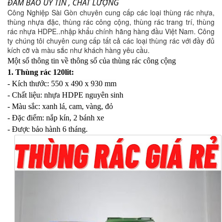
ĐẢM BẢO UY TÍN , CHẤT LƯỢNG
Công Nghiệp Sài Gòn chuyên cung cấp các loại thùng rác nhựa,
thùng nhựa đặc, thùng rác công cộng, thùng rác trang trí, thùng
rác nhựa HDPE..nhập khẩu chính hãng hàng đầu Việt Nam. Công
ty chúng tôi chuyên cung cấp tất cả các loại thùng rác với đầy đủ
kích cỡ và màu sắc như khách hàng yêu cầu.
Một số thông tin về thông số của thùng rác công cộng
1. Thùng rác 120lit:
- Kích thước: 550 x 490 x 930 mm
- Chất liệu: nhựa HDPE nguyên sinh
- Màu sắc: xanh lá, cam, vàng, đỏ
- Đặc điểm: nắp kín, 2 bánh xe
- Được bảo hành 6 tháng.