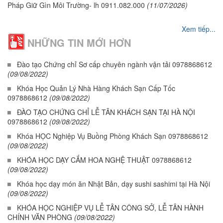
Pháp Giữ Gìn Môi Trường- lh 0911.082.000
(11/07/2026)
Xem tiếp...
NHỮNG TIN MỚI HƠN
Đào tạo Chứng chỉ Sơ cấp chuyên ngành vận tải 0978868612
(09/08/2022)
Khóa Học Quản Lý Nhà Hàng Khách Sạn Cấp Tốc
0978868612
(09/08/2022)
ĐÀO TẠO CHỨNG CHỈ LỄ TÂN KHÁCH SẠN TẠI HÀ NỘI
0978868612
(09/08/2022)
Khóa HỌC Nghiệp Vụ Buồng Phòng Khách Sạn 0978868612
(09/08/2022)
KHÓA HỌC DẠY CẮM HOA NGHỆ THUẬT 0978868612
(09/08/2022)
Khóa học dạy món ăn Nhật Bản, dạy sushi sashimi tại Hà Nội
(09/08/2022)
KHÓA HỌC NGHIỆP VỤ LỄ TÂN CÔNG SỞ, LỄ TÂN HÀNH
CHÍNH VĂN PHÒNG
(09/08/2022)