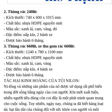
2. Thùng rác 240lit:
- Kích thước: 740 x 600 x 1015 mm
- Chất liệu: nhựa HDPE nguyên sinh
- Màu sắc: xanh lá, cam, vàng, đỏ
- Đặc điểm: nắp kín, 2 bánh xe
- Được bảo hành 6 tháng.
3. Thùng rác 660lit, xe thu gom rác 660lit:
- Kích thước: 1240 x 780 x 1100 mm
- Chất liệu: nhựa HDPE nguyên sinh
- Màu sắc: xanh lá, cam, vàng
- Đặc điểm: nắp kín, 4 bánh xe
- Được bảo hành 6 tháng.
TÁC HẠI KINH HOÀNG CỦA TÚI NILON:
Ni-lông và những sản phẩm của nó được sử dụng rất phổ biến
trong đời sống hằng ngày của con người. Khi mới xuất hiện,
nhiều người tiêu dùng còn coi đây là một phát minh quan trọng
cho cuộc sống. Tuy nhiên, ngày nay, chúng ta đã biết hàng loạt
tác hại lâu dài của chúng đối với sức khỏe con người và môi