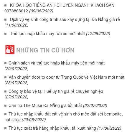
KHÓA HỌC TIẾNG ANH CHUYÊN NGÀNH KHÁCH SẠN
0978868612
(09/08/2022)
Dịch vụ vệ sinh công trình sau xây dựng tại Đà Nẵng giá rẻ
(11/08/2022)
Thủ tục nhập khẩu máy rửa xe mới nhất
(12/08/2022)
NHỮNG TIN CŨ HƠN
Chính sách và thủ tục nhập khẩu máy tiện mới nhất
(29/07/2022)
Vận chuyển door to door từ Trung Quốc về Việt Nam mới nhất
(28/07/2022)
Công ty bảo vệ tại Huế uy tín giá rẻ chuyên nghiệp
(27/07/2022)
Căn hộ The Muse Đà Nẵng giá tốt nhất
(22/07/2022)
Thủ tục nhập khẩu đất cát vệ sinh chó mèo đất sét bentonite,
hạt silica
(20/06/2022)
Thủ tục xuất trả hàng nhập khẩu, tái xuất hàng
(17/06/2022)