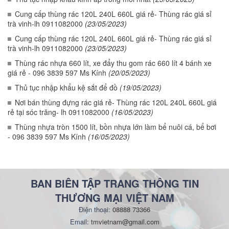
Cung cấp thùng rác 120L 240L 660L giá rẻ- Thùng rác giá sỉ
trà vinh-lh 0911082000
(23/05/2023)
Cung cấp thùng rác 120L 240L 660L giá rẻ- Thùng rác giá sỉ
trà vinh-lh 0911082000
(23/05/2023)
Thùng rác nhựa 660 lít, xe đẩy thu gom rác 660 lít 4 bánh xe
giá rẻ - 096 3839 597 Ms Kính
(20/05/2023)
Thủ tục nhập khẩu kệ sắt để đồ
(19/05/2023)
Nơi bán thùng đựng rác giá rẻ- Thùng rác 120L 240L 660L giá
rẻ tại sóc trăng- lh 0911082000
(16/05/2023)
Thùng nhựa tròn 1500 lít, bồn nhựa lớn làm bể nuôi cá, bể bơi
- 096 3839 597 Ms Kính
(16/05/2023)
BAN BIÊN TẬP TRANG THÔNG TIN
THƯƠNG MẠI VIỆT NAM
Điện thoại:
08888 73366
Email:
tmvietnam@gmail.com