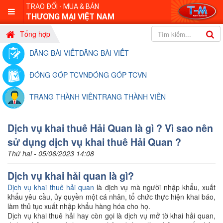
TRAO ĐỔI - MUA & BÁN
THƯƠNG MẠI VIỆT NAM
Tổng hợp
ĐĂNG BÀI VIẾT
ĐĂNG BÀI VIẾT
ĐÓNG GÓP TCVN
ĐÓNG GÓP TCVN
TRANG THÀNH VIÊN
TRANG THÀNH VIÊN
Dịch vụ khai thuê Hải Quan là gì ? Vì sao nên
sử dụng dịch vụ khai thuê Hải Quan ?
Thứ hai - 05/06/2023 14:08
Dịch vụ khai hải quan là gì?
Dịch vụ khai thuê hải quan
là dịch vụ mà người nhập khẩu, xuất
khẩu yêu cầu, ủy quyền một cá nhân, tổ chức thực hiện khai báo,
làm thủ tục xuất nhập khẩu hàng hóa cho họ.
Dịch vụ khai thuê hải hay còn gọi là dịch vụ mở tờ khai hải quan,