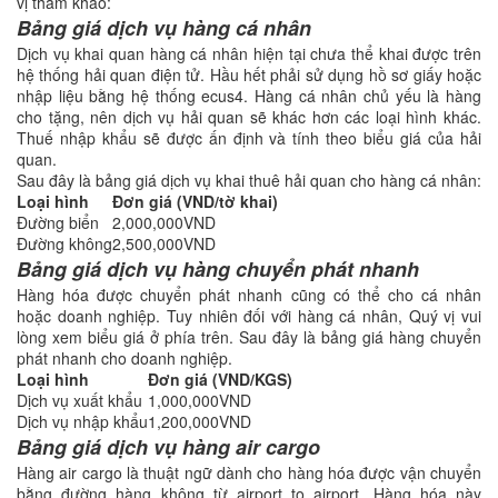
vị tham khảo:
Bảng giá dịch vụ hàng cá nhân
Dịch vụ khai quan hàng cá nhân hiện tại chưa thể khai được trên
hệ thống hải quan điện tử. Hầu hết phải sử dụng hồ sơ giấy hoặc
nhập liệu bằng hệ thống ecus4. Hàng cá nhân chủ yếu là hàng
cho tặng, nên dịch vụ hải quan sẽ khác hơn các loại hình khác.
Thuế nhập khẩu sẽ được ấn định và tính theo biểu giá của hải
quan.
Sau đây là bảng giá dịch vụ khai thuê hải quan cho hàng cá nhân:
Loại hình
Đơn giá (VND/tờ khai)
Đường biển
2,000,000VND
Đường không
2,500,000VND
Bảng giá dịch vụ hàng chuyển phát nhanh
Hàng hóa được chuyển phát nhanh cũng có thể cho cá nhân
hoặc doanh nghiệp. Tuy nhiên đối với hàng cá nhân, Quý vị vui
lòng xem biểu giá ở phía trên. Sau đây là bảng giá hàng chuyển
phát nhanh cho doanh nghiệp.
Loại hình
Đơn giá (VND/KGS)
Dịch vụ xuất khẩu
1,000,000VND
Dịch vụ nhập khẩu
1,200,000VND
Bảng giá dịch vụ hàng air cargo
Hàng air cargo là thuật ngữ dành cho hàng hóa được vận chuyển
bằng đường hàng không từ airport to airport. Hàng hóa này