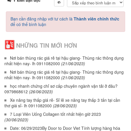
Ý kiến bạn đọc
Bạn cần đăng nhập với tư cách là
Thành viên chính thức
để có thể bình luận
NHỮNG TIN MỚI HƠN
Nơi bán thùng rác giá rẻ tại hậu giang- Thùng rác thông dụng
nhất hiện nay- lh 0911082000
(21/06/2023)
Nơi bán thùng rác giá rẻ tại hậu giang- Thùng rác thông dụng
nhất hiện nay- lh 0911082000
(21/06/2023)
học nhanh chứng chỉ sơ cấp chuyên ngành vận tải ở đâu?
0979868612
(26/06/2023)
Xe nâng tay thấp giá rẻ- Sỉ lẻ xe nâng tay thấp 3 tấn tại cần
thơ giá sỉ- lh 0911082000
(28/06/2023)
7 Loại Viên Uống Collagen tốt nhất hiện giờ 2023
(30/06/2023)
Date: 06/29/2023By Door to Door Viet Tính lượng hàng hóa