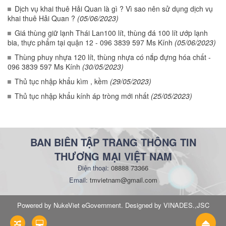
Dịch vụ khai thuê Hải Quan là gì ? Vì sao nên sử dụng dịch vụ
khai thuê Hải Quan ?
(05/06/2023)
Giá thùng giữ lạnh Thái Lan100 lít, thùng đá 100 lít ướp lạnh
bia, thực phẩm tại quận 12 - 096 3839 597 Ms Kính
(05/06/2023)
Thùng phuy nhựa 120 lít, thùng nhựa có nắp đựng hóa chất -
096 3839 597 Ms Kính
(30/05/2023)
Thủ tục nhập khẩu kìm , kềm
(29/05/2023)
Thủ tục nhập khẩu kính áp tròng mới nhất
(25/05/2023)
BAN BIÊN TẬP TRANG THÔNG TIN
THƯƠNG MẠI VIỆT NAM
Điện thoại:
08888 73366
Email:
tmvietnam@gmail.com
Powered by NukeViet eGovernment. Designed by VINADES.,JSC