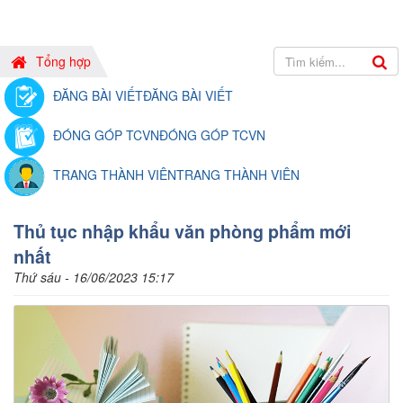
Tổng hợp
ĐĂNG BÀI VIẾT
ĐĂNG BÀI VIẾT
ĐÓNG GÓP TCVN
ĐÓNG GÓP TCVN
TRANG THÀNH VIÊN
TRANG THÀNH VIÊN
Thủ tục nhập khẩu văn phòng phẩm mới
nhất
Thứ sáu - 16/06/2023 15:17