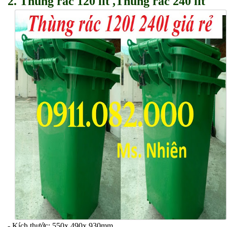
2.
Thùng rác 120 lít ,
Thùng rác 240 lít
- Kích thước: 550x 490x 930mm