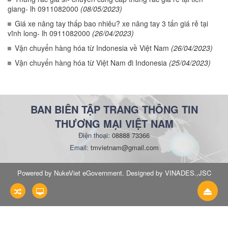
giang- lh 0911082000
(08/05/2023)
Giá xe nâng tay thấp bao nhiêu? xe nâng tay 3 tấn giá rẻ tại
vĩnh long- lh 0911082000
(26/04/2023)
Vận chuyển hàng hóa từ Indonesia về Việt Nam
(26/04/2023)
Vận chuyển hàng hóa từ Việt Nam đi Indonesia
(25/04/2023)
BAN BIÊN TẬP TRANG THÔNG TIN
THƯƠNG MẠI VIỆT NAM
Điện thoại:
08888 73366
Email:
tmvietnam@gmail.com
Powered by NukeViet eGovernment. Designed by VINADES.,JSC