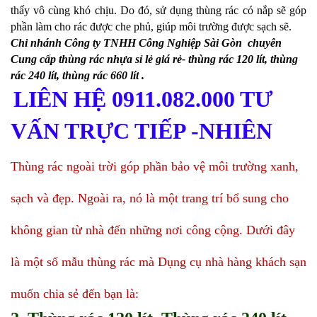
thấy vô cùng khó chịu. Do đó, sử dụng thùng rác có nắp sẽ góp
phần làm cho rác được che phủ, giúp môi trường được sạch sẽ.
Chi nhánh Công ty TNHH Công Nghiệp Sài Gòn chuyên
Cung cấp thùng rác nhựa sỉ lẻ giá rẻ- thùng rác 120 lít, thùng
rác 240 lít, thùng rác 660 lít .
LIÊN HỆ 0911.082.000 TƯ
VẤN TRỰC TIẾP -NHIÊN
Thùng rác ngoài trời góp phần bảo vệ môi trường xanh,
sạch và đẹp. Ngoài ra, nó là một trang trí bổ sung cho
không gian từ nhà đến những nơi công cộng. Dưới đây
là một số mẫu thùng rác mà Dụng cụ nhà hàng khách sạn
muốn chia sẻ đến bạn là: