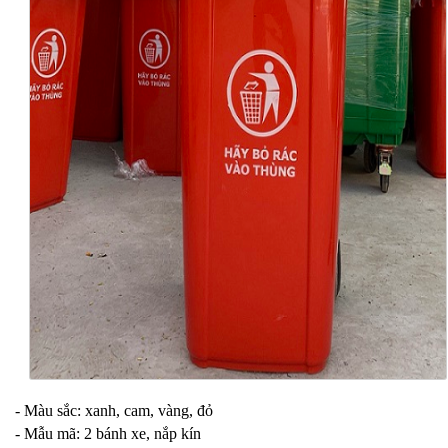
- Màu sắc: xanh, cam, vàng, đỏ
- Mẫu mã: 2 bánh xe, nắp kín