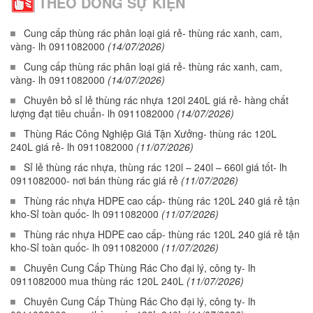
THEO DÒNG SỰ KIỆN
Cung cấp thùng rác phân loại giá rẻ- thùng rác xanh, cam,
vàng- lh 0911082000
(14/07/2026)
Cung cấp thùng rác phân loại giá rẻ- thùng rác xanh, cam,
vàng- lh 0911082000
(14/07/2026)
Chuyên bỏ sỉ lẻ thùng rác nhựa 120l 240L giá rẻ- hàng chất
lượng đạt tiêu chuẩn- lh 0911082000
(14/07/2026)
Thùng Rác Công Nghiệp Giá Tận Xưởng- thùng rác 120L
240L giá rẻ- lh 0911082000
(11/07/2026)
Sỉ lẻ thùng rác nhựa, thùng rác 120l – 240l – 660l giá tốt- lh
0911082000- nơi bán thùng rác giá rẻ
(11/07/2026)
Thùng rác nhựa HDPE cao cấp- thùng rác 120L 240 giá rẻ tận
kho-Sỉ toàn quốc- lh 0911082000
(11/07/2026)
Thùng rác nhựa HDPE cao cấp- thùng rác 120L 240 giá rẻ tận
kho-Sỉ toàn quốc- lh 0911082000
(11/07/2026)
Chuyên Cung Cấp Thùng Rác Cho đại lý, công ty- lh
0911082000 mua thùng rác 120L 240L
(11/07/2026)
Chuyên Cung Cấp Thùng Rác Cho đại lý, công ty- lh