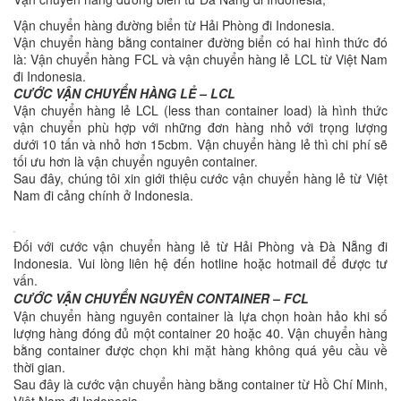
Vận chuyển hàng đường biển từ Hải Phòng đi Indonesia.
Vận chuyển hàng bằng container đường biển có hai hình thức đó
là: Vận chuyển hàng FCL và vận chuyển hàng lẻ LCL từ Việt Nam
đi Indonesia.
CƯỚC VẬN CHUYỂN HÀNG LẺ – LCL
Vận chuyển hàng lẻ LCL (less than container load) là hình thức
vận chuyển phù hợp với những đơn hàng nhỏ với trọng lượng
dưới 10 tấn và nhỏ hơn 15cbm. Vận chuyển hàng lẻ thì chi phí sẽ
tối ưu hơn là vận chuyển nguyên container.
Sau đây, chúng tôi xin giới thiệu cước vận chuyển hàng lẻ từ Việt
Nam đi cảng chính ở Indonesia.
Đối với cước vận chuyển hàng lẻ từ Hải Phòng và Đà Nẵng đi
Indonesia. Vui lòng liên hệ đến hotline hoặc hotmail để được tư
vấn.
CƯỚC VẬN CHUYỂN NGUYÊN CONTAINER – FCL
Vận chuyển hàng nguyên container là lựa chọn hoàn hảo khi số
lượng hàng đóng đủ một container 20 hoặc 40. Vận chuyển hàng
bằng container được chọn khi mặt hàng không quá yêu cầu về
thời gian.
Sau đây là cước vận chuyển hàng bằng container từ Hồ Chí Minh,