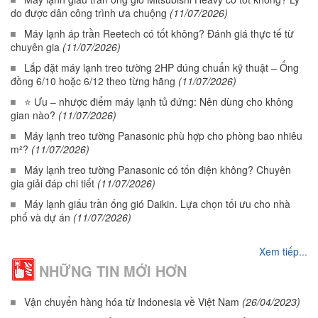
do được dân công trình ưa chuộng
(11/07/2026)
Máy lạnh áp trần Reetech có tốt không? Đánh giá thực tế từ
chuyên gia
(11/07/2026)
Lắp đặt máy lạnh treo tường 2HP đúng chuẩn kỹ thuật – Ống
đồng 6/10 hoặc 6/12 theo từng hãng
(11/07/2026)
⭐ Ưu – nhược điểm máy lạnh tủ đứng: Nên dùng cho không
gian nào?
(11/07/2026)
Máy lạnh treo tường Panasonic phù hợp cho phòng bao nhiêu
m²?
(11/07/2026)
Máy lạnh treo tường Panasonic có tốn điện không? Chuyên
gia giải đáp chi tiết
(11/07/2026)
Máy lạnh giấu trần ống gió Daikin. Lựa chọn tối ưu cho nhà
phố và dự án
(11/07/2026)
Xem tiếp...
NHỮNG TIN MỚI HƠN
Vận chuyển hàng hóa từ Indonesia về Việt Nam
(26/04/2023)