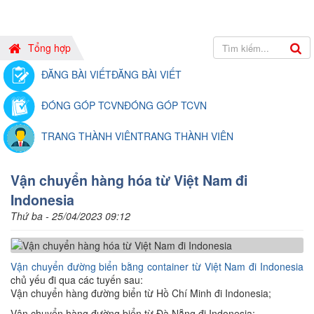
Tổng hợp
ĐĂNG BÀI VIẾT
ĐĂNG BÀI VIẾT
ĐÓNG GÓP TCVN
ĐÓNG GÓP TCVN
TRANG THÀNH VIÊN
TRANG THÀNH VIÊN
Vận chuyển hàng hóa từ Việt Nam đi
Indonesia
Thứ ba - 25/04/2023 09:12
Vận chuyển đường biển bằng container từ Việt Nam đi Indonesia
chủ yếu đi qua các tuyến sau:
Vận chuyển hàng đường biển từ Hồ Chí Minh đi Indonesia;
Vận chuyển hàng đường biển từ Đà Nẵng đi Indonesia;