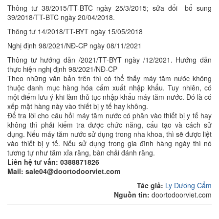
Thông tư 38/2015/TT-BTC ngày 25/3/2015; sửa đổi bổ sung
39/2018/TT-BTC ngày 20/04/2018.
Thông tư 14/2018/TT-BYT ngày 15/05/2018
Nghị định 98/2021/NĐ-CP ngày 08/11/2021
Thông tư hướng dẫn /2021/TT-BYT ngày /12/2021. Hướng dẫn
thực hiện nghị định 98/2021/NĐ-CP
Theo những văn bản trên thì có thể thấy máy tăm nước không
thuộc danh mục hàng hóa cấm xuất nhập khẩu. Tuy nhiên, có
một điểm lưu ý khi làm thủ tục nhập khẩu máy tăm nước. Đó là có
xếp mặt hàng này vào thiết bị y tế hay không.
Để tra lời cho câu hỏi máy tăm nước có phân vào thiết bị y tế hay
không thì phải kiểm tra được chức năng, cấu tạo và cách sử
dụng. Nếu máy tăm nước sử dụng trong nha khoa, thì sẽ được liệt
vào thiết bị y tế. Nếu sử dụng trong gia đình hàng ngày thì nó
tương tự như tăm xỉa răng, bàn chải đánh răng.
Liên hệ tư vấn: 0388871826
Mail: sale04@doortodoorviet.com
Tác giả:
Ly Dương Cẩm
Nguồn tin:
doortodoorviet.com