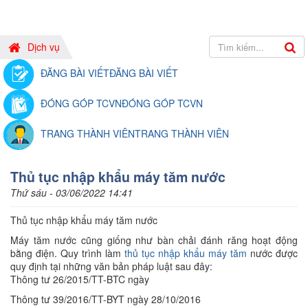
Dịch vụ
ĐĂNG BÀI VIẾT
ĐĂNG BÀI VIẾT
ĐÓNG GÓP TCVN
ĐÓNG GÓP TCVN
TRANG THÀNH VIÊN
TRANG THÀNH VIÊN
Thủ tục nhập khẩu máy tăm nước
Thứ sáu - 03/06/2022 14:41
Thủ tục nhập khẩu máy tăm nước
Máy tăm nước cũng giống như bàn chải đánh răng hoạt động
bằng điện. Quy trình làm
thủ tục nhập khẩu máy tăm
nước được
quy định tại những văn bản pháp luật sau đây:
Thông tư 26/2015/TT-BTC ngày
Thông tư 39/2016/TT-BYT ngày 28/10/2016