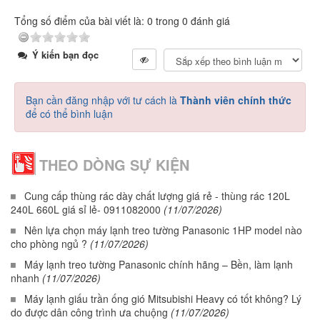
Tổng số điểm của bài viết là: 0 trong 0 đánh giá
Ý kiến bạn đọc
Bạn cần đăng nhập với tư cách là
Thành viên chính thức
để có thể bình luận
THEO DÒNG SỰ KIỆN
Cung cấp thùng rác dày chất lượng giá rẻ - thùng rác 120L
240L 660L giá sỉ lẻ- 0911082000
(11/07/2026)
Nên lựa chọn máy lạnh treo tường Panasonic 1HP model nào
cho phòng ngủ ?
(11/07/2026)
Máy lạnh treo tường Panasonic chính hãng – Bền, làm lạnh
nhanh
(11/07/2026)
Máy lạnh giấu trần ống gió Mitsubishi Heavy có tốt không? Lý
do được dân công trình ưa chuộng
(11/07/2026)