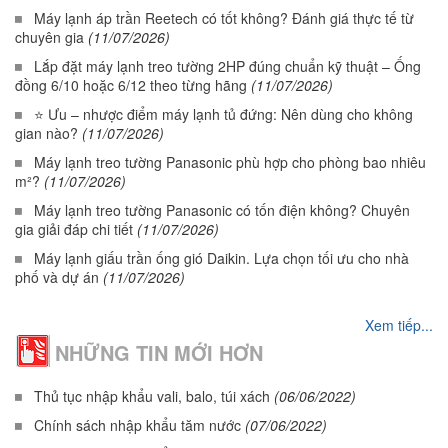
Máy lạnh áp trần Reetech có tốt không? Đánh giá thực tế từ
chuyên gia
(11/07/2026)
Lắp đặt máy lạnh treo tường 2HP đúng chuẩn kỹ thuật – Ống
đồng 6/10 hoặc 6/12 theo từng hãng
(11/07/2026)
⭐ Ưu – nhược điểm máy lạnh tủ đứng: Nên dùng cho không
gian nào?
(11/07/2026)
Máy lạnh treo tường Panasonic phù hợp cho phòng bao nhiêu
m²?
(11/07/2026)
Máy lạnh treo tường Panasonic có tốn điện không? Chuyên
gia giải đáp chi tiết
(11/07/2026)
Máy lạnh giấu trần ống gió Daikin. Lựa chọn tối ưu cho nhà
phố và dự án
(11/07/2026)
Xem tiếp...
NHỮNG TIN MỚI HƠN
Thủ tục nhập khẩu vali, balo, túi xách
(06/06/2022)
Chính sách nhập khẩu tăm nước
(07/06/2022)