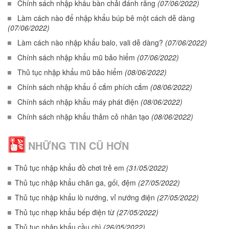
Chính sách nhập khẩu bàn chải đánh răng
(07/06/2022)
Làm cách nào để nhập khẩu búp bê một cách dễ dàng
(07/06/2022)
Làm cách nào nhập khẩu balo, vali dễ dàng?
(07/06/2022)
Chính sách nhập khẩu mũ bảo hiểm
(07/06/2022)
Thủ tục nhập khẩu mũ bảo hiểm
(08/06/2022)
Chính sách nhập khẩu ổ cắm phích cắm
(08/06/2022)
Chính sách nhập khẩu máy phát điện
(08/06/2022)
Chính sách nhập khẩu thảm cỏ nhân tạo
(08/06/2022)
NHỮNG TIN CŨ HƠN
Thủ tục nhập khẩu đồ chơi trẻ em
(31/05/2022)
Thủ tục nhập khẩu chăn ga, gối, đệm
(27/05/2022)
Thủ tục nhập khẩu lò nướng, vỉ nướng điện
(27/05/2022)
Thủ tục nhạp khẩu bếp điện từ
(27/05/2022)
Thủ tục nhập khẩu cầu chì
(26/05/2022)