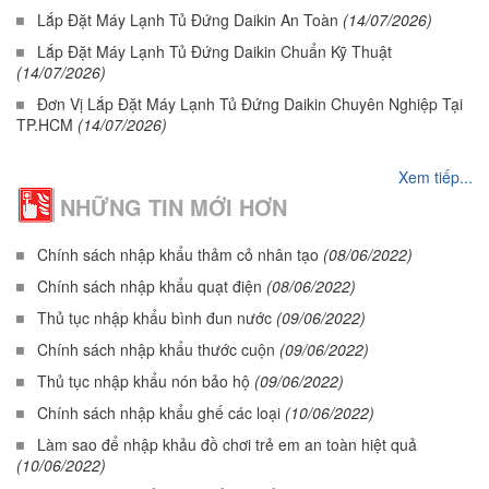
Lắp Đặt Máy Lạnh Tủ Đứng Daikin An Toàn
(14/07/2026)
Lắp Đặt Máy Lạnh Tủ Đứng Daikin Chuẩn Kỹ Thuật
(14/07/2026)
Đơn Vị Lắp Đặt Máy Lạnh Tủ Đứng Daikin Chuyên Nghiệp Tại
TP.HCM
(14/07/2026)
Xem tiếp...
NHỮNG TIN MỚI HƠN
Chính sách nhập khẩu thảm cỏ nhân tạo
(08/06/2022)
Chính sách nhập khẩu quạt điện
(08/06/2022)
Thủ tục nhập khẩu bình đun nước
(09/06/2022)
Chính sách nhập khẩu thước cuộn
(09/06/2022)
Thủ tục nhập khẩu nón bảo hộ
(09/06/2022)
Chính sách nhập khẩu ghế các loại
(10/06/2022)
Làm sao để nhập khảu đồ chơi trẻ em an toàn hiệt quả
(10/06/2022)