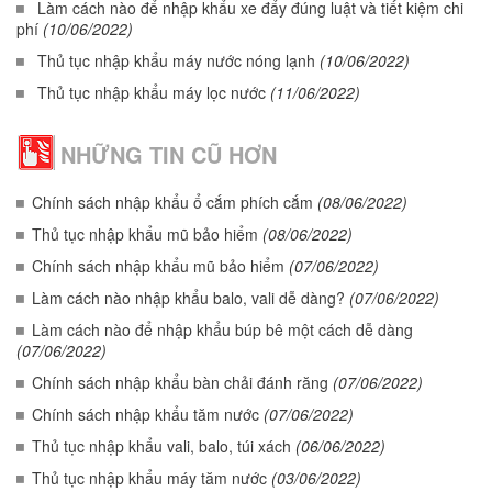
Làm cách nào để nhập khẩu xe đẩy đúng luật và tiết kiệm chi
phí
(10/06/2022)
Thủ tục nhập khẩu máy nước nóng lạnh
(10/06/2022)
Thủ tục nhập khẩu máy lọc nước
(11/06/2022)
NHỮNG TIN CŨ HƠN
Chính sách nhập khẩu ổ cắm phích cắm
(08/06/2022)
Thủ tục nhập khẩu mũ bảo hiểm
(08/06/2022)
Chính sách nhập khẩu mũ bảo hiểm
(07/06/2022)
Làm cách nào nhập khẩu balo, vali dễ dàng?
(07/06/2022)
Làm cách nào để nhập khẩu búp bê một cách dễ dàng
(07/06/2022)
Chính sách nhập khẩu bàn chải đánh răng
(07/06/2022)
Chính sách nhập khẩu tăm nước
(07/06/2022)
Thủ tục nhập khẩu vali, balo, túi xách
(06/06/2022)
Thủ tục nhập khẩu máy tăm nước
(03/06/2022)