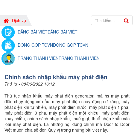
Dịch vụ
ĐĂNG BÀI VIẾT
ĐĂNG BÀI VIẾT
ĐÓNG GÓP TCVN
ĐÓNG GÓP TCVN
TRANG THÀNH VIÊN
TRANG THÀNH VIÊN
Chính sách nhập khẩu máy phát điện
Thứ tư - 08/06/2022 16:12
Thủ tục nhập khẩu máy phát điện generator, mã hs máy phát
điện chạy động cơ dầu, máy phát điện chạy động cơ xăng, máy
phát điện khí tự nhiên, máy phát điện nước, máy phát điện 1 pha,
máy phát điện 3 pha, máy phát điện một chiều, máy phát điện
xoay chiều, chính sách nhập khẩu, thuế gtgt, thuế nhập khẩu các
loại máy phát điện. Là những nội dung chính mà Door to Door
Việt muốn chia sẻ đến Quý vị trong những bài viết này.