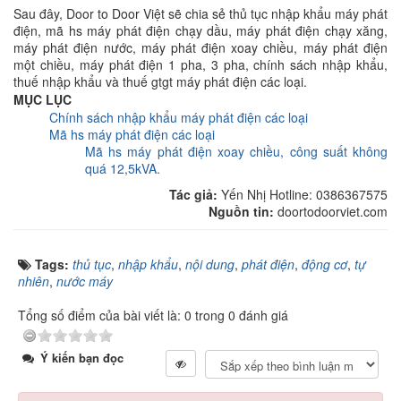
Sau đây, Door to Door Việt sẽ chia sẻ thủ tục nhập khẩu máy phát
điện, mã hs máy phát điện chạy dầu, máy phát điện chạy xăng,
máy phát điện nước, máy phát điện xoay chiều, máy phát điện
một chiều, máy phát điện 1 pha, 3 pha, chính sách nhập khẩu,
thuế nhập khẩu và thuế gtgt máy phát điện các loại.
MỤC LỤC
Chính sách nhập khẩu máy phát điện các loại
Mã hs máy phát điện các loại
Mã hs máy phát điện xoay chiều, công suất không
quá 12,5kVA.
Tác giả:
Yến Nhị Hotline: 0386367575
Nguồn tin:
doortodoorviet.com
Tags:
thủ tục
,
nhập khẩu
,
nội dung
,
phát điện
,
động cơ
,
tự
nhiên
,
nước máy
Tổng số điểm của bài viết là: 0 trong 0 đánh giá
Ý kiến bạn đọc