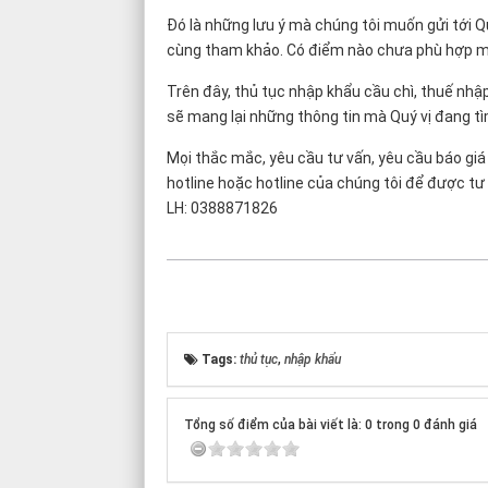
Đó là những lưu ý mà chúng tôi muốn gửi tới Qu
cùng tham khảo. Có điểm nào chưa phù hợp mong
Trên đây, thủ tục nhập khẩu cầu chì, thuế nhập
sẽ mang lại những thông tin mà Quý vị đang t
Mọi thắc mắc, yêu cầu tư vấn, yêu cầu báo giá dị
hotline hoặc hotline của chúng tôi để được tư
LH: 0388871826
Tags:
thủ tục
,
nhập khẩu
Tổng số điểm của bài viết là: 0 trong 0 đánh giá