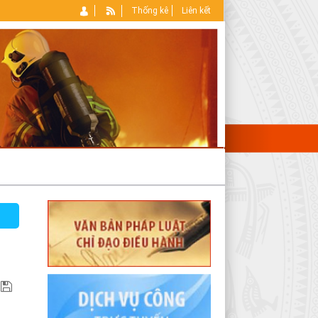
Thống kê
Liên kết