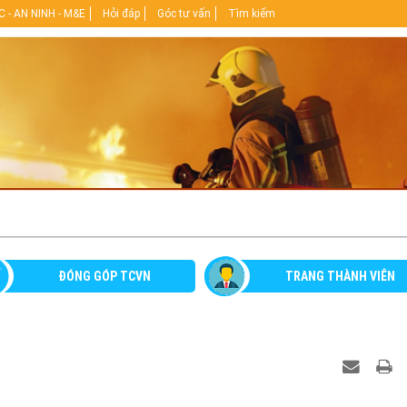
 - AN NINH - M&E
Hỏi đáp
Góc tư vấn
Tìm kiếm
ĐÓNG GÓP TCVN
TRANG THÀNH VIÊN