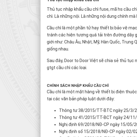
Thủ tục nhập khẩu cầu chì fuse, mã hs cầu chi
chì. Là những nội. Là những nội dung chính 
Cầu chì là một phần tử hay thiết bị bảo vệ 
tránh các hiện tượng quá tải trên đường dây gâ
giới như: Châu Âu, Nhật, Mỹ, Hàn Quốc, Trung Qu
giống nhau.
Sau đây, Door to Door Việt sẽ chia sẻ thủ tục 
gtgt cầu chì các loại.
CHÍNH SÁCH NHẬP KHẨU CẦU CHÌ
Cầu chì là một mặt hàng về thiết bị điện thu
tại các văn bản pháp luật dưới đây:
Thông tư 38/2015/TT-BTC ngày 25/3/2
Thông tư 41/2015/TT-BCT ngày 24/11
Nghị định 69/2018/NĐ-CP ngày 15/05/
Nghị định số 15/2018/NĐ-CP ngày 02/0