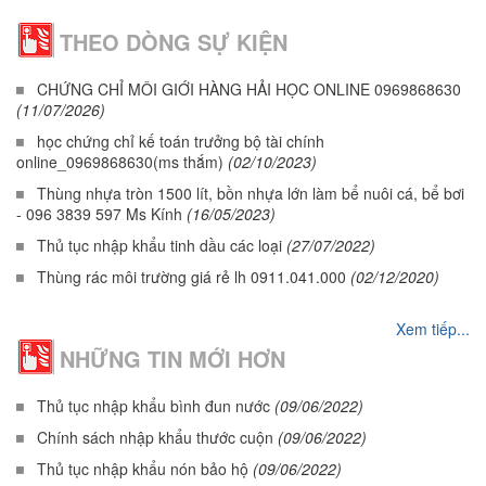
THEO DÒNG SỰ KIỆN
CHỨNG CHỈ MÔI GIỚI HÀNG HẢI HỌC ONLINE 0969868630
(11/07/2026)
học chứng chỉ kế toán trưởng bộ tài chính
online_0969868630(ms thắm)
(02/10/2023)
Thùng nhựa tròn 1500 lít, bồn nhựa lớn làm bể nuôi cá, bể bơi
- 096 3839 597 Ms Kính
(16/05/2023)
Thủ tục nhập khẩu tinh dầu các loại
(27/07/2022)
Thùng rác môi trường giá rẻ lh 0911.041.000
(02/12/2020)
Xem tiếp...
NHỮNG TIN MỚI HƠN
Thủ tục nhập khẩu bình đun nước
(09/06/2022)
Chính sách nhập khẩu thước cuộn
(09/06/2022)
Thủ tục nhập khẩu nón bảo hộ
(09/06/2022)