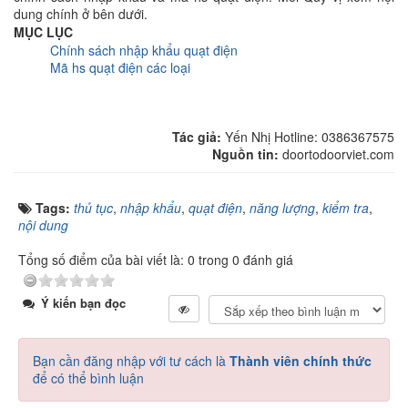
dung chính ở bên dưới.
MỤC LỤC
Chính sách nhập khẩu quạt điện
Mã hs quạt điện các loại
Tác giả:
Yến Nhị Hotline: 0386367575
Nguồn tin:
doortodoorviet.com
Tags:
thủ tục
,
nhập khẩu
,
quạt điện
,
năng lượng
,
kiểm tra
,
nội dung
Tổng số điểm của bài viết là: 0 trong 0 đánh giá
Ý kiến bạn đọc
Bạn cần đăng nhập với tư cách là
Thành viên chính thức
để có thể bình luận