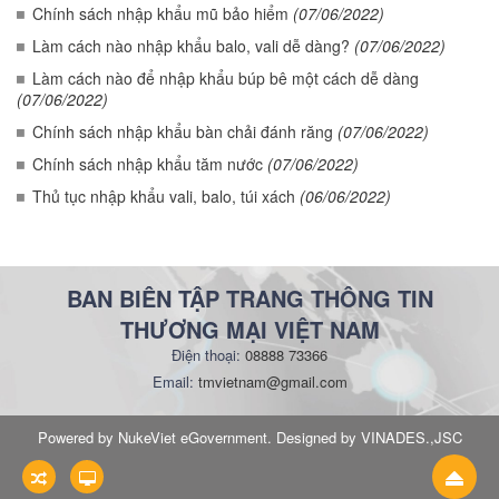
Chính sách nhập khẩu mũ bảo hiểm
(07/06/2022)
Làm cách nào nhập khẩu balo, vali dễ dàng?
(07/06/2022)
Làm cách nào để nhập khẩu búp bê một cách dễ dàng
(07/06/2022)
Chính sách nhập khẩu bàn chải đánh răng
(07/06/2022)
Chính sách nhập khẩu tăm nước
(07/06/2022)
Thủ tục nhập khẩu vali, balo, túi xách
(06/06/2022)
BAN BIÊN TẬP TRANG THÔNG TIN
THƯƠNG MẠI VIỆT NAM
Điện thoại:
08888 73366
Email:
tmvietnam@gmail.com
Powered by NukeViet eGovernment. Designed by VINADES.,JSC