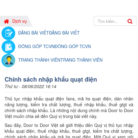
Dịch vụ
ĐĂNG BÀI VIẾT
ĐĂNG BÀI VIẾT
ĐÓNG GÓP TCVN
ĐÓNG GÓP TCVN
TRANG THÀNH VIÊN
TRANG THÀNH VIÊN
Chính sách nhập khẩu quạt điện
Thứ tư - 08/06/2022 16:14
Thủ tục nhập khẩu quạt điện fans, mã hs quạt điện, dán nhãn
năng lượng, kiểm tra chất lượng, thuế nhập khẩu, thuế gtgt và
chính sách nhập khẩu. Là những nội dung chính mà Door to Door
Việt muốn chia sẻ đến Quý vị trong bài viết này.
Sau đây, Door to Door Việt sẽ giới thiệu đến Quý vị thủ tục nhập
khẩu quạt điện, thuế nhập khẩu, thuế gtgt, kiểm tra chất lượng,
chính sách nhập khẩu và mã hs quạt điện. Mời Quý vị xem nội