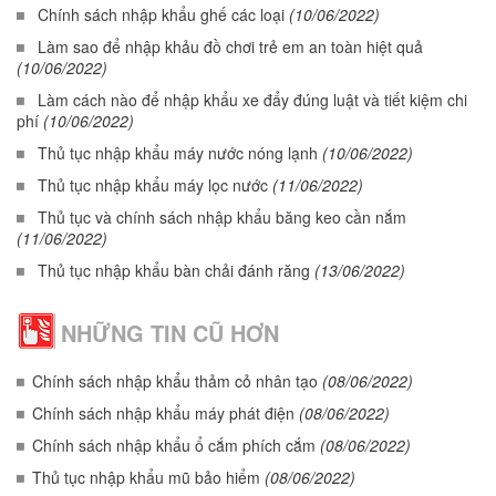
Chính sách nhập khẩu ghế các loại
(10/06/2022)
Làm sao để nhập khảu đồ chơi trẻ em an toàn hiệt quả
(10/06/2022)
Làm cách nào để nhập khẩu xe đẩy đúng luật và tiết kiệm chi
phí
(10/06/2022)
Thủ tục nhập khẩu máy nước nóng lạnh
(10/06/2022)
Thủ tục nhập khẩu máy lọc nước
(11/06/2022)
Thủ tục và chính sách nhập khẩu băng keo cần nắm
(11/06/2022)
Thủ tục nhập khẩu bàn chải đánh răng
(13/06/2022)
NHỮNG TIN CŨ HƠN
Chính sách nhập khẩu thảm cỏ nhân tạo
(08/06/2022)
Chính sách nhập khẩu máy phát điện
(08/06/2022)
Chính sách nhập khẩu ổ cắm phích cắm
(08/06/2022)
Thủ tục nhập khẩu mũ bảo hiểm
(08/06/2022)