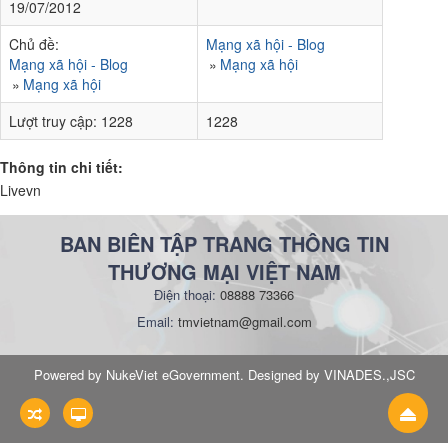
19/07/2012
Chủ đề:
Mạng xã hội - Blog
Mạng xã hội - Blog
Mạng xã hội
Mạng xã hội
Lượt truy cập:
1228
1228
Thông tin chi tiết:
Livevn
BAN BIÊN TẬP TRANG THÔNG TIN
THƯƠNG MẠI VIỆT NAM
Điện thoại:
08888 73366
Email:
tmvietnam@gmail.com
Powered by NukeViet eGovernment. Designed by VINADES.,JSC