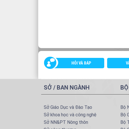
HỎI VÀ ĐÁP
V
SỞ / BAN NGÀNH
BỘ
Sở Giáo Dục và Đào Tạo
Bộ 
Sở khoa học và công nghệ
Bộ 
Sở NN&PT Nông thôn
Bộ T