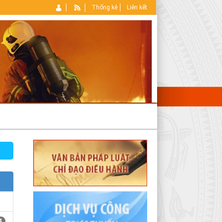
Thống kê
Liên kết
4