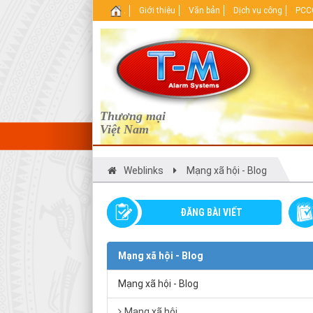
.
Giới thiệu
Văn bản
Dịch vụ công
PCCC
Thương mại
Việt Nam
Weblinks
Mạng xã hội - Blog
ĐĂNG BÀI VIẾT
Mạng xã hội - Blog
Mạng xã hội - Blog
Mạng xã hội