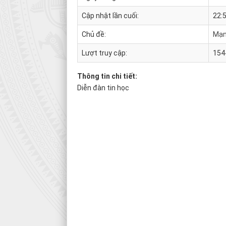
Cập nhật lần cuối:
22:
Chủ đề:
Mạng
Lượt truy cập:
154
Thông tin chi tiết:
Diễn đàn tin học