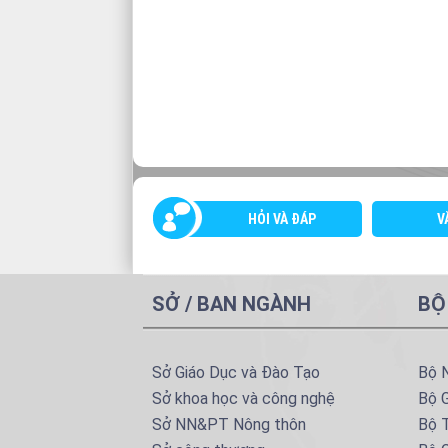
HỎI VÀ ĐÁP
V
SỞ / BAN NGÀNH
BỘ
Sở Giáo Dục và Đào Tạo
Bộ 
Sở khoa học và công nghệ
Bộ 
Sở NN&PT Nông thôn
Bộ T