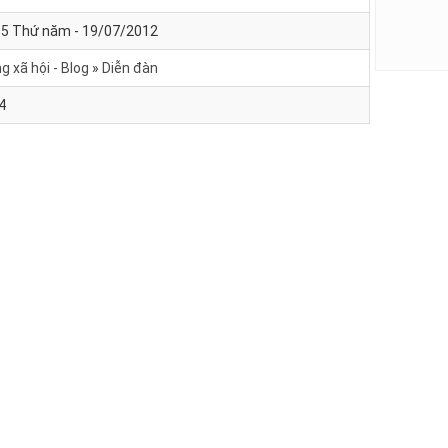
55 Thứ năm - 19/07/2012
 xã hội - Blog
Diễn đàn
4