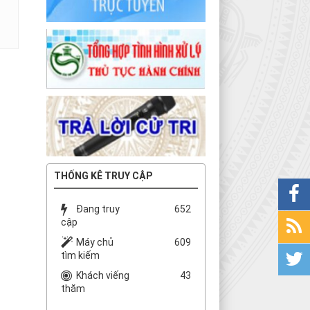
THỐNG KÊ TRUY CẬP
Đang truy
652
cập
Máy chủ
609
tìm kiếm
Khách viếng
43
thăm