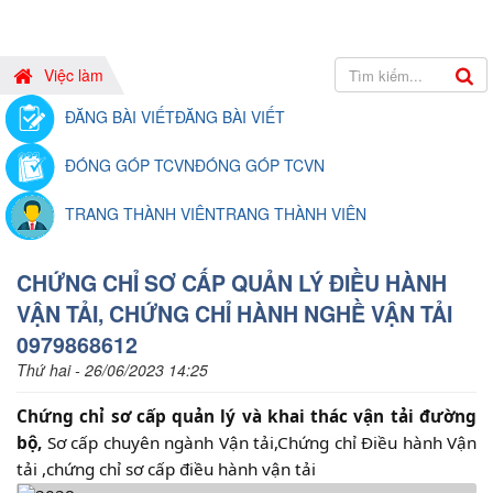
Việc làm
ĐĂNG BÀI VIẾT
ĐĂNG BÀI VIẾT
ĐÓNG GÓP TCVN
ĐÓNG GÓP TCVN
TRANG THÀNH VIÊN
TRANG THÀNH VIÊN
CHỨNG CHỈ SƠ CẤP QUẢN LÝ ĐIỀU HÀNH
VẬN TẢI, CHỨNG CHỈ HÀNH NGHỀ VẬN TẢI
0979868612
Thứ hai - 26/06/2023 14:25
Chứng chỉ sơ cấp quản lý và khai thác vận tải đường
bộ,
Sơ cấp chuyên ngành Vận tải,Chứng chỉ Điều hành Vận
tải ,chứng chỉ sơ cấp điều hành vận tải