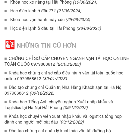
Khóa học xe nâng tại Hải Phòng
(19/06/2024)
Học điện lạnh ở đâu???
(21/06/2024)
Khóa học vận hành máy xúc
(25/06/2024)
Học điện lạnh ở đâu tại Hải Phòng
(26/06/2024)
NHỮNG TIN CŨ HƠN
CHỨNG CHỈ SƠ CẤP CHUYÊN NGÀNH VẬN TẢI HỌC ONLINE
TOÀN QUỐC 0979868612
(24/03/2023)
Khóa học chứng chỉ sơ cấp điều hành vận tải toàn quốc học
online 0979868612
(30/01/2023)
Đào tạo chứng chỉ Quản trị Nhà Hàng Khách sạn tại Hà Nội
0979868612
(09/12/2022)
Khóa học Tiếng Anh chuyên ngành Xuất nhập khẩu và
Logistics tại Hà Nội Hải Phòng
(09/12/2022)
Khóa học chuyên viên xuất nhập khẩu và logistics tổng hợp
dành cho người mới bắt đầu
(09/12/2022)
Đào tạo chứng chỉ quản lý khai thác vận tải đường bộ