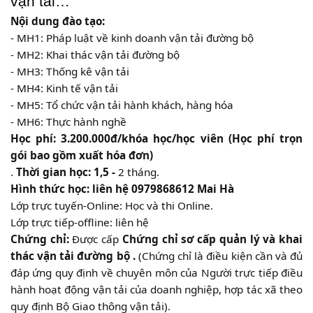
vận tải…
Nội dung đào tạo:
- MH1: Pháp luật về kinh doanh vận tải đường bộ
- MH2: Khai thác vận tải đường bộ
- MH3: Thống kê vận tải
- MH4: Kinh tế vận tải
- MH5: Tổ chức vận tải hành khách, hàng hóa
- MH6: Thực hành nghề
Học phí:
3.200.000đ/khóa học/học viên (Học phí trọn
gói bao gồm xuất hóa đơn)
.
Thời gian học:
1,5 -
2
tháng.
Hình thức học: liên hệ
0979868612 Mai Hà
Lớp trực tuyến-Online: Học và thi Online.
Lớp trực tiếp-offline: liên hệ
Chứng chỉ:
Được cấp
Chứng chỉ sơ cấp quản lý và khai
thác vận tải đường bộ .
(Chứng chỉ là điều kiện cần và đủ
đáp ứng quy định về chuyên môn của Người trực tiếp điều
hành hoạt động vận tải của doanh nghiệp, hợp tác xã theo
quy định Bộ Giao thông vận tải).