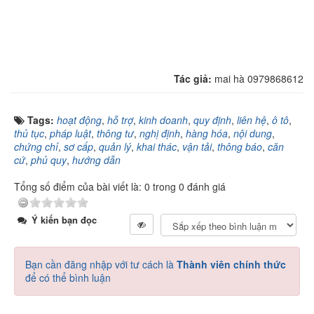
Tác giả:
mai hà 0979868612
Tags:
hoạt động
,
hỗ trợ
,
kinh doanh
,
quy định
,
liên hệ
,
ô tô
,
thủ tục
,
pháp luật
,
thông tư
,
nghị định
,
hàng hóa
,
nội dung
,
chứng chỉ
,
sơ cấp
,
quản lý
,
khai thác
,
vận tải
,
thông báo
,
căn
cứ
,
phủ quy
,
hướng dẫn
Tổng số điểm của bài viết là: 0 trong 0 đánh giá
Ý kiến bạn đọc
Bạn cần đăng nhập với tư cách là
Thành viên chính thức
để có thể bình luận