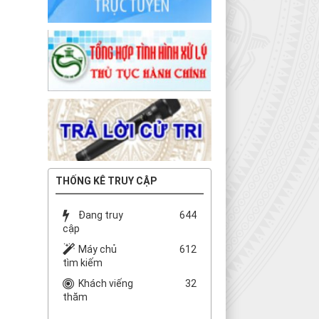
THỐNG KÊ TRUY CẬP
Đang truy
644
cập
Máy chủ
612
tìm kiếm
Khách viếng
32
thăm