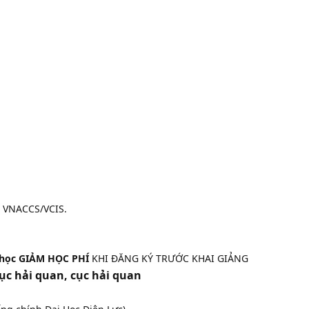
g VNACCS/VCIS.
 học GIẢM HỌC PHÍ
KHI ĐĂNG KÝ TRƯỚC KHAI GIẢNG
cục hải quan, cục hải quan