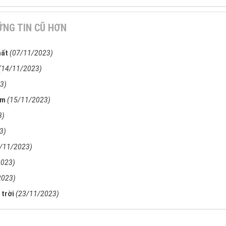
NG TIN CŨ HƠN
hất
(07/11/2023)
(14/11/2023)
3)
ẩm
(15/11/2023)
3)
3)
/11/2023)
2023)
2023)
 trời
(23/11/2023)