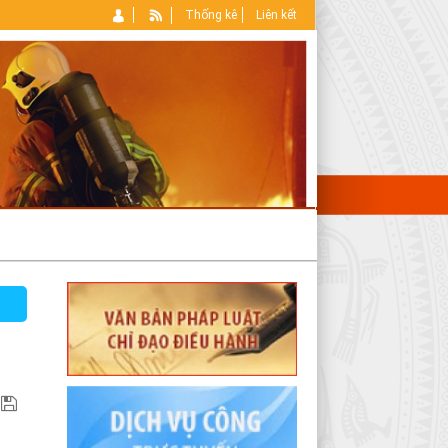
Thống kê
Liên kết