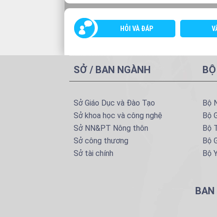
HỎI VÀ ĐÁP
V
SỞ / BAN NGÀNH
BỘ
Sở Giáo Dục và Đào Tạo
Bộ 
Sở khoa học và công nghệ
Bộ 
Sở NN&PT Nông thôn
Bộ T
Sở công thương
Bộ G
Sở tài chính
Bộ Y
BAN 