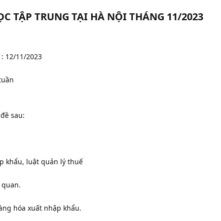
C TẬP TRUNG TẠI HÀ NỘI THÁNG 11/2023
 : 12/11/2023
tuần
 đề sau:
 khẩu, luật quản lý thuế
i quan.
àng hóa xuất nhập khẩu.