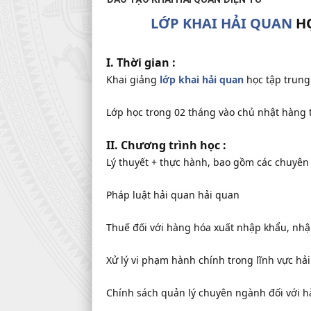
LỚP KHAI HẢI QUAN
HỌ
I. Thời gian :
Khai giảng
lớp khai hải quan
học tập trung
Lớp học trong 02 tháng vào chủ nhật hàng 
II. Chương trình học :
Lý thuyết + thực hành, bao gồm các chuyên
Pháp luật hải quan hải quan
Thuế đối với hàng hóa xuất nhập khẩu, nhập
Xử lý vi phạm hành chính trong lĩnh vực hả
Chính sách quản lý chuyên ngành đối với h