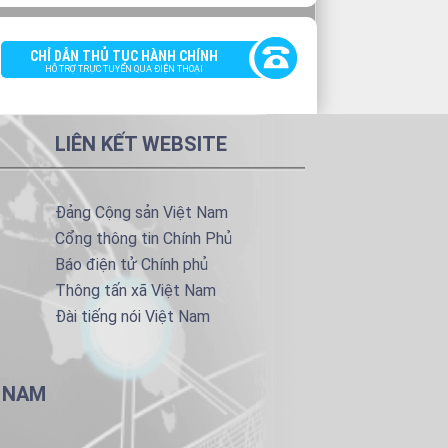
CHỈ DẪN THỦ TỤC HÀNH CHÍNH
HỖ TRỢ TRỰC TUYẾN QUA ĐIỆN THOẠI
LIÊN KẾT WEBSITE
Đảng Cộng sản Việt Nam
Cổng thông tin Chính Phủ
Báo điện tử Chính phủ
Thông tấn xã Việt Nam
Đài tiếng nói Việt Nam
T NAM