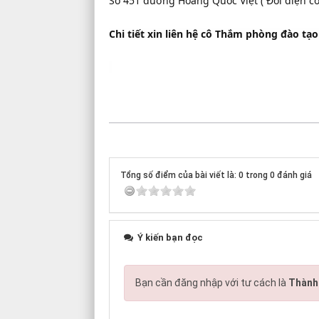
Số 451 đường Hoàng Quốc Việt ( Đối điện cổ
Chi tiết xin liên hệ cô Thắm phòng đào tạo
Tổng số điểm của bài viết là: 0 trong 0 đánh giá
Ý kiến bạn đọc
Bạn cần đăng nhập với tư cách là
Thành 