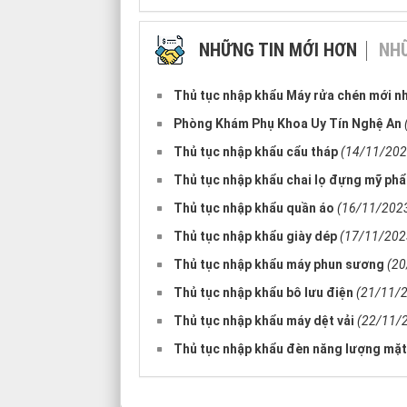
NHỮNG TIN MỚI HƠN
NHỮ
Thủ tục nhập khẩu Máy rửa chén mới n
Phòng Khám Phụ Khoa Uy Tín Nghệ An
Thủ tục nhập khẩu cẩu tháp
(14/11/202
Thủ tục nhập khẩu chai lọ đựng mỹ ph
Thủ tục nhập khẩu quần áo
(16/11/202
Thủ tục nhập khẩu giày dép
(17/11/202
Thủ tục nhập khẩu máy phun sương
(20
Thủ tục nhập khẩu bô lưu điện
(21/11/
Thủ tục nhập khẩu máy dệt vải
(22/11/
Thủ tục nhập khẩu đèn năng lượng mặt