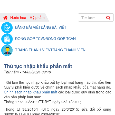
Nước hoa - Mỹ phẩm
ĐĂNG BÀI VIẾT
ĐĂNG BÀI VIẾT
ĐÓNG GÓP TCVN
ĐÓNG GÓP TCVN
TRANG THÀNH VIÊN
TRANG THÀNH VIÊN
Thủ tục nhập khẩu phấn mắt
Thứ năm - 14/03/2024 09:46
Khi làm thủ tục nhập khẩu bất kỳ loại mặt hàng nào thì, đầu tiên
Quý vị phải hiểu được về chính sách nhập khẩu của mặt hàng đó.
Chính sách nhập khẩu phấn mắt
các loại được quy định trong các
văn bản pháp luật sau:
Thông tư số 06/2011/TT-BYT ngày 25/01/2011;
Thông tư 38/2015/TT-BTC ngày 25/3/2015; sửa đổi bổ sung
39/2018/TT-BTC ngày 20/04/2018;