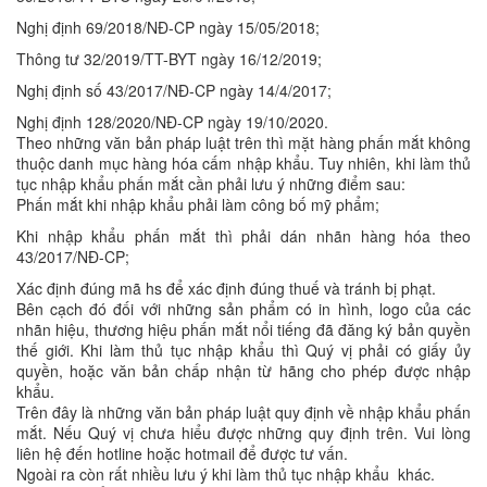
Nghị định 69/2018/NĐ-CP ngày 15/05/2018;
Thông tư 32/2019/TT-BYT ngày 16/12/2019;
Nghị định số 43/2017/NĐ-CP ngày 14/4/2017;
Nghị định 128/2020/NĐ-CP ngày 19/10/2020.
Theo những văn bản pháp luật trên thì mặt hàng phấn mắt không
thuộc danh mục hàng hóa cấm nhập khẩu. Tuy nhiên, khi làm thủ
tục nhập khẩu phấn mắt cần phải lưu ý những điểm sau:
Phấn mắt khi nhập khẩu phải làm công bố mỹ phẩm;
Khi nhập khẩu phấn mắt thì phải dán nhãn hàng hóa theo
43/2017/NĐ-CP;
Xác định đúng mã hs để xác định đúng thuế và tránh bị phạt.
Bên cạch đó đối với những sản phẩm có in hình, logo của các
nhãn hiệu, thương hiệu phấn mắt nổi tiếng đã đăng ký bản quyền
thế giới. Khi làm thủ tục nhập khẩu thì Quý vị phải có giấy ủy
quyền, hoặc văn bản chấp nhận từ hãng cho phép được nhập
khẩu.
Trên đây là những văn bản pháp luật quy định về nhập khẩu phấn
mắt. Nếu Quý vị chưa hiểu được những quy định trên. Vui lòng
liên hệ đến hotline hoặc hotmail để được tư vấn.
Ngoài ra còn rất nhiều lưu ý khi làm thủ tục nhập khẩu khác.