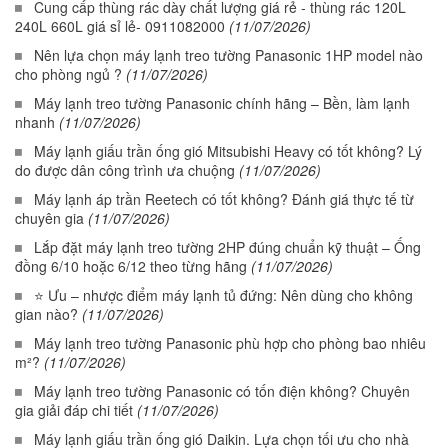
Cung cấp thùng rác dày chất lượng giá rẻ - thùng rác 120L
240L 660L giá sỉ lẻ- 0911082000
(11/07/2026)
Nên lựa chọn máy lạnh treo tường Panasonic 1HP model nào
cho phòng ngủ ?
(11/07/2026)
Máy lạnh treo tường Panasonic chính hãng – Bền, làm lạnh
nhanh
(11/07/2026)
Máy lạnh giấu trần ống gió Mitsubishi Heavy có tốt không? Lý
do được dân công trình ưa chuộng
(11/07/2026)
Máy lạnh áp trần Reetech có tốt không? Đánh giá thực tế từ
chuyên gia
(11/07/2026)
Lắp đặt máy lạnh treo tường 2HP đúng chuẩn kỹ thuật – Ống
đồng 6/10 hoặc 6/12 theo từng hãng
(11/07/2026)
⭐ Ưu – nhược điểm máy lạnh tủ đứng: Nên dùng cho không
gian nào?
(11/07/2026)
Máy lạnh treo tường Panasonic phù hợp cho phòng bao nhiêu
m²?
(11/07/2026)
Máy lạnh treo tường Panasonic có tốn điện không? Chuyên
gia giải đáp chi tiết
(11/07/2026)
Máy lạnh giấu trần ống gió Daikin. Lựa chọn tối ưu cho nhà