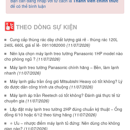
Bạn cần đăng nhập với tư cách là
Thành viên chính thức
để có thể bình luận
THEO DÒNG SỰ KIỆN
Cung cấp thùng rác dày chất lượng giá rẻ - thùng rác 120L
240L 660L giá sỉ lẻ- 0911082000
(11/07/2026)
Nên lựa chọn máy lạnh treo tường Panasonic 1HP model nào
cho phòng ngủ ?
(11/07/2026)
Máy lạnh treo tường Panasonic chính hãng – Bền, làm lạnh
nhanh
(11/07/2026)
Máy lạnh giấu trần ống gió Mitsubishi Heavy có tốt không? Lý
do được dân công trình ưa chuộng
(11/07/2026)
Máy lạnh áp trần Reetech có tốt không? Đánh giá thực tế từ
chuyên gia
(11/07/2026)
Lắp đặt máy lạnh treo tường 2HP đúng chuẩn kỹ thuật – Ống
đồng 6/10 hoặc 6/12 theo từng hãng
(11/07/2026)
⭐ Ưu – nhược điểm máy lạnh tủ đứng: Nên dùng cho không
gian nào?
(11/07/2026)