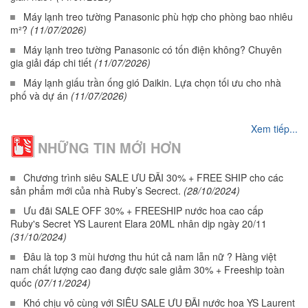
Máy lạnh treo tường Panasonic phù hợp cho phòng bao nhiêu
m²?
(11/07/2026)
Máy lạnh treo tường Panasonic có tốn điện không? Chuyên
gia giải đáp chi tiết
(11/07/2026)
Máy lạnh giấu trần ống gió Daikin. Lựa chọn tối ưu cho nhà
phố và dự án
(11/07/2026)
Xem tiếp...
NHỮNG TIN MỚI HƠN
Chương trình siêu SALE ƯU ĐÃI 30% + FREE SHIP cho các
sản phẩm mới của nhà Ruby’s Secrect.
(28/10/2024)
Ưu đãi SALE OFF 30% + FREESHIP nước hoa cao cấp
Ruby's Secret YS Laurent Elara 20ML nhân dịp ngày 20/11
(31/10/2024)
Đâu là top 3 mùi hương thu hút cả nam lẫn nữ ? Hàng việt
nam chất lượng cao đang được sale giảm 30% + Freeship toàn
quốc
(07/11/2024)
Khó chịu vô cùng với SIÊU SALE ƯU ĐÃI nước hoa YS Laurent