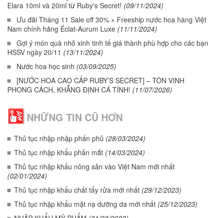
Elara 10ml và 20ml từ Ruby's Secret!
(09/11/2024)
Ưu đãi Tháng 11 Sale off 30% + Freeship nước hoa hàng Việt
Nam chính hãng Éclat-Aurum Luxe
(11/11/2024)
Gợi ý món quà nhỏ xinh tinh tế giá thành phù hợp cho các bạn
HSSV ngày 20/11
(13/11/2024)
Nước hoa học sinh
(03/09/2025)
[NƯỚC HOA CAO CẤP RUBY’S SECRET] – TÔN VINH
PHONG CÁCH, KHẲNG ĐỊNH CÁ TÍNH!
(11/07/2026)
NHỮNG TIN CŨ HƠN
Thủ tục nhập nhập phấn phủ
(28/03/2024)
Thủ tục nhập khẩu phấn mắt
(14/03/2024)
Thủ tục nhập khẩu nông sản vào Việt Nam mới nhất
(02/01/2024)
Thủ tục nhập khẩu chất tẩy rửa mới nhất
(29/12/2023)
Thủ tục nhập khẩu mặt nạ dưỡng da mới nhất
(25/12/2023)