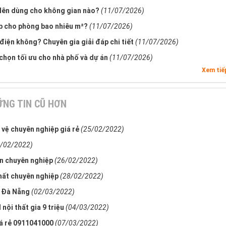
Nên dùng cho không gian nào?
(11/07/2026)
p cho phòng bao nhiêu m²?
(11/07/2026)
điện không? Chuyên gia giải đáp chi tiết
(11/07/2026)
 chọn tối ưu cho nhà phố và dự án
(11/07/2026)
Xem ti
NG TIN CŨ HƠN
 vệ chuyên nghiệp giá rẻ
(25/02/2022)
5/02/2022)
án chuyên nghiệp
(26/02/2022)
thất chuyên nghiệp
(28/02/2022)
u Đà Nẵng
(02/03/2022)
nội thất gia 9 triệu
(04/03/2022)
iá rẻ 0911041000
(07/03/2022)