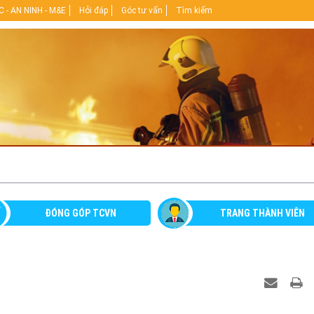
 - AN NINH - M&E
Hỏi đáp
Góc tư vấn
Tìm kiếm
ĐÓNG GÓP TCVN
TRANG THÀNH VIÊN