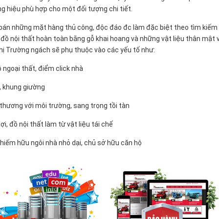
ng hiệu phù hợp cho một đối tượng chi tiết.
à bán những mặt hàng thủ công, độc đáo đc làm đặc biệt theo tìm kiếm
đồ nội thất hoàn toàn bằng gỗ khai hoang và những vật liệu thân mật 
hị Trường ngách sẽ phụ thuộc vào các yếu tố như:
ồ ngoại thất, điểm click nhà
, khung giường
 thương với môi trường, sang trọng tồi tàn
i, đồ nội thất làm từ vật liệu tái chế
 chiếm hữu ngôi nhà nhỏ dại, chủ sở hữu căn hộ