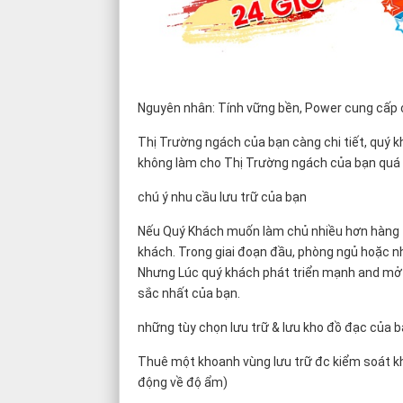
Nguyên nhân: Tính vững bền, Power cung cấp 
Thị Trường ngách của bạn càng chi tiết, quý kh
không làm cho Thị Trường ngách của bạn quá ch
chú ý nhu cầu lưu trữ của bạn
Nếu Quý Khách muốn làm chủ nhiều hơn hàng tồ
khách. Trong giai đoạn đầu, phòng ngủ hoặc n
Nhưng Lúc quý khách phát triển mạnh and mở r
sắc nhất của bạn.
những tùy chọn lưu trữ & lưu kho đồ đạc của b
Thuê một khoanh vùng lưu trữ đc kiểm soát khí
động về độ ẩm)