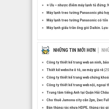
⭐ Ưu – nhược điểm máy lạnh tủ đứng: 
Máy lạnh treo tường Panasonic phù hợ
Máy lạnh treo tường Panasonic có tốn 
Máy lạnh giấu trần ống gió Daikin. Lựa
NHỮNG TIN MỚI HƠN
NHỮ
Công ty thiết kế trang web an ninh, bảo
Thiết kế website ô tô, xe máy giá rẻ
(2
Công ty thiết kế trang web chứng kho
Công ty thiết kế trang web nội, ngoại 
Trung tâm tiếng Anh tại Quận Hải Châ
Cho thuê Jamona city căn 2pn, 2wc Full 
Bán thùng rác nhựa HDPE, thùng rác g