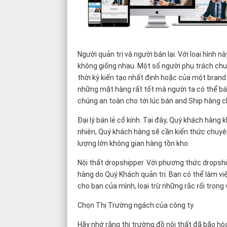
Người quản trị và người bán lại. Với loại hìn
không giống nhau. Một số người phụ trách chu
thời kỳ kiến tạo nhất định hoặc của một brand
những mặt hàng rất tốt mà người ta có thể bá
chúng an toàn cho tới lúc bán and Ship hàng 
Đại lý bán lẻ cổ kính. Tại đây, Quý khách hàng
nhiên, Quý khách hàng sẽ cần kiến ​​thức chuy
lượng lớn không gian hàng tồn kho.
Nội thất dropshipper. Với phương thức dropsh
hàng do Quý Khách quản trị. Bạn có thể làm vi
cho bạn của mình, loại trừ những rắc rối trong
Chọn Thị Trường ngách của công ty
Hãy nhớ rằng thị trường đồ nội thất đã bão hòa