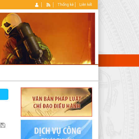
Thống kê
Liên kết