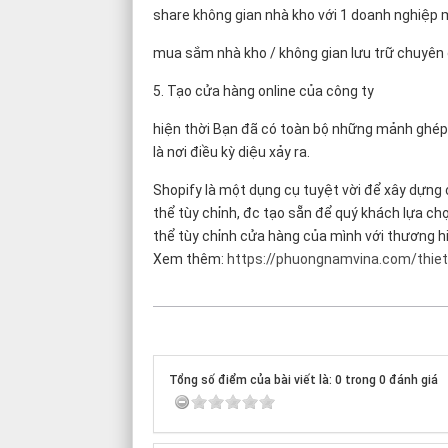
share không gian nhà kho với 1 doanh nghiệp 
mua sắm nhà kho / không gian lưu trữ chuyên
5. Tạo cửa hàng online của công ty
hiện thời Bạn đã có toàn bộ những mảnh ghép,
là nơi điều kỳ diệu xảy ra.
Shopify là một dụng cụ tuyệt vời để xây dựng
thể tùy chỉnh, đc tạo sẵn để quý khách lựa ch
thể tùy chỉnh cửa hàng của mình với thương hi
Xem thêm:
https://phuongnamvina.com/thiet
Tổng số điểm của bài viết là: 0 trong 0 đánh giá