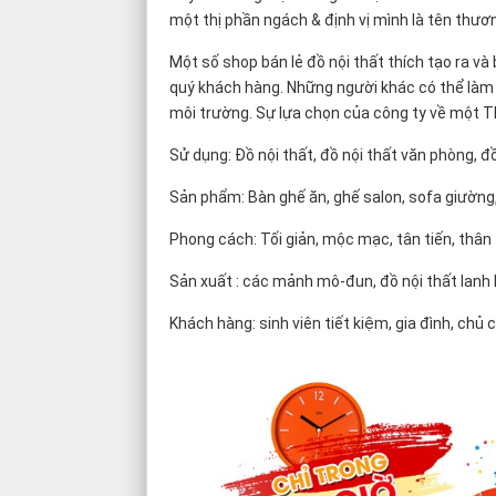
một thị phần ngách & định vị mình là tên thươ
Một số shop bán lẻ đồ nội thất thích tạo ra v
quý khách hàng. Những người khác có thể làm 
môi trường. Sự lựa chọn của công ty về một T
Sử dụng: Đồ nội thất, đồ nội thất văn phòng, đ
Sản phẩm: Bàn ghế ăn, ghế salon, sofa giường
Phong cách: Tối giản, mộc mạc, tân tiến, thân
Sản xuất : các mảnh mô-đun, đồ nội thất lanh lợ
Khách hàng: sinh viên tiết kiệm, gia đình, chủ