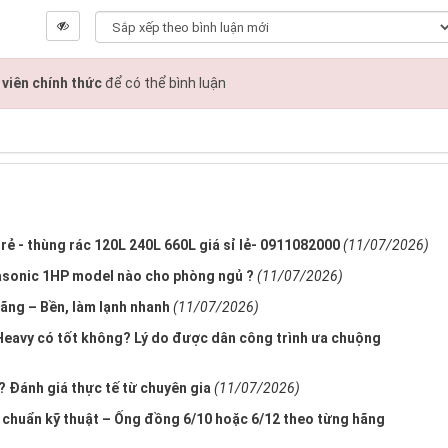
viên chính thức
để có thể bình luận
rẻ - thùng rác 120L 240L 660L giá sỉ lẻ- 0911082000
(11/07/2026)
asonic 1HP model nào cho phòng ngủ ?
(11/07/2026)
ãng – Bền, làm lạnh nhanh
(11/07/2026)
 Heavy có tốt không? Lý do được dân công trình ưa chuộng
? Đánh giá thực tế từ chuyên gia
(11/07/2026)
 chuẩn kỹ thuật – Ống đồng 6/10 hoặc 6/12 theo từng hãng