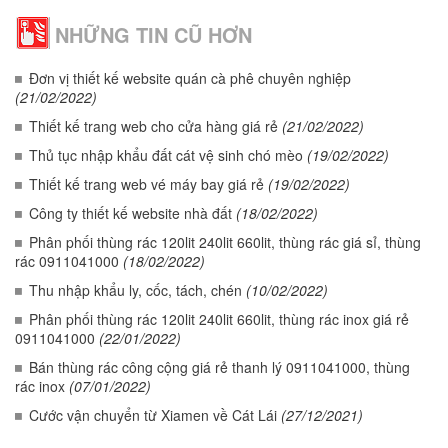
NHỮNG TIN CŨ HƠN
Đơn vị thiết kế website quán cà phê chuyên nghiệp
(21/02/2022)
Thiết kế trang web cho cửa hàng giá rẻ
(21/02/2022)
Thủ tục nhập khẩu đất cát vệ sinh chó mèo
(19/02/2022)
Thiết kế trang web vé máy bay giá rẻ
(19/02/2022)
Công ty thiết kế website nhà đất
(18/02/2022)
Phân phối thùng rác 120lit 240lit 660lit, thùng rác giá sỉ, thùng
rác 0911041000
(18/02/2022)
Thu nhập khẩu ly, cốc, tách, chén
(10/02/2022)
Phân phối thùng rác 120lit 240lit 660lit, thùng rác inox giá rẻ
0911041000
(22/01/2022)
Bán thùng rác công cộng giá rẻ thanh lý 0911041000, thùng
rác inox
(07/01/2022)
Cước vận chuyển từ Xiamen về Cát Lái
(27/12/2021)