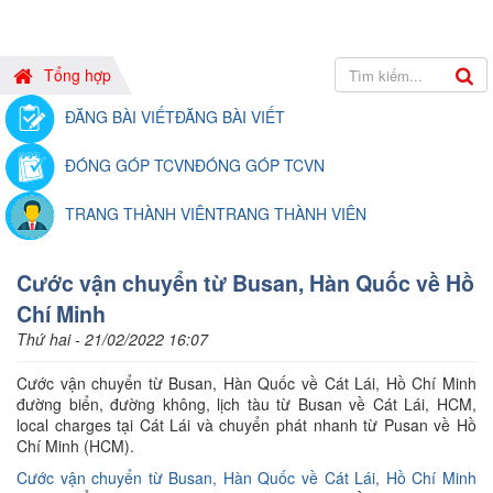
Tổng hợp
ĐĂNG BÀI VIẾT
ĐĂNG BÀI VIẾT
ĐÓNG GÓP TCVN
ĐÓNG GÓP TCVN
TRANG THÀNH VIÊN
TRANG THÀNH VIÊN
Cước vận chuyển từ Busan, Hàn Quốc về Hồ
Chí Minh
Thứ hai - 21/02/2022 16:07
Cước vận chuyển từ Busan, Hàn Quốc về Cát Lái, Hồ Chí Minh
đường biển, đường không, lịch tàu từ Busan về Cát Lái, HCM,
local charges tại Cát Lái và chuyển phát nhanh từ Pusan về Hồ
Chí Minh (HCM).
Cước vận chuyển từ Busan, Hàn Quốc về Cát Lái, Hồ Chí Minh