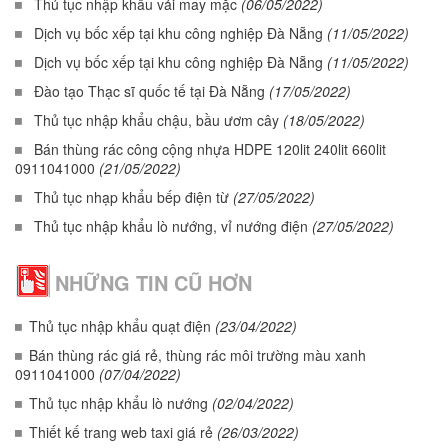
Thủ tục nhập khẩu vải may mặc
(06/05/2022)
Dịch vụ bốc xếp tại khu công nghiệp Đà Nẵng
(11/05/2022)
Dịch vụ bốc xếp tại khu công nghiệp Đà Nẵng
(11/05/2022)
Đào tạo Thạc sĩ quốc tế tại Đà Nẵng
(17/05/2022)
Thủ tục nhập khẩu chậu, bầu ươm cây
(18/05/2022)
Bán thùng rác công cộng nhựa HDPE 120lit 240lit 660lit
0911041000
(21/05/2022)
Thủ tục nhạp khẩu bếp điện từ
(27/05/2022)
Thủ tục nhập khẩu lò nướng, vỉ nướng điện
(27/05/2022)
NHỮNG TIN CŨ HƠN
Thủ tục nhập khẩu quạt điện
(23/04/2022)
Bán thùng rác giá rẻ, thùng rác môi trường màu xanh
0911041000
(07/04/2022)
Thủ tục nhập khẩu lò nướng
(02/04/2022)
Thiết kế trang web taxi giá rẻ
(26/03/2022)