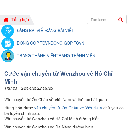
Tổng hợp
ĐĂNG BÀI VIẾT
ĐĂNG BÀI VIẾT
ĐÓNG GÓP TCVN
ĐÓNG GÓP TCVN
TRANG THÀNH VIÊN
TRANG THÀNH VIÊN
Cước vận chuyển từ Wenzhou về Hồ Chí
Minh
Thứ ba - 26/04/2022 09:23
Vận chuyển từ Ôn Châu về Việt Nam và thủ tục hải quan
Hàng hóa được
vận chuyển từ Ôn Châu về Việt Nam
chủ yếu có
ba tuyến chính sau:
Vận chuyển từ Wenzhou về Hồ Chí Minh đường biển
Vận chuyển từ Wenzhou về Đà Nẵng đường biển