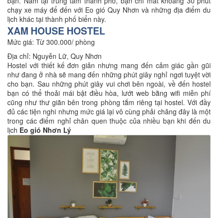
bạn. Nằm tại trung tâm thành phố, bạn chỉ mất khoảng 30 phút
chạy xe máy để đến với Eo gió Quy Nhơn và những địa điểm du
lịch khác tại thành phố biển này.
XAM HOUSE HOSTEL
Mức giá: Từ 300.000/ phòng
Địa chỉ: Nguyễn Lữ, Quy Nhơn
Hostel với thiết kế đơn giản nhưng mang đến cảm giác gần gũi
như đang ở nhà sẽ mang đến những phút giây nghỉ ngơi tuyệt vời
cho bạn. Sau những phút giây vui chơi bên ngoài, về đến hostel
bạn có thể thoải mái bật điều hòa, lướt web bằng wifi miễn phí
cũng như thư giãn bên trong phòng tắm riêng tại hostel. Với đầy
đủ các tiện nghi nhưng mức giá lại vô cùng phải chăng đây là một
trong các điểm nghỉ chân quen thuộc của nhiều bạn khi đến du
lịch
Eo gió Nhơn Lý