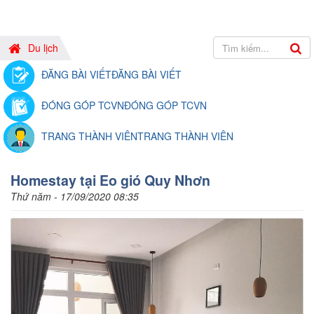
Du lịch
ĐĂNG BÀI VIẾT
ĐĂNG BÀI VIẾT
ĐÓNG GÓP TCVN
ĐÓNG GÓP TCVN
TRANG THÀNH VIÊN
TRANG THÀNH VIÊN
Homestay tại Eo gió Quy Nhơn
Thứ năm - 17/09/2020 08:35