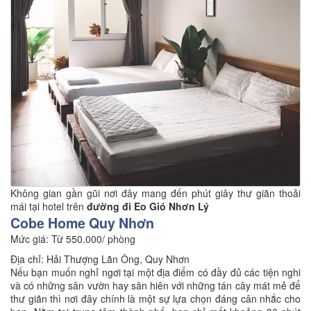
Không gian gần gũi nơi đây mang đến phút giây thư giãn thoải
mái tại hotel trên
đường đi Eo Gió Nhơn Lý
Cobe Home Quy Nhơn
Mức giá: Từ 550.000/ phòng
Địa chỉ: Hải Thượng Lãn Ông, Quy Nhơn
Nếu bạn muốn nghỉ ngơi tại một địa điểm có đầy đủ các tiện nghi
và có những sân vườn hay sân hiên với những tán cây mát mẻ để
thư giãn thì nơi đây chính là một sự lựa chọn đáng cân nhắc cho