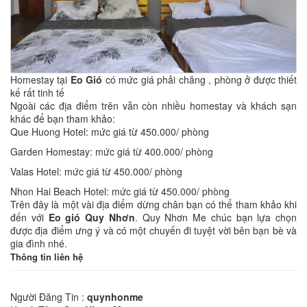
Homestay tại
Eo Gió
có mức giá phải chăng , phòng ở được thiết
kế rất tinh tế
Ngoài các địa điểm trên vẫn còn nhiều homestay và khách sạn
khác để bạn tham khảo:
Que Huong Hotel: mức giá từ 450.000/ phòng
Garden Homestay: mức giá từ 400.000/ phòng
Valas Hotel: mức giá từ 450.000/ phòng
Nhon Hai Beach Hotel: mức giá từ 450.000/ phòng
Trên đây là một vài địa điểm dừng chân bạn có thể tham khảo khi
đến với
Eo gió Quy Nhơn
. Quy Nhơn Me chúc bạn lựa chọn
được địa điểm ưng ý và có một chuyến đi tuyệt vời bên bạn bè và
gia đình nhé.
Thông tin liên hệ
Người Đăng Tin :
quynhonme