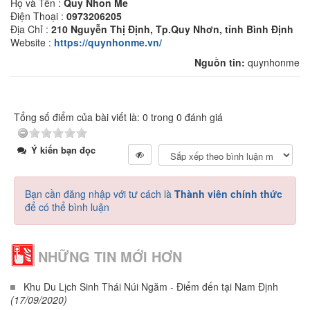
Họ và Tên :
Quy Nhon Me
Điện Thoại :
0973206205
Địa Chỉ :
210 Nguyễn Thị Định, Tp.Quy Nhơn, tỉnh Bình Định
Website :
https://quynhonme.vn/
Nguồn tin:
quynhonme
Tổng số điểm của bài viết là: 0 trong 0 đánh giá
Ý kiến bạn đọc
Bạn cần đăng nhập với tư cách là
Thành viên chính thức
để có thể bình luận
NHỮNG TIN MỚI HƠN
Khu Du Lịch Sinh Thái Núi Ngăm - Điểm đến tại Nam Định
(17/09/2020)