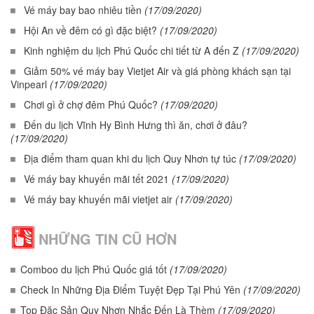
Vé máy bay bao nhiêu tiền
(17/09/2020)
Hội An về đêm có gì đặc biệt?
(17/09/2020)
Kinh nghiệm du lịch Phú Quốc chi tiết từ A đến Z
(17/09/2020)
Giảm 50% vé máy bay Vietjet Air và giá phòng khách sạn tại
Vinpearl
(17/09/2020)
Chơi gì ở chợ đêm Phú Quốc?
(17/09/2020)
Đến du lịch Vĩnh Hy Bình Hưng thì ăn, chơi ở đâu?
(17/09/2020)
Địa điểm tham quan khi du lịch Quy Nhơn tự túc
(17/09/2020)
Vé máy bay khuyến mãi tết 2021
(17/09/2020)
Vé máy bay khuyến mãi vietjet air
(17/09/2020)
NHỮNG TIN CŨ HƠN
Comboo du lịch Phú Quốc giá tốt
(17/09/2020)
Check In Những Địa Điểm Tuyệt Đẹp Tại Phú Yên
(17/09/2020)
Top Đặc Sản Quy Nhơn Nhắc Đến Là Thèm
(17/09/2020)