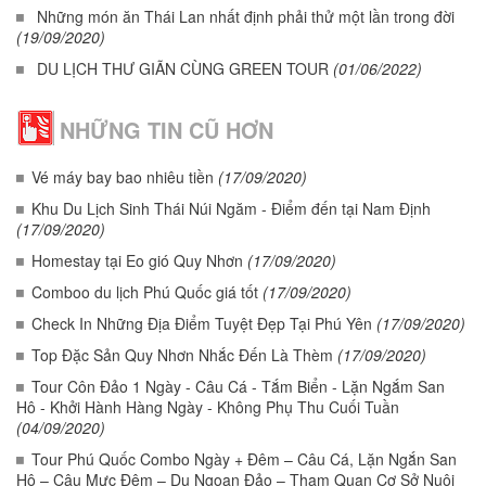
Những món ăn Thái Lan nhất định phải thử một lần trong đời
(19/09/2020)
DU LỊCH THƯ GIÃN CÙNG GREEN TOUR
(01/06/2022)
NHỮNG TIN CŨ HƠN
Vé máy bay bao nhiêu tiền
(17/09/2020)
Khu Du Lịch Sinh Thái Núi Ngăm - Điểm đến tại Nam Định
(17/09/2020)
Homestay tại Eo gió Quy Nhơn
(17/09/2020)
Comboo du lịch Phú Quốc giá tốt
(17/09/2020)
Check In Những Địa Điểm Tuyệt Đẹp Tại Phú Yên
(17/09/2020)
Top Đặc Sản Quy Nhơn Nhắc Đến Là Thèm
(17/09/2020)
Tour Côn Đảo 1 Ngày - Câu Cá - Tắm Biển - Lặn Ngắm San
Hô - Khởi Hành Hàng Ngày - Không Phụ Thu Cuối Tuần
(04/09/2020)
Tour Phú Quốc Combo Ngày + Đêm – Câu Cá, Lặn Ngắn San
Hô – Câu Mực Đêm – Du Ngoạn Đảo – Tham Quan Cơ Sở Nuôi