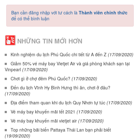
Bạn cần đăng nhập với tư cách là
Thành viên chính thức
để có thể bình luận
NHỮNG TIN MỚI HƠN
Kinh nghiệm du lịch Phú Quốc chi tiết từ A đến Z
(17/09/2020)
Giảm 50% vé máy bay Vietjet Air và giá phòng khách sạn tại
Vinpearl
(17/09/2020)
Chơi gì ở chợ đêm Phú Quốc?
(17/09/2020)
Đến du lịch Vĩnh Hy Bình Hưng thì ăn, chơi ở đâu?
(17/09/2020)
Địa điểm tham quan khi du lịch Quy Nhơn tự túc
(17/09/2020)
Vé máy bay khuyến mãi tết 2021
(17/09/2020)
Vé máy bay khuyến mãi vietjet air
(17/09/2020)
Top những bãi biển Pattaya Thái Lan bạn phải biết
(19/09/2020)