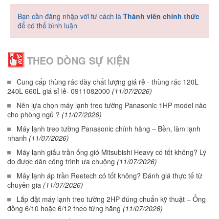
Bạn cần đăng nhập với tư cách là
Thành viên chính thức
để có thể bình luận
THEO DÒNG SỰ KIỆN
Cung cấp thùng rác dày chất lượng giá rẻ - thùng rác 120L
240L 660L giá sỉ lẻ- 0911082000
(11/07/2026)
Nên lựa chọn máy lạnh treo tường Panasonic 1HP model nào
cho phòng ngủ ?
(11/07/2026)
Máy lạnh treo tường Panasonic chính hãng – Bền, làm lạnh
nhanh
(11/07/2026)
Máy lạnh giấu trần ống gió Mitsubishi Heavy có tốt không? Lý
do được dân công trình ưa chuộng
(11/07/2026)
Máy lạnh áp trần Reetech có tốt không? Đánh giá thực tế từ
chuyên gia
(11/07/2026)
Lắp đặt máy lạnh treo tường 2HP đúng chuẩn kỹ thuật – Ống
đồng 6/10 hoặc 6/12 theo từng hãng
(11/07/2026)