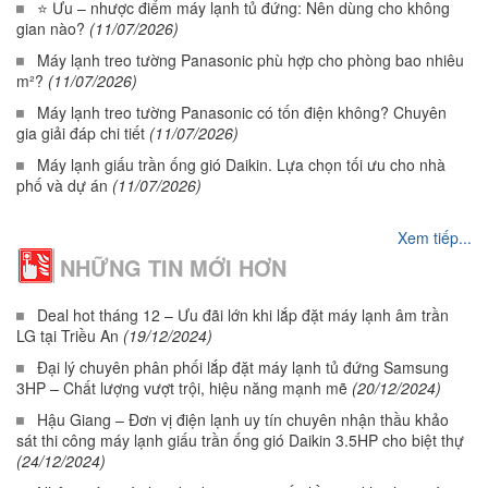
⭐ Ưu – nhược điểm máy lạnh tủ đứng: Nên dùng cho không
gian nào?
(11/07/2026)
Máy lạnh treo tường Panasonic phù hợp cho phòng bao nhiêu
m²?
(11/07/2026)
Máy lạnh treo tường Panasonic có tốn điện không? Chuyên
gia giải đáp chi tiết
(11/07/2026)
Máy lạnh giấu trần ống gió Daikin. Lựa chọn tối ưu cho nhà
phố và dự án
(11/07/2026)
Xem tiếp...
NHỮNG TIN MỚI HƠN
Deal hot tháng 12 – Ưu đãi lớn khi lắp đặt máy lạnh âm trần
LG tại Triều An
(19/12/2024)
Đại lý chuyên phân phối lắp đặt máy lạnh tủ đứng Samsung
3HP – Chất lượng vượt trội, hiệu năng mạnh mẽ
(20/12/2024)
Hậu Giang – Đơn vị điện lạnh uy tín chuyên nhận thầu khảo
sát thi công máy lạnh giấu trần ống gió Daikin 3.5HP cho biệt thự
(24/12/2024)