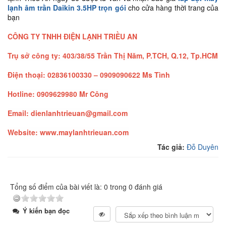
lạnh âm trần Daikin 3.5HP trọn gói
cho cửa hàng thời trang của
bạn
CÔNG TY TNHH ĐIỆN LẠNH TRIỀU AN
Trụ sở công ty: 403/38/55 Trần Thị Năm, P.TCH, Q.12, Tp.HCM
Điện thoại: 02836100330 – 0909090622 Ms Tình
Hotline: 0909629980 Mr Công
Email:
dienlanhtrieuan@gmail.com
Website:
www.maylanhtrieuan.com
Tác giả:
Đỗ Duyên
Tổng số điểm của bài viết là: 0 trong 0 đánh giá
Ý kiến bạn đọc