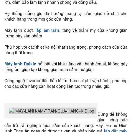
lớn, đảm bảo làm lạnh nhanh chóng và đồng đều.
Hệ thống luồng gió đa hướng mang lại cảm giác dễ chịu cho
khách hàng trong mọi góc cửa hàng.
Máy lạnh được
lắp âm trần
, tăng vẻ thẩm mỹ của không gian
trưng bày sản phẩm
Phù hợp với các thiết kế nội thất sang trọng, phong cách của cửa
hàng thời trang
Máy lạnh Daikin
nổi bật với khả năng vận hành êm ái, không gây
tiếng ồn, giúp tạo không gian mua sắm thư giãn
Công nghệ inverter tiên tiến tối ưu hóa chi phí vận hành, phù hợp
cho các cửa hàng cần hoạt động liên tục trong nhiều giờ.
Đừng để không
gian nóng bức
cản trở trải nghiệm mua sắm của khách hàng. Hãy liên hệ Điện
lạnh Triều An ngay để được tư vấn và nhận báo giá
lắp đặt máy