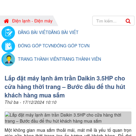
Điện lạnh - Điện máy
ĐĂNG BÀI VIẾT
ĐĂNG BÀI VIẾT
ĐÓNG GÓP TCVN
ĐÓNG GÓP TCVN
TRANG THÀNH VIÊN
TRANG THÀNH VIÊN
Lắp đặt máy lạnh âm trần Daikin 3.5HP cho
cửa hàng thời trang – Bước đầu để thu hút
khách hàng mua sắm
Thứ ba - 17/12/2024 10:10
Một không gian mua sắm thoải mái, mát mẻ là yếu tố quan trọn
giúp cửa hàng thời trang tạo ấn tượng với khách hàng. Để đạt