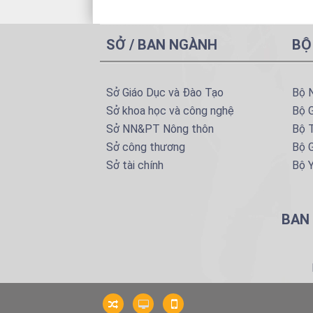
SỞ / BAN NGÀNH
BỘ
Sở Giáo Dục và Đào Tạo
Bộ 
Sở khoa học và công nghệ
Bộ 
Sở NN&PT Nông thôn
Bộ T
Sở công thương
Bộ G
Sở tài chính
Bộ Y
BAN 