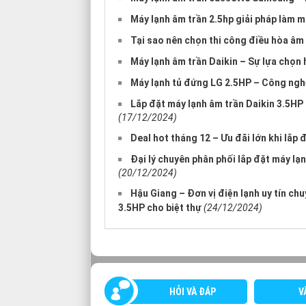
Máy lạnh âm trần 2.5hp giải pháp làm
Tại sao nên chọn thi công điều hòa âm
Máy lạnh âm trần Daikin – Sự lựa chọn
Máy lạnh tủ đứng LG 2.5HP – Công nghệ h
Lắp đặt máy lạnh âm trần Daikin 3.5HP
(17/12/2024)
Deal hot tháng 12 – Ưu đãi lớn khi lắp 
Đại lý chuyên phân phối lắp đặt máy l
(20/12/2024)
Hậu Giang – Đơn vị điện lạnh uy tín ch
3.5HP cho biệt thự
(24/12/2024)
HỎI VÀ ĐÁP
V