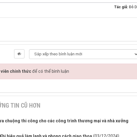
Tác giả:
Đỗ D
viên chính thức
để có thể bình luận
NG TIN CŨ HƠN
ưa chuộng thi công cho các công trình thương mại và nhà xưởng
hi hiệu quả làm lạnh và phong cách giao thoa
(03/12/2024)