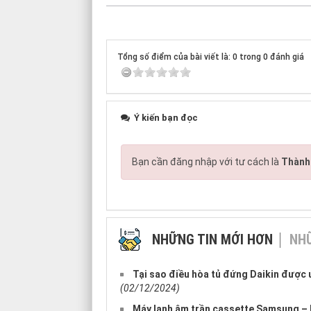
Tổng số điểm của bài viết là: 0 trong 0 đánh giá
Ý kiến bạn đọc
Bạn cần đăng nhập với tư cách là
Thành 
NHỮNG TIN MỚI HƠN
NHỮ
Tại sao điều hòa tủ đứng Daikin được 
(02/12/2024)
Máy lạnh âm trần cassette Samsung – K