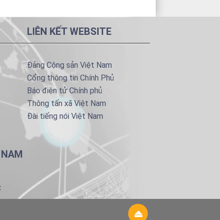
LIÊN KẾT WEBSITE
Đảng Cộng sản Việt Nam
Cổng thông tin Chính Phủ
Báo điện tử Chính phủ
Thông tấn xã Việt Nam
Đài tiếng nói Việt Nam
T NAM
C