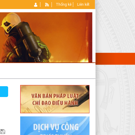
Thống kê
Liên kết